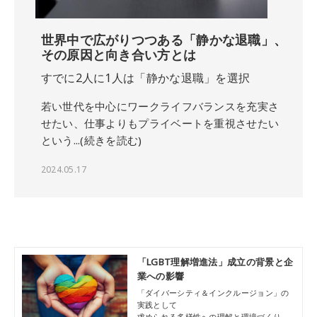
世界中で広がりつつある「静かな退職」、
その原因と向き合い方とは
すでに2人に1人は「静かな退職」を選択
若い世代を中心にワークライフバランスを充実さ
せたい、仕事よりもプライベートを重視させたい
という...(続きを読む)
2024.05.17
「LGBT理解増進法」成立の背景と企
業への影響
「ダイバーシティ＆インクルージョン」の
実践として
求められる多様性への理解と環境づくり