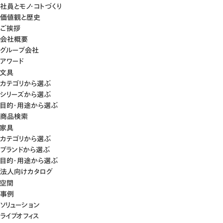
社員とモノ・コトづくり
価値観と歴史
ご挨拶
会社概要
グループ会社
アワード
文具
カテゴリから選ぶ
シリーズから選ぶ
目的・用途から選ぶ
商品検索
家具
カテゴリから選ぶ
ブランドから選ぶ
目的・用途から選ぶ
法人向けカタログ
空間
事例
ソリューション
ライブオフィス