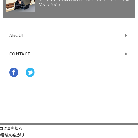
なりうるか？
ABOUT
CONTACT
コクヨを知る
領域の広がり