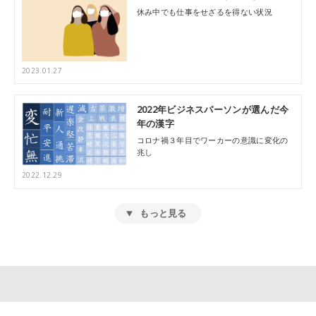
休み中でも仕事をせざるを得ない状況
2023.01.27
2022年ビジネスパーソンが選んだ今
年の漢字
コロナ禍３年目でワーカーの意識に変化の
兆し
2022.12.29
もっと見る