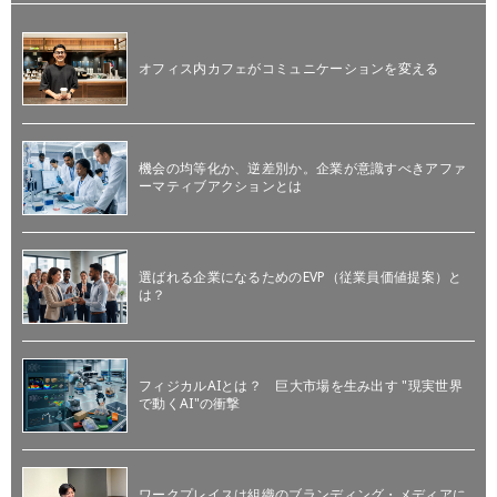
オフィス内カフェがコミュニケーションを変える
機会の均等化か、逆差別か。企業が意識すべきアファ
ーマティブアクションとは
選ばれる企業になるためのEVP（従業員価値提案）と
は？
フィジカルAIとは？ 巨大市場を生み出す "現実世界
で動くAI"の衝撃
ワークプレイスは組織のブランディング・メディアに