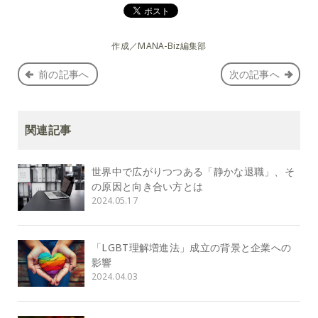
作成／MANA-Biz編集部
前の記事へ
次の記事へ
関連記事
世界中で広がりつつある「静かな退職」、そ
の原因と向き合い方とは
2024.05.17
「LGBT理解増進法」成立の背景と企業への
影響
2024.04.03