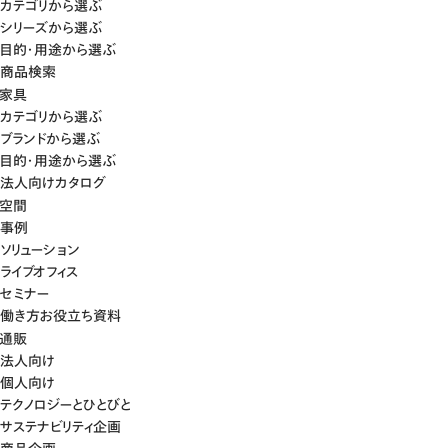
カテゴリから選ぶ
シリーズから選ぶ
目的・用途から選ぶ
商品検索
家具
カテゴリから選ぶ
ブランドから選ぶ
目的・用途から選ぶ
法人向けカタログ
空間
事例
ソリューション
ライブオフィス
セミナー
働き方お役立ち資料
通販
法人向け
個人向け
テクノロジーとひとびと
サステナビリティ企画