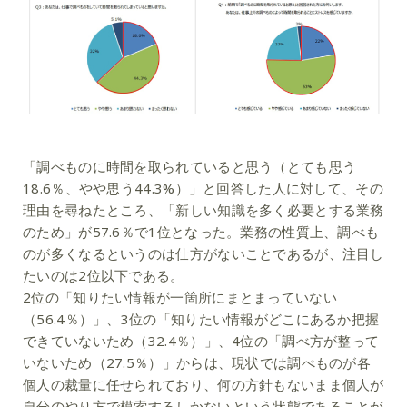
「調べものに時間を取られていると思う（とても思う
18.6％、やや思う44.3%）」と回答した人に対して、その
理由を尋ねたところ、「新しい知識を多く必要とする業務
のため」が57.6％で1位となった。業務の性質上、調べも
のが多くなるというのは仕方がないことであるが、注目し
たいのは2位以下である。
2位の「知りたい情報が一箇所にまとまっていない
（56.4％）」、3位の「知りたい情報がどこにあるか把握
できていないため（32.4％）」、4位の「調べ方が整って
いないため（27.5％）」からは、現状では調べものが各
個人の裁量に任せられており、何の方針もないまま個人が
自分のやり方で模索するしかないという状態であることが