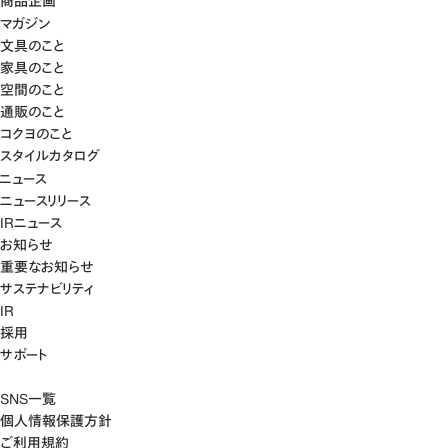
商品企画
マガジン
文具のこと
家具のこと
空間のこと
通販のこと
コクヨのこと
スタイルカタログ
ニュース
ニュースリリース
IRニュース
お知らせ
重要なお知らせ
サステナビリティ
IR
採用
サポート
SNS一覧
個人情報保護方針
ご利用規約