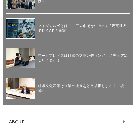
は？
フィジカルAIとは？ 巨大市場を生み出す "現実世界
で動くAI"の衝撃
ワークプレイスは組織のブランディング・メディアに
なりうるか？
組織文化変革は企業の成長をどう後押しする？〈後
編〉
ABOUT