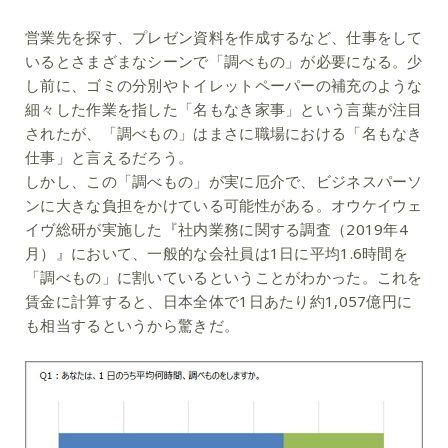
営業先を探す、プレゼン資料を作成するなど、仕事をして
いるとさまざまなシーンで「調べもの」が必要になる。少
し前に、ゴミの分別やトイレットペーパーの補充のような
細々した作業を指した「名もなき家事」という言葉が注目
されたが、「調べもの」はまさに職場における「名もなき
仕事」と言えるだろう。
しかし、この「調べもの」が実に厄介で、ビジネスパーソ
ンに大きな負担をかけている可能性がある。オウケイウェ
イヴ総研が実施した『社内業務に関する調査（2019年4
月）』において、一般的な会社員は1日に平均1.6時間を
「調べもの」に割いているということがわかった。これを
賃金に計算すると、日本全体で1日あたり約1,057億円に
も相当するというから驚きだ。