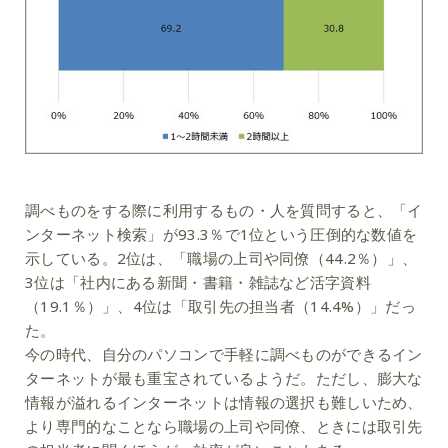
調べものをする際に利用するもの・人を質問すると、「イ
ンターネット検索」が93.3％で1位という圧倒的な数値を
示している。2位は、「職場の上司や同僚（44.2％）」、
3位は「社内にある新聞・書籍・雑誌など活字資料
（19.1％）」、4位は「取引先の担当者（14.4%）」だっ
た。
今の時代、自分のパソコンで手軽に調べものができるイン
ターネットが最も重宝されているようだ。ただし、膨大な
情報が溢れるインターネットは情報の選択も難しいため、
より専門的なことなら職場の上司や同僚、ときには取引先