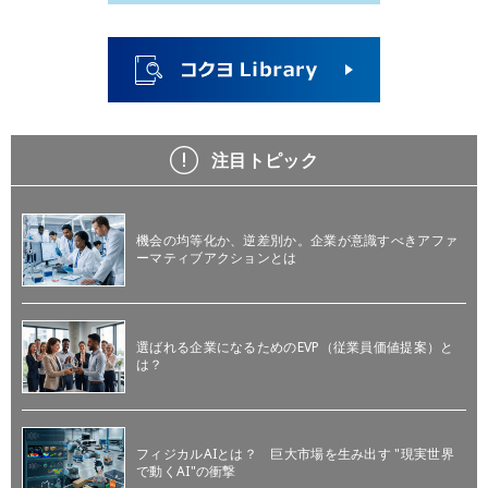
注目トピック
機会の均等化か、逆差別か。企業が意識すべきアファ
ーマティブアクションとは
選ばれる企業になるためのEVP（従業員価値提案）と
は？
フィジカルAIとは？ 巨大市場を生み出す "現実世界
で動くAI"の衝撃