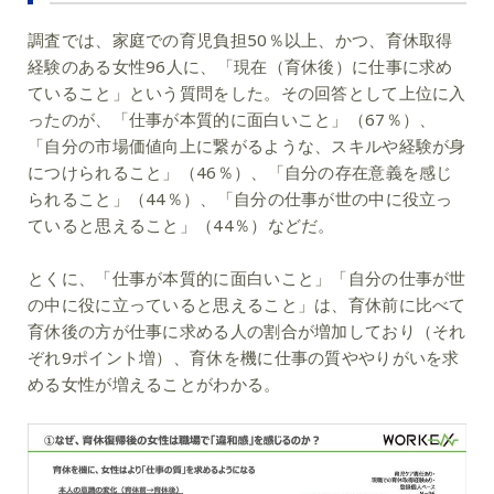
調査では、家庭での育児負担50％以上、かつ、育休取得
経験のある女性96人に、「現在（育休後）に仕事に求め
ていること」という質問をした。その回答として上位に入
ったのが、「仕事が本質的に面白いこと」（67％）、
「自分の市場価値向上に繋がるような、スキルや経験が身
につけられること」（46％）、「自分の存在意義を感じ
られること」（44％）、「自分の仕事が世の中に役立っ
ていると思えること」（44％）などだ。
とくに、「仕事が本質的に面白いこと」「自分の仕事が世
の中に役に立っていると思えること」は、育休前に比べて
育休後の方が仕事に求める人の割合が増加しており（それ
ぞれ9ポイント増）、育休を機に仕事の質ややりがいを求
める女性が増えることがわかる。