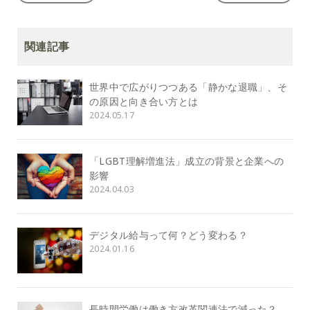
関連記事
世界中で広がりつつある「静かな退職」、そ
の原因と向き合い方とは
2024.05.17
「LGBT理解増進法」成立の背景と企業への
影響
2024.04.03
デジタル給与って何？どう変わる？
2024.01.16
長時間労働は働き方改革関連法で減った？