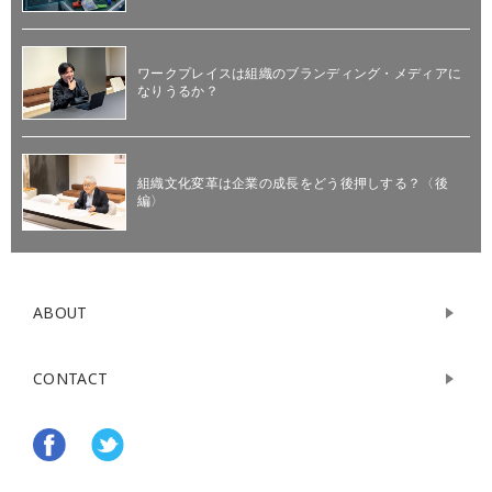
ワークプレイスは組織のブランディング・メディアに
なりうるか？
組織文化変革は企業の成長をどう後押しする？〈後
編〉
ABOUT
CONTACT