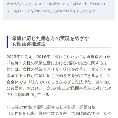
社の社員789人と、XTalentの転職サービス「withwork」登録者211
人、合計1000人を対象に実施した調査の結果をまとめたもの。
希望に応じた働き方の実現をめざす
女性活躍推進法
2015年に制定、2016年に施行された女性活躍推進法（正
式名称：女性の職業生活における活躍の推進に関する法
律）は、女性の就業をとりまく状況を改善し、働くことを
希望する女性が希望に応じた働き方を実現できるよう、社
会全体で取り組んでいくことをめざした法律だ。国や地方
公共団体、および、一定規模以上の民間事業主に対して次
の3点を義務づけている。
1. 自社の女性の活躍に関する状況把握・課題分析
（女性採用比率、勤続年数男女差、労働時間の状況、女性