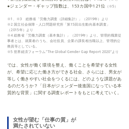
●ジェンダー・ギャップ指数は、153カ国中121位
（※5）
※1、※3 総務省「労働力調査（詳細集計）」（2019年）より
※2 国立社会保障・人口問題研究所「第15回出生動向基本調査」
（2015年）より
※4 総務省「労働力調査（基本集計）」（2019年）より。管理的職業従
事者とは、就業者のうち、会社役員、企業の課長相当職以上、管理的公
務員等としている。
※5 世界経済フォーラム"The Global Gender Gap Report 2020"より
では、女性が働く環境を整え、働くことを希望する女性
が、希望に応じた働き方ができる社会、さらには、男女が
等しく働きやすい社会をつくるには、どのような課題があ
るのだろうか？「日本がジェンダー後進国になっている本
質的な背景」に関する調査レポートをもとに考えていく。
女性が望む「仕事の質」が
満たされていない