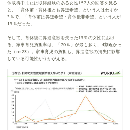
休取得中または取得経験のある女性157人の回答を見る
と、「育休前・育休後とも昇進希望」という人はわずか
3％で、「育休前は昇進希望・育休後非希望」という人が
13％だった。
そして、育休後に昇進意欲を失った13％の女性におけ
る、家事育児負担率は、「70％」が最も多く、4割近かっ
た（n=23）。家事育児の負担も、昇進意欲の消失に影響
している可能性がうかがえる。