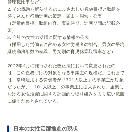
管理職比率など）
2. その課題を解決するのにふさわしい数値目標と取組を
盛り込んだ行動計画の策定・届出・周知・公表
（定量的目標、取組内容、実施時期、計画期間の記載必
須）
3. 自社の女性の活躍に関する情報の公表
（採用した労働者に占める女性労働者の割合、男女の平均
継続勤務年数の差異、男女別の育児休業取得率など）
2022年4月に施行された改正法において変更されたの
は、この義務づけの対象となる事業主の規模だ。これまで
は、常時雇用する労働者が「301人以上」の事業主が対象
だったが、「101人以上」の事業主に拡大された。企業に
おける女性活躍に関する計画的な取り組みをより広い範囲
に促すためとされている。
日本の女性活躍推進の現状