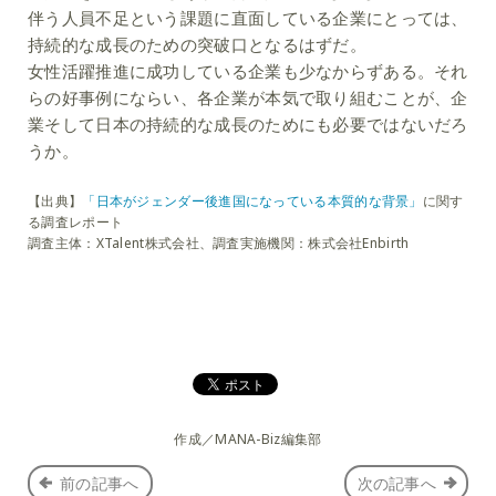
伴う人員不足という課題に直面している企業にとっては、
持続的な成長のための突破口となるはずだ。
女性活躍推進に成功している企業も少なからずある。それ
らの好事例にならい、各企業が本気で取り組むことが、企
業そして日本の持続的な成長のためにも必要ではないだろ
うか。
【出典】
「日本がジェンダー後進国になっている本質的な背景」
に関す
る調査レポート
調査主体：XTalent株式会社、調査実施機関：株式会社Enbirth
作成／MANA-Biz編集部
前の記事へ
次の記事へ