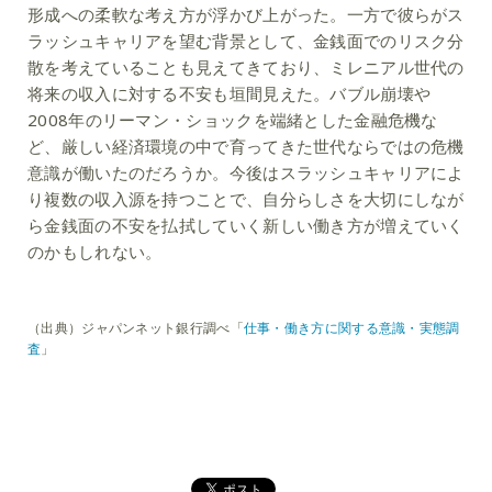
形成への柔軟な考え方が浮かび上がった。一方で彼らがス
ラッシュキャリアを望む背景として、金銭面でのリスク分
散を考えていることも見えてきており、ミレニアル世代の
将来の収入に対する不安も垣間見えた。バブル崩壊や
2008年のリーマン・ショックを端緒とした金融危機な
ど、厳しい経済環境の中で育ってきた世代ならではの危機
意識が働いたのだろうか。今後はスラッシュキャリアによ
り複数の収入源を持つことで、自分らしさを大切にしなが
ら金銭面の不安を払拭していく新しい働き方が増えていく
のかもしれない。
（出典）ジャパンネット銀行調べ「
仕事・働き方に関する意識・実態調
査
」