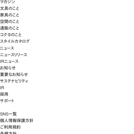
マガジン
文具のこと
家具のこと
空間のこと
通販のこと
コクヨのこと
スタイルカタログ
ニュース
ニュースリリース
IRニュース
お知らせ
重要なお知らせ
サステナビリティ
IR
採用
サポート
SNS一覧
個人情報保護方針
ご利用規約
各種方針