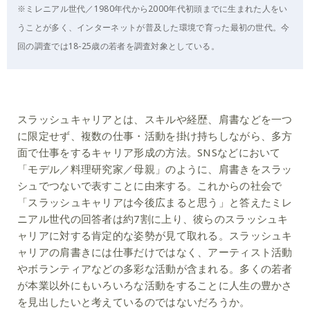
※ミレニアル世代／1980年代から2000年代初頭までに生まれた人をい
うことが多く、インターネットが普及した環境で育った最初の世代。今
回の調査では18-25歳の若者を調査対象としている。
スラッシュキャリアとは、スキルや経歴、肩書などを一つ
に限定せず、複数の仕事・活動を掛け持ちしながら、多方
面で仕事をするキャリア形成の方法。SNSなどにおいて
「モデル／料理研究家／母親」のように、肩書きをスラッ
シュでつないで表すことに由来する。これからの社会で
「スラッシュキャリアは今後広まると思う」と答えたミレ
ニアル世代の回答者は約7割に上り、彼らのスラッシュキ
ャリアに対する肯定的な姿勢が見て取れる。スラッシュキ
ャリアの肩書きには仕事だけではなく、アーティスト活動
やボランティアなどの多彩な活動が含まれる。多くの若者
が本業以外にもいろいろな活動をすることに人生の豊かさ
を見出したいと考えているのではないだろうか。