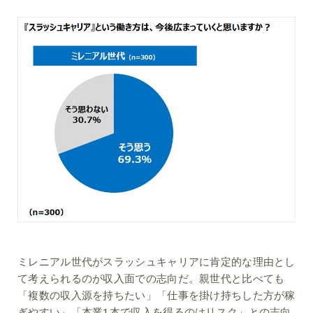
ミレニアル世代がスラッシュキャリアに肯定的な理由とし
て考えられるのが収入面での志向だ。親世代と比べても
「複数の収入源を持ちたい」「仕事を掛け持ちした方が稼
ぎやすい」「本業1本で収入を得るのはリスク」との志向