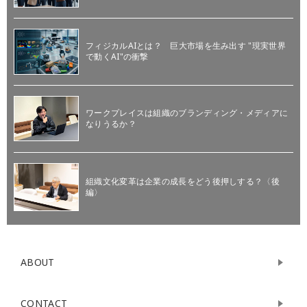
フィジカルAIとは？ 巨大市場を生み出す "現実世界
で動くAI"の衝撃
ワークプレイスは組織のブランディング・メディアに
なりうるか？
組織文化変革は企業の成長をどう後押しする？〈後
編〉
ABOUT
CONTACT