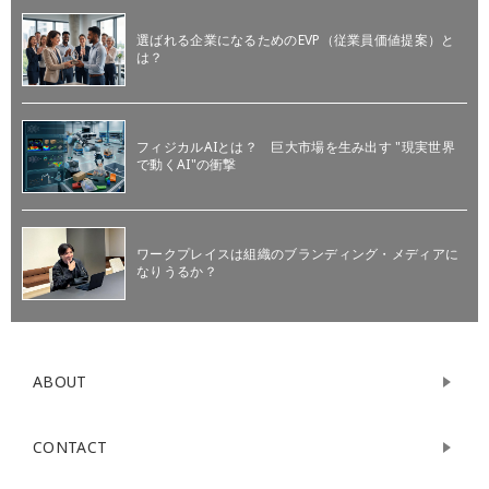
選ばれる企業になるためのEVP（従業員価値提案）と
は？
フィジカルAIとは？ 巨大市場を生み出す "現実世界
で動くAI"の衝撃
ワークプレイスは組織のブランディング・メディアに
なりうるか？
ABOUT
CONTACT