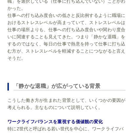
職」を選択している（仕事に打ち込んでいない）ことがわ
かった。
仕事への打ち込み度合いの低さと反比例するように職場に
おけるストレスレベルが高まっていて、ストレスレベルは
仕事の場所よりも、仕事への打ち込み度合いや関わり度合
いに関連することも見えてきた。つまり「静かな退職」を
するのではなく、毎日の仕事で熱意を持って仕事に打ち込
む方が、ストレスレベルを軽減することにつながると言え
そうだ。
「静かな退職」が広がっている背景
こうした働き方が生まれた背景として、いくつかの要因が
考えられる。主なものについて説明していく。
ワークライフバランスを重視する価値観の変化
特にZ世代と呼ばれる若い世代を中心に、ワークライフバ