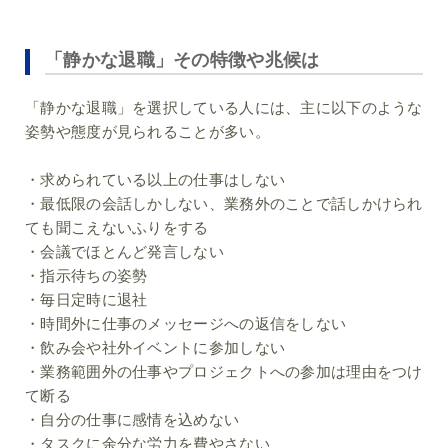
「静かな退職」その特徴や兆候は
「静かな退職」を選択している人には、主に以下のような
姿勢や態度が見られることが多い。
・求められている以上の仕事はしない
・最低限の会話しかしない、業務外のことで話しかけられ
ても聞こえないふりをする
・会議でほとんど発言しない
・指示待ちの姿勢
・毎日定時に退社
・時間外に仕事のメッセージへの返信をしない
・飲み会や社外イベントに参加しない
・業務範囲外の仕事やプロジェクトへの参加は理由をつけ
て断る
・自分の仕事に感情を込めない
・タスクに余分な労力を費やさない