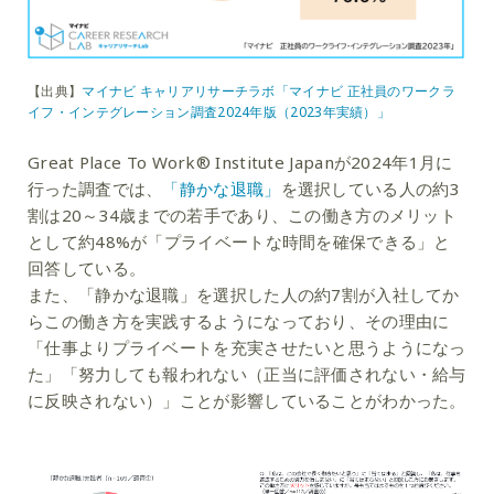
【出典】
マイナビ キャリアリサーチラボ「マイナビ 正社員のワークラ
イフ・インテグレーション調査2024年版（2023年実績）」
Great Place To Work® Institute Japanが2024年1月に
行った調査では、
「静かな退職」
を選択している人の約3
割は20～34歳までの若手であり、この働き方のメリット
として約48%が「プライベートな時間を確保できる」と
回答している。
また、「静かな退職」を選択した人の約7割が入社してか
らこの働き方を実践するようになっており、その理由に
「仕事よりプライベートを充実させたいと思うようになっ
た」「努力しても報われない（正当に評価されない・給与
に反映されない）」ことが影響していることがわかった。