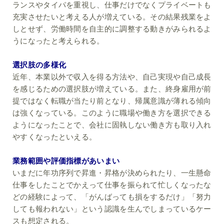
ランスやタイパを重視し、仕事だけでなくプライベートも
充実させたいと考える人が増えている。その結果残業をよ
しとせず、労働時間を自主的に調整する動きがみられるよ
うになったと考えられる。
選択肢の多様化
近年、本業以外で収入を得る方法や、自己実現や自己成長
を感じるための選択肢が増えている。また、終身雇用が前
提ではなく転職が当たり前となり、帰属意識が薄れる傾向
は強くなっている。このように職場や働き方を選択できる
ようになったことで、会社に固執しない働き方も取り入れ
やすくなったといえる。
業務範囲や評価指標があいまい
いまだに年功序列で昇進・昇格が決められたり、一生懸命
仕事をしたことでかえって仕事を振られて忙しくなったな
どの経験によって、「がんばっても損をするだけ」「努力
しても報われない」という認識を生んでしまっているケー
スも想定される。