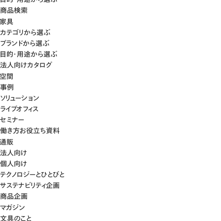
商品検索
家具
カテゴリから選ぶ
ブランドから選ぶ
目的・用途から選ぶ
法人向けカタログ
空間
事例
ソリューション
ライブオフィス
セミナー
働き方お役立ち資料
通販
法人向け
個人向け
テクノロジーとひとびと
サステナビリティ企画
商品企画
マガジン
文具のこと