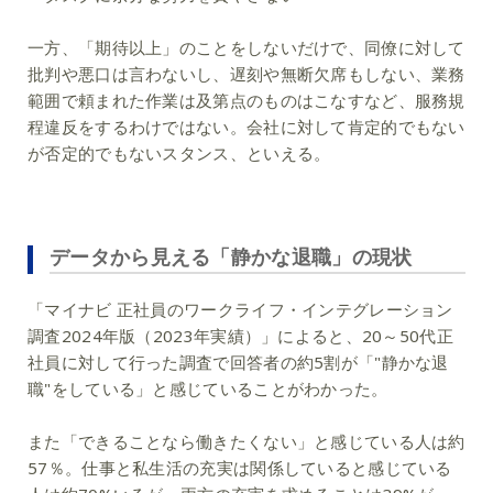
一方、「期待以上」のことをしないだけで、同僚に対して
批判や悪口は言わないし、遅刻や無断欠席もしない、業務
範囲で頼まれた作業は及第点のものはこなすなど、服務規
程違反をするわけではない。会社に対して肯定的でもない
が否定的でもないスタンス、といえる。
データから見える「静かな退職」の現状
「マイナビ 正社員のワークライフ・インテグレーション
調査2024年版（2023年実績）」によると、20～50代正
社員に対して行った調査で回答者の約5割が「"静かな退
職"をしている」と感じていることがわかった。
また「できることなら働きたくない」と感じている人は約
57％。仕事と私生活の充実は関係していると感じている