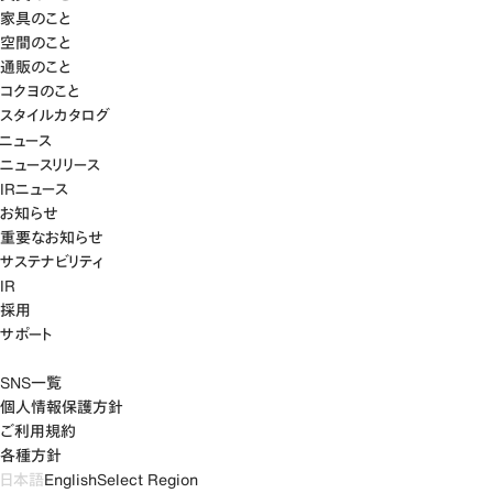
家具のこと
空間のこと
通販のこと
コクヨのこと
スタイルカタログ
ニュース
ニュースリリース
IRニュース
お知らせ
重要なお知らせ
サステナビリティ
IR
採用
サポート
SNS一覧
個人情報保護方針
ご利用規約
各種方針
日本語
English
Select Region