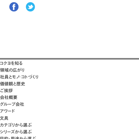
コクヨを知る
領域の広がり
社員とモノ・コトづくり
価値観と歴史
ご挨拶
会社概要
グループ会社
アワード
文具
カテゴリから選ぶ
シリーズから選ぶ
目的・用途から選ぶ