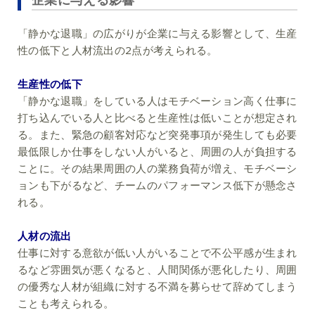
「静かな退職」の広がりが企業に与える影響として、生産
性の低下と人材流出の2点が考えられる。
生産性の低下
「静かな退職」をしている人はモチベーション高く仕事に
打ち込んでいる人と比べると生産性は低いことが想定され
る。また、緊急の顧客対応など突発事項が発生しても必要
最低限しか仕事をしない人がいると、周囲の人が負担する
ことに。その結果周囲の人の業務負荷が増え、モチベーシ
ョンも下がるなど、チームのパフォーマンス低下が懸念さ
れる。
人材の流出
仕事に対する意欲が低い人がいることで不公平感が生まれ
るなど雰囲気が悪くなると、人間関係が悪化したり、周囲
の優秀な人材が組織に対する不満を募らせて辞めてしまう
ことも考えられる。