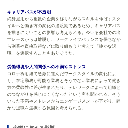
キャリアパスが不透明
終身雇用から複数の企業を移りながらスキルを伸ばすスタ
イルへと働き方の変化の過渡期であるため、キャリアパス
を描きにくいことの影響も考えられる。今いる会社での出
世レースからは離脱し、ワークライフバランスを保ちなが
ら副業や資格取得などに取り組もうと考えて「静かな退
職」を選択することもありそうだ。
労働環境や人間関係への不満やストレス
コロナ禍を経て急激に進んだワークスタイルの変化によ
り、在宅勤務が可能な業務とそうでない業務によって働き
方の柔軟性に差が生まれたり、テレワークによって組織と
のつながりを感じにくくなったという声も聞かれる。そう
いった不満やストレスからエンゲージメントが下がり、静
かな退職を選択する原因と考えられる。
企業に与える影響