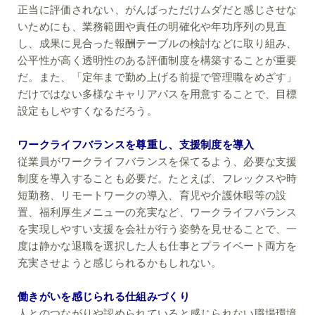
正当に評価されない、がんばっただけムダだと感じさせな
いためにも、業務範囲や責任の明確化や年功序列の見直
し、成果に見合った報酬テーブルの検討などに取り組み、
公平性が高く透明性のある評価制度を構築することが重要
だ。また、「定年まで勤め上げる前提で管理職をめざす」
だけではない多様なキャリアパスを用意することで、目標
設定もしやすくなるだろう。
ワークライフバランスを尊重し、支援制度を導入
従業員がワークライフバランスを保てるよう、必要な支援
制度を導入することも必要だ。たとえば、フレックスや時
短勤務、リモートワークの導入、育児や介護休暇等の設
置、福利厚生メニューの充実など、ワークライフバランス
を実現しやすい支援を会社が行う姿勢を見せることで、一
度は静かな退職を選択した人も仕事とプライベート両方を
充実させようと感じられるかもしれない。
働きがいを感じられる仕組みづくり
人とのつながりや認められていると感じられない職場環境