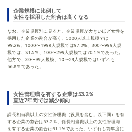
企業規模に比例して
女性を採用した割合は高くなる
なお、企業規模別に見ると、企業規模が大きいほど女性を
採用した企業の割合が高く、5000人以上規模では
99.2%、1000〜4999人規模では97.2%、300〜999人規
模では、81.5％、100〜299人規模では70.1％であった。
他方で、30〜99人規模、10〜29人規模ではいずれも
56.8％であった。
女性管理職を有する企業は53.2％
直近7年間では減少傾向
課長相当職以上の女性管理職（役員を含む。以下同）を有
する企業の割合は53.2％、係長相当職以上の女性管理職
を有する企業の割合は61.1%であった。いずれも前年度に