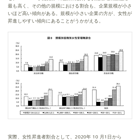
最も高く、その他の規模における割合も、企業規模が小さ
いほど高い傾向がある。規模が小さい企業の方が、女性が
昇進しやすい傾向にあることがうかがえる。
実際、女性昇進者割合として、2020年 10 月1日から