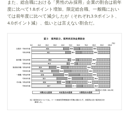
また、総合職における「男性のみ採用」企業の割合は前年
度に比べて1.8ポイント増加。限定総合職、一般職におい
ては前年度に比べて減少したが（それぞれ3.9ポイント、
4.0ポイント減）、低いとは言えない割合だ。