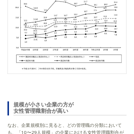
規模が小さい企業の方が
女性管理職割合が高い
なお、企業規模別に見ると、どの管理職の分類において
も、「10〜29人規模」の企業における女性管理職割合が