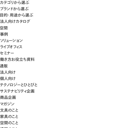
カテゴリから選ぶ
ブランドから選ぶ
目的・用途から選ぶ
法人向けカタログ
空間
事例
ソリューション
ライブオフィス
セミナー
働き方お役立ち資料
通販
法人向け
個人向け
テクノロジーとひとびと
サステナビリティ企画
商品企画
マガジン
文具のこと
家具のこと
空間のこと