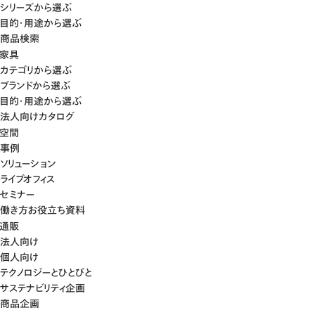
シリーズから選ぶ
目的・用途から選ぶ
商品検索
家具
カテゴリから選ぶ
ブランドから選ぶ
目的・用途から選ぶ
法人向けカタログ
空間
事例
ソリューション
ライブオフィス
セミナー
働き方お役立ち資料
通販
法人向け
個人向け
テクノロジーとひとびと
サステナビリティ企画
商品企画