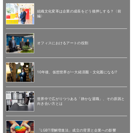
組織文化変革は企業の成長をどう後押しする？〈前
編〉
オフィスにおけるアートの役割
10年後、仮想世界が一大経済圏・文化圏になる!?
世界中で広がりつつある「静かな退職」、その原因と
向き合い方とは
「LGBT理解増進法」成立の背景と企業への影響