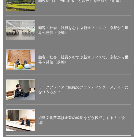
開校3年目「神山まるごと高専」を紐解く〈前編〉
顧客・社会・社員をむすぶ新オフィスで、京都から世
界へ発信〈後編〉
顧客・社会・社員をむすぶ新オフィスで、京都から世
界へ発信〈前編〉
ワークプレイスは組織のブランディング・メディアに
なりうるか？
組織文化変革は企業の成長をどう後押しする？〈後
編〉