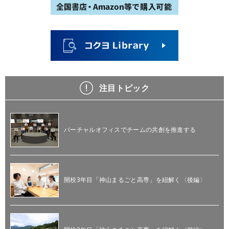
注目トピック
バーチャルオフィスでチームの共創を推進する
開校3年目「神山まるごと高専」を紐解く〈後編〉