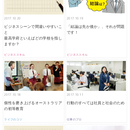
2017.10.20
2017.10.19
ビジネスシーンで間違いやすいこ
「結論は先か後か」、それが問題
と
です！
最高学府といえばどの学校を指し
ますか？
ビジネススキル
ビジネススキル
2017.10.18
2017.10.11
個性を磨き上げるオーストラリア
行動のすべては社員と社会のため
の初等教育
ライフのコツ
仕事のプロ