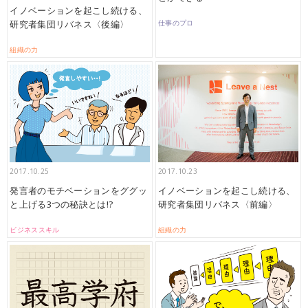
イノベーションを起こし続ける、
研究者集団リバネス〈後編〉
仕事のプロ
組織の力
2017.10.25
2017.10.23
発言者のモチベーションをググッ
イノベーションを起こし続ける、
と上げる3つの秘訣とは!?
研究者集団リバネス〈前編〉
ビジネススキル
組織の力