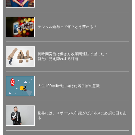
デジタル給与って何？どう変わる？
長時間労働は働き方改革関連法で減った？
新たに見え隠れする課題
人生100年時代に向けた若手層の意識
世界には、スポーツの知識がビジネスに必須な国もあ
る