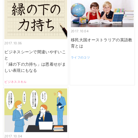
2017.10.04
移民大国オーストラリアの英語教
2017.10.06
育とは
ビジネスシーンで間違いやすいこ
と
ライフのコツ
「縁の下の力持ち」は恩着せがま
しい表現にもなる
ビジネススキル
2017.10.04