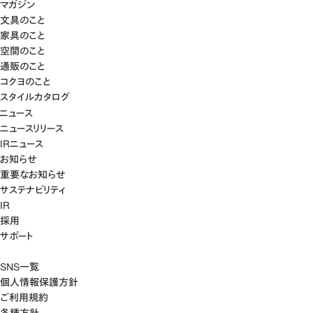
マガジン
文具のこと
家具のこと
空間のこと
通販のこと
コクヨのこと
スタイルカタログ
ニュース
ニュースリリース
IRニュース
お知らせ
重要なお知らせ
サステナビリティ
IR
採用
サポート
SNS一覧
個人情報保護方針
ご利用規約
各種方針