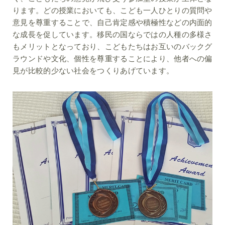
ります。どの授業においても、こども一人ひとりの質問や
意見を尊重することで、自己肯定感や積極性などの内面的
な成長を促しています。移民の国ならではの人種の多様さ
もメリットとなっており、こどもたちはお互いのバックグ
ラウンドや文化、個性を尊重することにより、他者への偏
見が比較的少ない社会をつくりあげています。