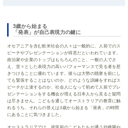
3歳から始まる
「発表」が自己表現力の鍵に
オセアニアを含む欧米社会の人々は一般的に、人前でのス
ピーチやプレゼンテーションが得意だといわれています。
政治家や企業のトップはもちろんのこと、一般の人でさ
え、堂々とした表現力の高いパフォーマンスで見る者を惹
きつけることに優れています。彼らは大勢の聴衆を前にし
ても緊張することはないのか、どのような訓練をすればス
ピーチが上達するのか、社会人になって初めて人前でプレ
ゼンテーションをする機会が増える日本人から見ると疑問
は尽きません。こどもを通してオーストラリアの教育に触
れるうち、それらの答えは3歳から始まる「発表」の時間
にあることに気づきました。
オーストラリアでは、就学前のこどもたちが通う幼稚園や