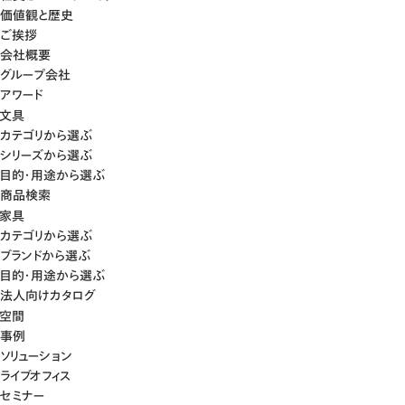
価値観と歴史
ご挨拶
会社概要
グループ会社
アワード
文具
カテゴリから選ぶ
シリーズから選ぶ
目的・用途から選ぶ
商品検索
家具
カテゴリから選ぶ
ブランドから選ぶ
目的・用途から選ぶ
法人向けカタログ
空間
事例
ソリューション
ライブオフィス
セミナー