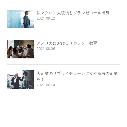
仏マクロン大統領もグランゼコール出身
2021.09.22
アメリカにおけるリカレント教育
2021.08.06
大企業のサプライチェーンに女性所有の企業
を！
2021.06.14