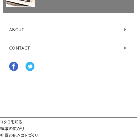
ABOUT
CONTACT
コクヨを知る
領域の広がり
社員とモノ・コトづくり