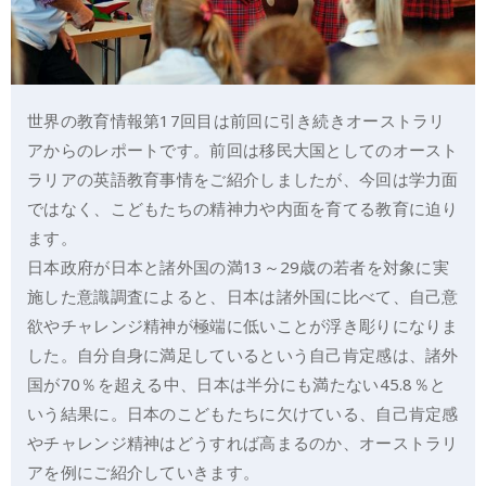
世界の教育情報第17回目は前回に引き続きオーストラリ
アからのレポートです。前回は移民大国としてのオースト
ラリアの英語教育事情をご紹介しましたが、今回は学力面
ではなく、こどもたちの精神力や内面を育てる教育に迫り
ます。
日本政府が日本と諸外国の満13～29歳の若者を対象に実
施した意識調査によると、日本は諸外国に比べて、自己意
欲やチャレンジ精神が極端に低いことが浮き彫りになりま
した。自分自身に満足しているという自己肯定感は、諸外
国が70％を超える中、日本は半分にも満たない45.8％と
いう結果に。日本のこどもたちに欠けている、自己肯定感
やチャレンジ精神はどうすれば高まるのか、オーストラリ
アを例にご紹介していきます。