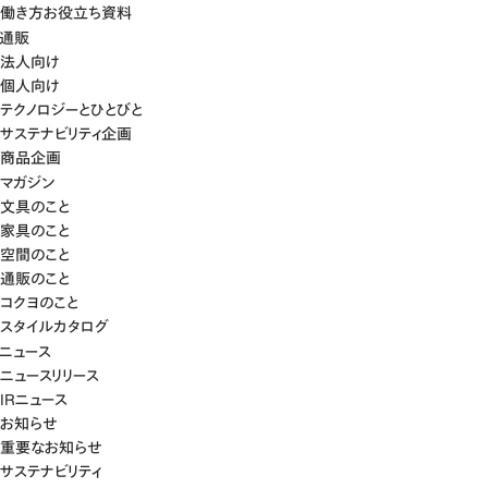
働き方お役立ち資料
通販
法人向け
個人向け
テクノロジーとひとびと
サステナビリティ企画
商品企画
マガジン
文具のこと
家具のこと
空間のこと
通販のこと
コクヨのこと
スタイルカタログ
ニュース
ニュースリリース
IRニュース
お知らせ
重要なお知らせ
サステナビリティ