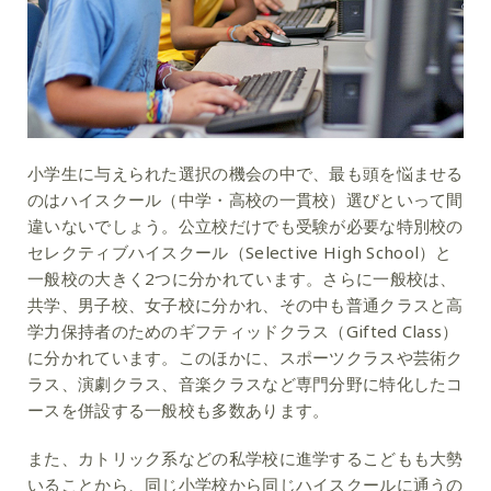
小学生に与えられた選択の機会の中で、最も頭を悩ませる
のはハイスクール（中学・高校の一貫校）選びといって間
違いないでしょう。公立校だけでも受験が必要な特別校の
セレクティブハイスクール（Selective High School）と
一般校の大きく2つに分かれています。さらに一般校は、
共学、男子校、女子校に分かれ、その中も普通クラスと高
学力保持者のためのギフティッドクラス（Gifted Class）
に分かれています。このほかに、スポーツクラスや芸術ク
ラス、演劇クラス、音楽クラスなど専門分野に特化したコ
ースを併設する一般校も多数あります。
また、カトリック系などの私学校に進学するこどもも大勢
いることから、同じ小学校から同じハイスクールに通うの