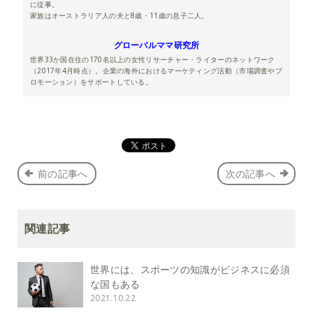
に従事。
家族はオーストラリア人の夫と8歳・11歳の息子二人。
グローバルママ研究所
世界33か国在住の170名以上の女性リサーチャー・ライターのネットワーク
（2017年4月時点）。企業の海外におけるマーケティング活動（市場調査やプ
ロモーション）をサポートしている。
前の記事へ
次の記事へ
関連記事
世界には、スポーツの知識がビジネスに必須
な国もある
2021.10.22