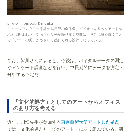
photo：Tomooki Kengaku
ミュージアムタワー京橋の共用部の全体像。バイオフィリックアートや
絵画に囲まれた、やわらかな光が降り注ぐ空間は、そこに身を置くこと
で「アートの風」がやさしく感じられる設計になっている。
なお、皆川さんによると、今後は、バイタルデータの測定
やアンケート調査などを行い、中長期的にデータを測定・
分析する予定だ
「文化的処方」としてのアートからオフィス
のあり方を考える
近年、川畑先生が参加する
東京藝術大学アート共創拠点
では「文化的処方としてのアート」に取り組んでいる。研