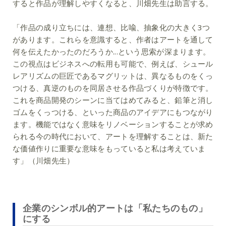
すると作品が理解しやすくなると、川畑先生は助言する。
「作品の成り立ちには、連想、比喩、抽象化の大きく3つ
があります。これらを意識すると、作者はアートを通して
何を伝えたかったのだろうか...という思索が深まります。
この視点はビジネスへの転用も可能で、例えば、シュール
レアリズムの巨匠であるマグリットは、異なるものをくっ
つける、真逆のものを同居させる作品づくりが特徴です。
これを商品開発のシーンに当てはめてみると、鉛筆と消し
ゴムをくっつける、といった商品のアイデアにもつながり
ます。機能ではなく意味をリノベーションすることが求め
られる今の時代において、アートを理解することは、新た
な価値作りに重要な意味をもっていると私は考えていま
す」（川畑先生）
企業のシンボル的アートは「私たちのもの」
にする