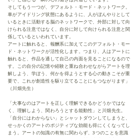
そしてもう一つが、デフォルト・モード・ネットワーク。
車がアイドリング状態にあるように、人がぼんやりとして
いるときに活動する脳のネットワークで、外部に対して向
けられる注意ではなく、自分に対して向けられる注意と関
係しているといわれています。
アートに触れると、報酬系に加えてこのデフォルト・モー
ド・ネットワークが活性化します。つまり、人はアートに
触れると、作品を通して自己の内面を見ることになるので
す。この自分の記憶や経験と重ね合わせながらアートを理
解しよう、学ぼう、何かを得ようとする心の動きこそが重
要で、これが創造性を駆り立てることにもつながります」
（川畑先生）
「大事なのはアートを正しく理解できるかどうかではな
く、理解しよう、関わろうとする能動性」と川畑先生。
「自分にはわからない」とシャットダウンしてしまうと、
せっかくのアートのポジティブな効能も得にくくなってし
まう。アートの知識の有無に関わらず、3つのことを意識