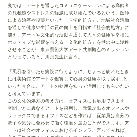
究では、アートを通したコミュニケーションによる高齢者
の孤独感やストレスの軽減に取り組んでいるという。医師
による治療や投薬といった「医学的処方」、地域社会活動
を通して健康や生活の質の向上を目指す「社会的処方」に
加え、アートや文化的な活動を通して人々の健康や幸福に
ポジティブな影響を与える「文化的処方」を世の中に浸透
させることが、東京藝術大学アート共創拠点のミッション
となっていると、川畑先生は言う。
「風邪を引いたら病院に行くように、ちょっと疲れたとき
には美術館でアートを鑑賞して心身の健康を取り戻す...と
いった具合に、アートの効用を知って活用してもらいたい
と考えています。
この文化的処方の考え方は、オフィスにも応用できます。
空間ごとに異なるアートを採用し、元気が出るオフィスや
リラックスできるオフィスなどを作れば、従業員は自分の
調子や気分に合わせて働く環境を選ぶことができます。ア
ートは社会やオフィスにおけるインフラ、言ってみれば、