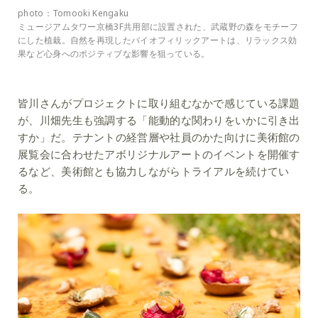
photo：Tomooki Kengaku
ミュージアムタワー京橋3F共用部に設置された、武蔵野の森をモチーフ
にした植栽。自然を再現したバイオフィリックアートは、リラックス効
果など心身へのポジティブな影響を狙っている。
皆川さんがプロジェクトに取り組むなかで感じている課題
が、川畑先生も強調する「能動的な関わりをいかに引き出
すか」だ。テナントの経営層や社員のかた向けに美術館の
展覧会に合わせたアボリジナルアートのイベントを開催す
るなど、美術館とも協力しながらトライアルを続けてい
る。