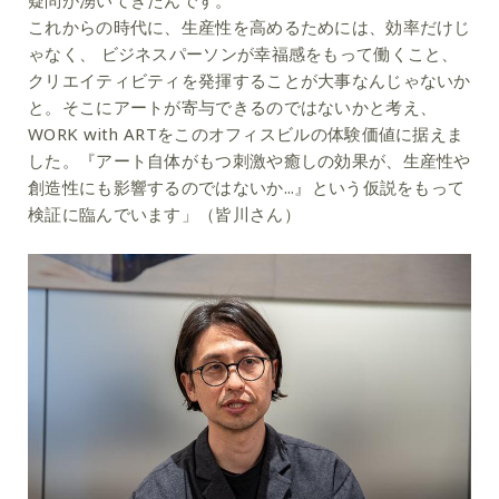
疑問が湧いてきたんです。
これからの時代に、生産性を高めるためには、効率だけじ
ゃなく、 ビジネスパーソンが幸福感をもって働くこと、
クリエイティビティを発揮することが大事なんじゃないか
と。そこにアートが寄与できるのではないかと考え、
WORK with ARTをこのオフィスビルの体験価値に据えま
した。『アート自体がもつ刺激や癒しの効果が、生産性や
創造性にも影響するのではないか...』という仮説をもって
検証に臨んでいます」（皆川さん）