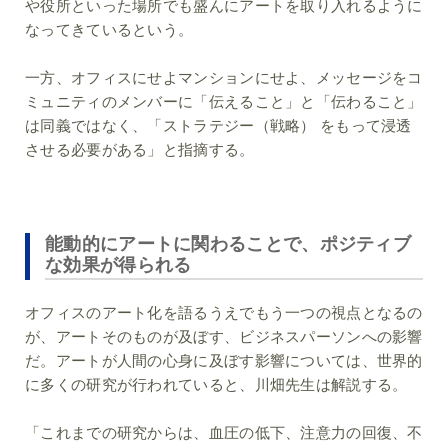
や役所といった場所でも盛んにアートを取り入れるように
なってきているという。
一方、オフィスにせよマンションにせよ、メッセージをコ
ミュニティのメンバーに「伝えること」と「伝わること」
は同義ではなく、「ストラテジー（戦略） をもって浸透
させる必要がある」と指摘する。
能動的にアートに関わることで、ポジティブ
な効果が得られる
オフィスのアート化を語るうえでもう一つの視点となるの
が、アートそのものが及ぼす、ビジネスパーソンへの影響
だ。アートが人間の心身に及ぼす影響については、世界的
に多くの研究が行われていると、川畑先生は解説する。
「これまでの研究からは、血圧の低下、注意力の回復、不