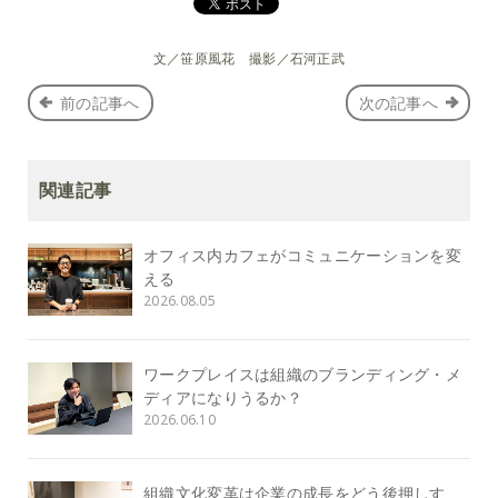
文／笹原風花 撮影／石河正武
前の記事へ
次の記事へ
関連記事
オフィス内カフェがコミュニケーションを変
える
2026.08.05
ワークプレイスは組織のブランディング・メ
ディアになりうるか？
2026.06.10
組織文化変革は企業の成長をどう後押しす