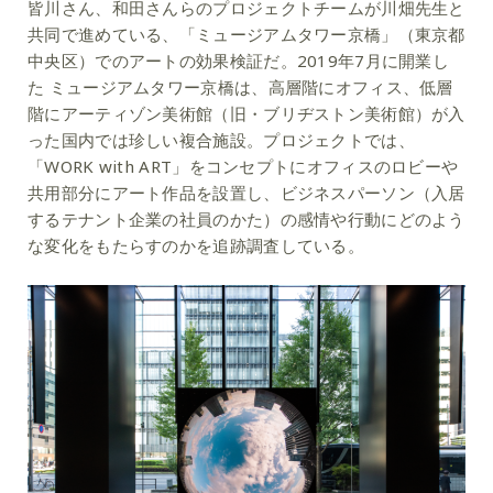
皆川さん、和田さんらのプロジェクトチームが川畑先生と
共同で進めている、「ミュージアムタワー京橋」（東京都
中央区）でのアートの効果検証だ。2019年7月に開業し
た ミュージアムタワー京橋は、高層階にオフィス、低層
階にアーティゾン美術館（旧・ブリヂストン美術館）が入
った国内では珍しい複合施設。プロジェクトでは、
「WORK with ART」をコンセプトにオフィスのロビーや
共用部分にアート作品を設置し、ビジネスパーソン（入居
するテナント企業の社員のかた）の感情や行動にどのよう
な変化をもたらすのかを追跡調査している。