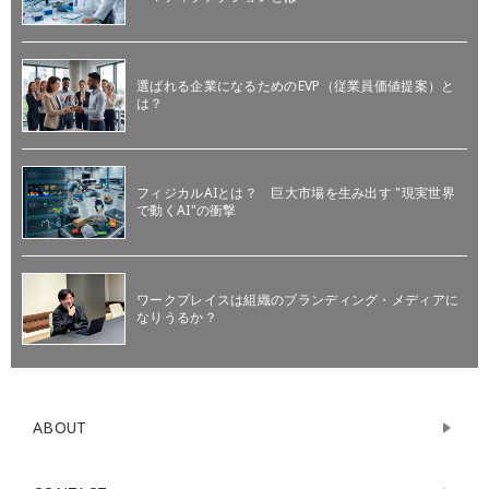
選ばれる企業になるためのEVP（従業員価値提案）と
は？
フィジカルAIとは？ 巨大市場を生み出す "現実世界
で動くAI"の衝撃
ワークプレイスは組織のブランディング・メディアに
なりうるか？
ABOUT