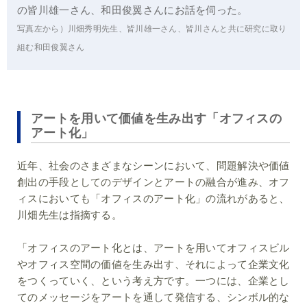
の皆川雄一さん、和田俊翼さんにお話を伺った。
写真左から）川畑秀明先生、皆川雄一さん、皆川さんと共に研究に取り
組む和田俊翼さん
アートを用いて価値を生み出す「オフィスの
アート化」
近年、社会のさまざまなシーンにおいて、問題解決や価値
創出の手段としてのデザインとアートの融合が進み、オフ
ィスにおいても「オフィスのアート化」の流れがあると、
川畑先生は指摘する。
「オフィスのアート化とは、アートを用いてオフィスビル
やオフィス空間の価値を生み出す、それによって企業文化
をつくっていく、という考え方です。一つには、企業とし
てのメッセージをアートを通して発信する、シンボル的な