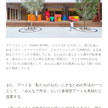
アートユニット「studio BOWL」とコクヨがコラボした、遊び心あふ
れるパブリックファーニチャー。アルファベットの「CAMPUS」を立体
的なグラフィックで表現している。もとは少し寂しかった廊下や駐車場
を、誰もがふらっと立ち寄れる明るい玄関口に。ランチや待ち合わせ、
子どもたちの遊び場として、みんなに愛される場所になるよう願いを込
めて制作している
また、アートを「私たちのもの」にするための手法の一つ
として、「みんなで作る」という参加型アートも有効だと
提案する。
「アーティストの作品だけがアートではありません。例え