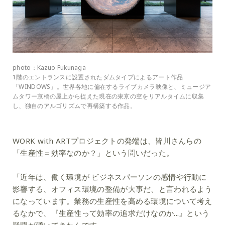
photo：Kazuo Fukunaga
1階のエントランスに設置されたダムタイプによるアート作品
「WINDOWS」。世界各地に偏在するライブカメラ映像と、ミュージア
ムタワー京橋の屋上から捉えた現在の東京の空をリアルタイムに収集
し、独⾃のアルゴリズムで再構築する作品。
WORK with ARTプロジェクトの発端は、皆川さんらの
「生産性＝効率なのか？」という問いだった。
「近年は、働く環境が ビジネスパーソンの感情や行動に
影響する、オフィス環境の整備が大事だ、と言われるよう
になっています。業務の生産性を高める環境について考え
るなかで、『生産性って効率の追求だけなのか...』という