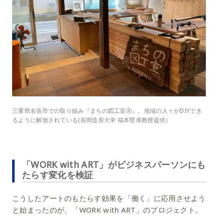
三重県名張市での取り組み『まちの図工室Ⓡ』。地域の人々がDIYでき
るように解放されている(長岡造形大学 福本塁准教授提供）
「WORK with ART」がビジネスパーソンにも
たらす変化を検証
こうしたアートのもたらす効果を「働く」に応用させよう
と始まったのが、「WORK with ART」のプロジェクト。