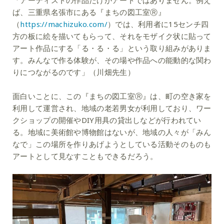
ば、三重県名張市にある『まちの図工室Ⓡ』
（
https://machizuko.com/
）では、利用者に15センチ四
方の板に絵を描いてもらって、それをモザイク状に貼って
アート作品にする「る・る・る」という取り組みがありま
す。みんなで作る体験が、その場や作品への能動的な関わ
りにつながるのです」（川畑先生）
面白いことに、この『まちの図工室Ⓡ』は、町の空き家を
利用して運営され、地域の老若男女が利用しており、ワー
クショップの開催やDIY用具の貸出しなどが行われてい
る。地域に美術館や博物館はないが、地域の人々が「みん
なで」この場所を作りあげようとしている活動そのものも
アートとして見なすこともできるだろう。