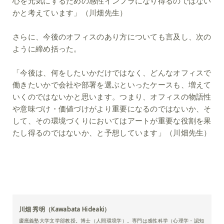
心を元気にするための感性インフラになり得るのではない
かと考えています」（川畑先生）
さらに、今後のオフィスのあり方についても言及し、次の
ように締め括った。
「今後は、何をしたいかだけではなく、どんなオフィスで
働きたいかで会社や部署を選ぶといったケースも、増えて
いくのではないかと思います。つまり、オフィスの物語性
や意味づけ・価値づけがより重要になるのではないか、そ
して、その環境づくりにおいてはアートが重要な役割を果
たし得るのではないか、と予想しています」（川畑先生）
川畑 秀明（Kawabata Hideaki）
慶應義塾大学文学部教授。博士（人間環境学）。専門は感性科学（心理学・認知