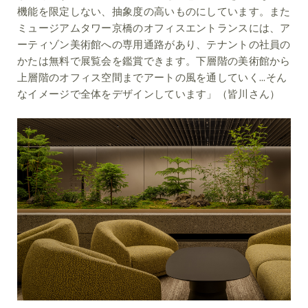
機能を限定しない、抽象度の高いものにしています。また
ミュージアムタワー京橋のオフィスエントランスには、ア
ーティゾン美術館への専用通路があり、テナントの社員の
かたは無料で展覧会を鑑賞できます。下層階の美術館から
上層階のオフィス空間までアートの風を通していく...そん
なイメージで全体をデザインしています」（皆川さん）