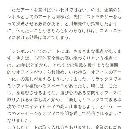
「ただアートを置けばいいわけではない」のは、企業のシ
ンボルとしてのアートも同様だ。先に「ストラテジーをも
って浸透させる必要がある」と川畑先生が指摘したよう
に、伝えたいことがきちんと伝わらなければ、コミュニテ
ィにおける効果は薄れてしまう。
「シンボルとしてのアートには、さまざまな視点がありま
す。例えば、心理的安全性の高い場づくりという視点で
は、20年ほど前から、それまでの常識を覆すような画期
的なオフィスがつくられ始め、いわゆる「オフィスのアー
ト化」の兆しが見えるようになりました。リラックスでき
るソファや寝転べるスペースがあったり、時には「こた
つ」を連想させるような、遊び心のある空間をオフィスに
取り入れる企業も現れ始め、「楽しくリラックスできる環
境でクリエイティビティの高い仕事をしよう」という、一
つのメッセージがオフィス空間を通して発信されるように
なりました。
こうしたアートの取り入れ方もありますし、企業のロゴも