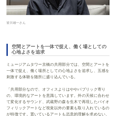
皆川雄一さん
空間とアートを一体で捉え、働く場としての
心地よさを追求
ミュージアムタワー京橋の共用部分では、空間とアートを
一体で捉え、働く場所としての心地よさを追求し、五感を
刺激する体験を随所に盛り込んでいる。
「共用部分なので、オフィスよりはややパブリック寄り
の、環境的なアートを意識しています。外の天候に合わせ
て変化するサウンド、武蔵野の森を生木で再現したバイオ
フィリックアートなど視覚以外の要素も取り入れているの
が特徴です。置いているアートも恣意的理解を求めない、