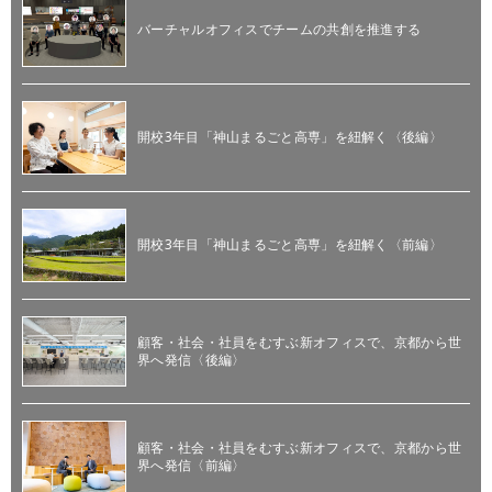
バーチャルオフィスでチームの共創を推進する
開校3年目「神山まるごと高専」を紐解く〈後編〉
開校3年目「神山まるごと高専」を紐解く〈前編〉
顧客・社会・社員をむすぶ新オフィスで、京都から世
界へ発信〈後編〉
顧客・社会・社員をむすぶ新オフィスで、京都から世
界へ発信〈前編〉