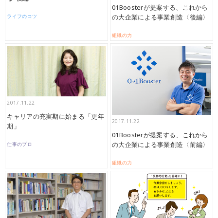
01Boosterが提案する、これから
の大企業による事業創造〈後編〉
ライフのコツ
組織の力
2017.11.22
キャリアの充実期に始まる「更年
2017.11.22
期」
01Boosterが提案する、これから
の大企業による事業創造〈前編〉
仕事のプロ
組織の力