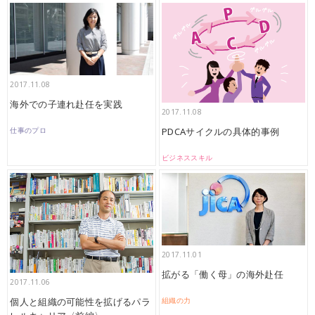
2017.11.08
海外での子連れ赴任を実践
2017.11.08
PDCAサイクルの具体的事例
仕事のプロ
ビジネススキル
2017.11.01
拡がる「働く母」の海外赴任
2017.11.06
個人と組織の可能性を拡げるパラ
組織の力