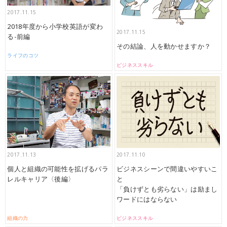
2017.11.15
2018年度から小学校英語が変わ
2017.11.15
る-前編
その結論、人を動かせますか？
ライフのコツ
ビジネススキル
2017.11.13
2017.11.10
個人と組織の可能性を拡げるパラ
ビジネスシーンで間違いやすいこ
レルキャリア〈後編〉
と
「負けずとも劣らない」は励まし
ワードにはならない
組織の力
ビジネススキル