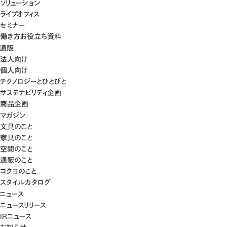
ソリューション
ライブオフィス
セミナー
働き方お役立ち資料
通販
法人向け
個人向け
テクノロジーとひとびと
サステナビリティ企画
商品企画
マガジン
文具のこと
家具のこと
空間のこと
通販のこと
コクヨのこと
スタイルカタログ
ニュース
ニュースリリース
IRニュース