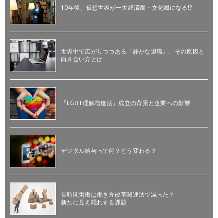
10年後、仮想世界が一大経済圏・文化圏になる!?
世界中で広がりつつある「静かな退職」、その原因と
向き合い方とは
「LGBT理解増進法」成立の背景と企業への影響
デジタル給与って何？どう変わる？
長時間労働は働き方改革関連法で減った？
新たに見え隠れする課題