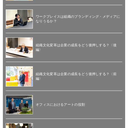
ワークプレイスは組織のブランディング・メディアに
なりうるか？
組織文化変革は企業の成長をどう後押しする？〈後
編〉
組織文化変革は企業の成長をどう後押しする？〈前
編〉
オフィスにおけるアートの役割