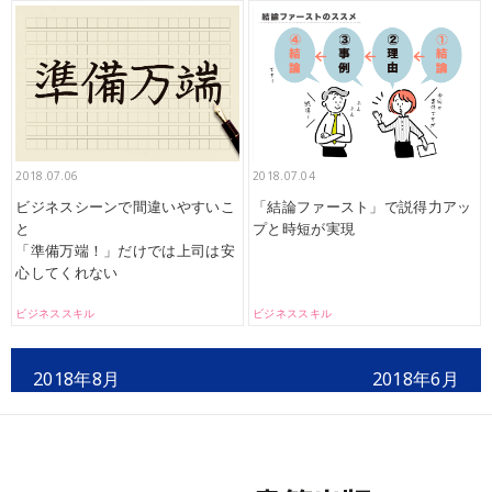
2018.07.06
2018.07.04
ビジネスシーンで間違いやすいこ
「結論ファースト」で説得力アッ
と
プと時短が実現
「準備万端！」だけでは上司は安
心してくれない
ビジネススキル
ビジネススキル
2018年8月
2018年6月