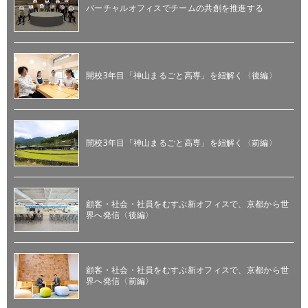
バーチャルオフィスでチームの共創を推進する
開校3年目「神山まるごと高専」を紐解く〈後編〉
開校3年目「神山まるごと高専」を紐解く〈前編〉
顧客・社会・社員をむすぶ新オフィスで、京都から世
界へ発信〈後編〉
顧客・社会・社員をむすぶ新オフィスで、京都から世
界へ発信〈前編〉