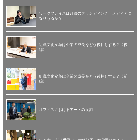
ワークプレイスは組織のブランディング・メディアに
なりうるか？
組織文化変革は企業の成長をどう後押しする？〈後
編〉
組織文化変革は企業の成長をどう後押しする？〈前
編〉
オフィスにおけるアートの役割