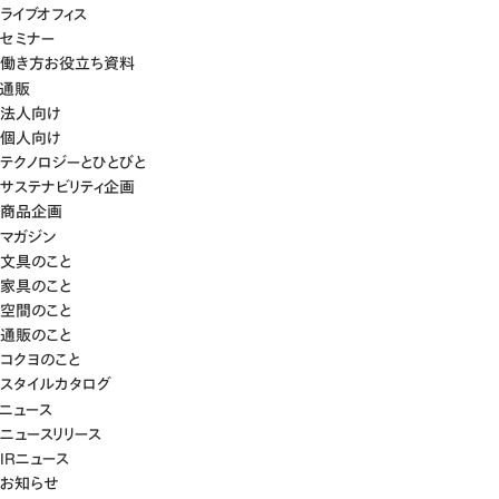
ライブオフィス
セミナー
働き方お役立ち資料
通販
法人向け
個人向け
テクノロジーとひとびと
サステナビリティ企画
商品企画
マガジン
文具のこと
家具のこと
空間のこと
通販のこと
コクヨのこと
スタイルカタログ
ニュース
ニュースリリース
IRニュース
お知らせ