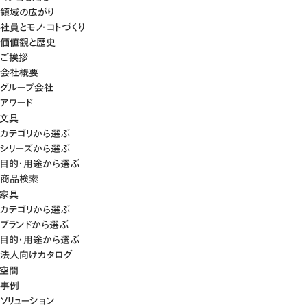
領域の広がり
社員とモノ・コトづくり
価値観と歴史
ご挨拶
会社概要
グループ会社
アワード
文具
カテゴリから選ぶ
シリーズから選ぶ
目的・用途から選ぶ
商品検索
家具
カテゴリから選ぶ
ブランドから選ぶ
目的・用途から選ぶ
法人向けカタログ
空間
事例
ソリューション