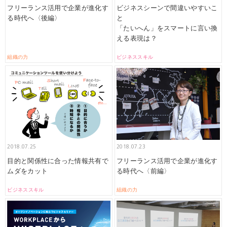
フリーランス活用で企業が進化す
ビジネスシーンで間違いやすいこ
る時代へ〈後編〉
と
「たいへん」をスマートに言い換
える表現は？
組織の力
ビジネススキル
2018.07.25
2018.07.23
目的と関係性に合った情報共有で
フリーランス活用で企業が進化す
ムダをカット
る時代へ〈前編〉
ビジネススキル
組織の力