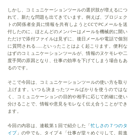
しかし、コミュニケーションツールの選択肢が増えるにつ
れて、新たな問題も出てきています。例えば、プロジェク
トの関係者全員に情報を共有しようとCCでPCメールを送
付したのに、ほとんどのメンバーはメールを機械的に開い
ただけで添付ファイルは見ずに、後日メールや電話で個別
に質問される……といったことはよく起こります。便利な
はずのコミュニケーションツールが、情報のヌケモレや二
度手間の原因となり、仕事の効率を下げてしまう場合もあ
るのです。
そこで今回は、コミュニケーションツールの使い方を取り
上げます。いつも決まったツールばかりを使うのではな
く、コミュニケーションの目的や相手に応じて的確に使い
分けることで、情報や意見をモレなく伝え合うことができ
ます。
今回の内容は、連載第１回で紹介した「
忙しさの７つのタ
イプ
」の中でも、タイプ４「仕事が堂々めぐりして、前進