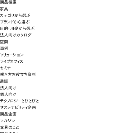
商品検索
家具
カテゴリから選ぶ
ブランドから選ぶ
目的・用途から選ぶ
法人向けカタログ
空間
事例
ソリューション
ライブオフィス
セミナー
働き方お役立ち資料
通販
法人向け
個人向け
テクノロジーとひとびと
サステナビリティ企画
商品企画
マガジン
文具のこと