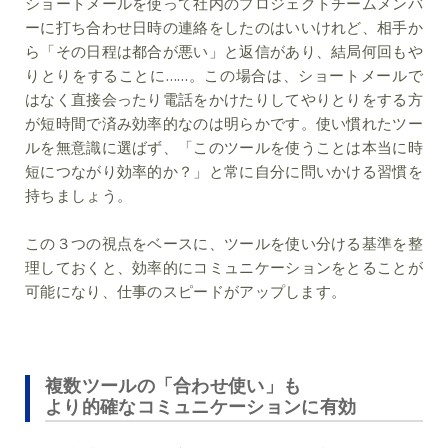
ショートメールを使って社内のプロジェクトチームメンバ
ーに打ち合わせ日時の連絡をしたのはいいけれど、相手か
ら「その日程は都合が悪い」と返信があり、結局何回もや
りとりをすることに……。この場合は、ショートメールで
はなく直接会ったり電話をかけたりしてやりとりをする方
が短時間で済み効率的なのは明らかです。使い慣れたツー
ルを無意識に選ばず、「このツールを使うことは本当に時
短につながり効率的か？」と常に自分に問いかける習慣を
持ちましょう。
この３つの視点をベースに、ツールを使い分ける基準を整
理しておくと、効率的にコミュニケーションをとることが
可能になり、仕事のスピードがアップします。
複数ツールの「合わせ使い」も
より的確なコミュニケーションに有効