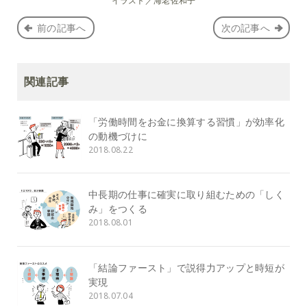
イラスト／海老佐和子
前の記事へ
次の記事へ
関連記事
「労働時間をお金に換算する習慣」が効率化
の動機づけに
2018.08.22
中長期の仕事に確実に取り組むための「しく
み」をつくる
2018.08.01
「結論ファースト」で説得力アップと時短が
実現
2018.07.04