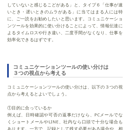
していないと感じるこどがある」と、タイプ６「仕事が速
いとき・遅いときのムラがある」に当てはまる人には特
に、ご一読をお勧めしたいと思います。コミュニケーショ
ンツールを効果的に使い分けることによって、情報伝達に
よるタイムロスや行き違い、二度手間がなくなり、仕事を
効率化できるはずです。
コミュニケーションツールの使い分けは
３つの視点から考える
コミュニケーションツールの使い分けは、以下の３つの視
点から考えるとよいでしょう。
①目的に合っているか
例えば、日時確認や可否の返事だけなら、PCメールでな
くショートメールやLINE、社内なら口頭で十分な場合も
あります。一方で、記録として残す必要がある場合や、相