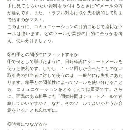
手に見てもらいたい資料を添付するときはPCメールの方
が適切です。また、トラブル対応は取引先を訪問して対面
で話すのがマスト。
このように、コミュニケーションの目的に応じて適切なツ
ールは違います。どのツールが業務の目的に合うかを考
え、使い分けましょう。
②相手との関係性にフィットするか
①で例として挙げたように、日時確認にショートメールを
使うと便利です。しかし、１～２回しか会ったことのない
取引先の担当者に対して使うのは、一般的には失礼にあた
ります。相手との関係性によってツールを使い分けること
も、コミュニケーションをとるうえでは重要です。さら
に、面識のある相手にも「開始時間はショートメールで連
絡していいですか？」など、そのツールでよいかどうか合
意をとることも忘れずに。
③時短につながるか