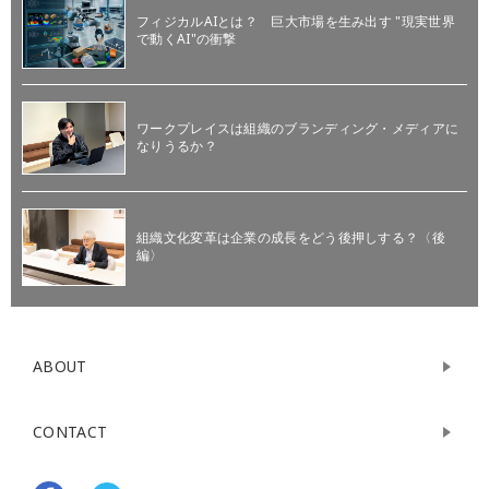
フィジカルAIとは？ 巨大市場を生み出す "現実世界
で動くAI"の衝撃
ワークプレイスは組織のブランディング・メディアに
なりうるか？
組織文化変革は企業の成長をどう後押しする？〈後
編〉
ABOUT
CONTACT