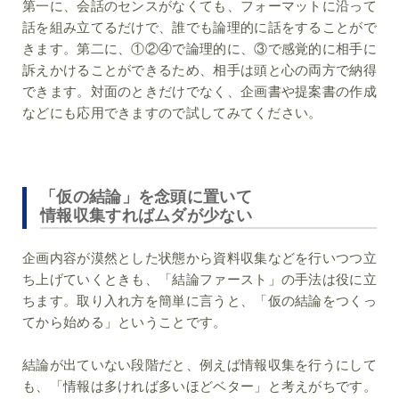
第一に、会話のセンスがなくても、フォーマットに沿って
話を組み立てるだけで、誰でも論理的に話をすることがで
きます。第二に、①②④で論理的に、③で感覚的に相手に
訴えかけることができるため、相手は頭と心の両方で納得
できます。対面のときだけでなく、企画書や提案書の作成
などにも応用できますので試してみてください。
「仮の結論」を念頭に置いて
情報収集すればムダが少ない
企画内容が漠然とした状態から資料収集などを行いつつ立
ち上げていくときも、「結論ファースト」の手法は役に立
ちます。取り入れ方を簡単に言うと、「仮の結論をつくっ
てから始める」ということです。
結論が出ていない段階だと、例えば情報収集を行うにして
も、「情報は多ければ多いほどベター」と考えがちです。