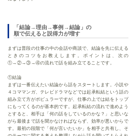
「結論→理由→事例→結論」の
順で伝えると説得力が増す
まずは普段の仕事の中の会話や商談で、結論を先に伝える
ときのコツをお教えします。ポイントは、次の
①→②→③→④の流れで話を組み立てることです。
①結論
まずは一番伝えたい結論から話をスタートします。小説や
４コママンガ、テレビドラマなどでは起承転結という話の
組み立て方がポピュラーですが、仕事の上では結をトップ
にもってくるのが基本的です。起承転結の流れで進めよう
とすると、相手は「何の話をしているのかな？」と思いな
がら最後まで話を聞かなければならず、効率が悪いからで
す。最初の段階で「何が言いたいか」を相手と共有し、そ
のテーマに関する考えを整理しながら話を聞いてもらえれ