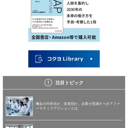
注目トピック
機会の均等化か、逆差別か。企業が意識すべきアファ
ーマティブアクションとは