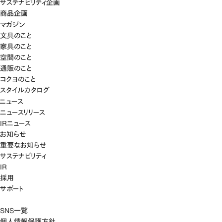
サステナビリティ企画
商品企画
マガジン
文具のこと
家具のこと
空間のこと
通販のこと
コクヨのこと
スタイルカタログ
ニュース
ニュースリリース
IRニュース
お知らせ
重要なお知らせ
サステナビリティ
IR
採用
サポート
SNS一覧
個人情報保護方針