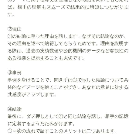
ば、相手の理解もスムーズで結果的に時短につながりま
す。
②理由
①の結論に至った理由を話します。なぜその結論なのか、
その理由を述べて納得してもらうためです。理由を説明す
る際は、過去の実績数値や公的機関のデータなど客観性の
ある根拠を提示することも大切です。
③事例
事例を挙げることで、聞き手は①で示した結論について具
体的なイメージを抱くことができ、あなたの意見に対する
共感度がアップします。
④結論
最後に、ダメ押しとして①と同じ結論を話し、相手の記憶
に定着するようたたみかけます。
①～④の流れで話すことのメリットは二つあります。