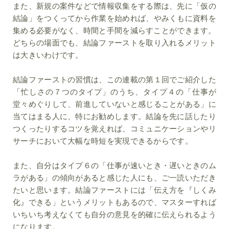
また、新規の案件などで情報収集をする際は、先に「仮の
結論」をつくってから作業を始めれば、やみくもに資料を
集める必要がなく、時間と手間を減らすことができます。
どちらの場面でも、結論ファーストを取り入れるメリット
は大きいわけです。
結論ファーストの習慣は、この連載の第１回でご紹介した
「忙しさの７つのタイプ」のうち、タイプ４の「仕事が
堂々めぐりして、前進していないと感じることがある」に
当てはまる人に、特にお勧めします。結論を先に話したり
つくったりするコツを覚えれば、コミュニケーションやリ
サーチにおいて大幅な時短を実現できるからです。
また、自分はタイプ６の「仕事が速いとき・遅いときのム
ラがある」の傾向があると感じた人にも、ご一読いただき
たいと思います。結論ファーストには「伝え方を『しくみ
化』できる」というメリットもあるので、マスターすれば
いちいち考えなくても自分の意見を的確に伝えられるよう
になります。