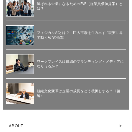
選ばれる企業になるためのEVP（従業員価値提案）と
は？
フィジカルAIとは？ 巨大市場を生み出す "現実世界
で動くAI"の衝撃
ワークプレイスは組織のブランディング・メディアに
なりうるか？
組織文化変革は企業の成長をどう後押しする？〈後
編〉
ABOUT