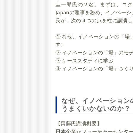
圭一郎氏の２名。まずは、コクヨに勤め
Japanの理事を務め、イノベ
氏が、次の４つの点を柱に講演し
① なぜ、イノベーションの「場
す）
② イノベーションの「場」のモ
③ ケーススタディに学ぶ
④ イノベーションの「場」づく
なぜ、イノベーション
うまくいかないのか？
【齋藤氏講演概要】
日本企業がフューチャーセンター