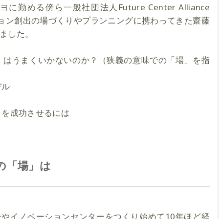
る傍ら一般社団法人Future Center Alliance
ーション創出の場づくりやプランニングに携わってきた齋藤
ました。
」はうまくいかないのか？（狭義の意味での「場」を指
デル
りを成功させるには
の「場」は
やイノベーションセンターをつくり始めて10年ほど経