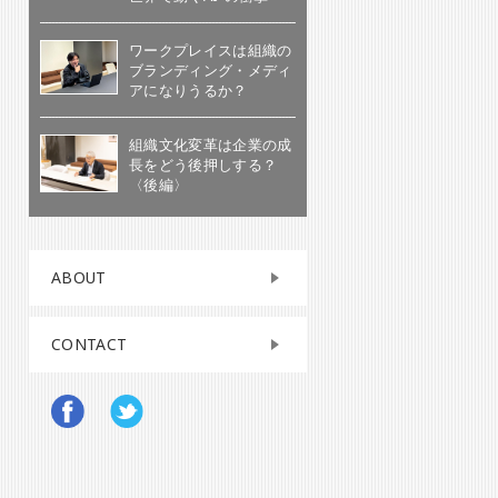
ワークプレイスは組織の
ブランディング・メディ
アになりうるか？
組織文化変革は企業の成
長をどう後押しする？
〈後編〉
ABOUT
CONTACT