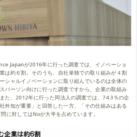
lliance Japanが2016年に行った調査では、イノベーショ
業は約６割。そのうち、自社単独での取り組みが４割
ーシャルイノベーションに取り組んでいるのは全体の
スパーソン向けに行った調査ですから、企業の取組み
た、2012年に行った同法人の調査では、74.3％の企
社外知が重要」と回答した一方、「その仕組みはある
質問に対してはNoが大半を占めています。