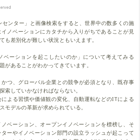
served
ションセンター」と画像検索をすると、世界中の数多くの施
はイノベーションにカタチから入りがちであることが見
ても差別化が難しい状況ともいえます。
ノベーションを起こしたいのか」について考えてみる
題があることがわかってきています。
、かつ、グローバル企業との競争が必須となり、既存事
探索していかなければならない。
会による習慣や価値観の変化、自動運転などのITによる
スモデルの革新が求められている。
イノベーション、オープンイノベーションを標榜し、そ
ンターやイノベーション部門の設立ラッシュが起こって