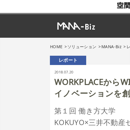
空
HOME
ソリューション
MANA-Biz
レポート
2018.07.20
WORKPLACEからWI
イノベーションを創
第１回 働き方大学
KOKUYO×三井不動