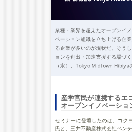
業種・業界を超えたオープンイノ
ベーション組織を立ち上げる企業
る企業が多いのが現状だ。そうしたな
ョンを創出・加速支援する場づくり
（水）、Tokyo Midtown H
産学官民が連携するエ
オープンイノベーショ
セミナーに登壇したのは、コク
氏と、三井不動産株式会社ベンチ