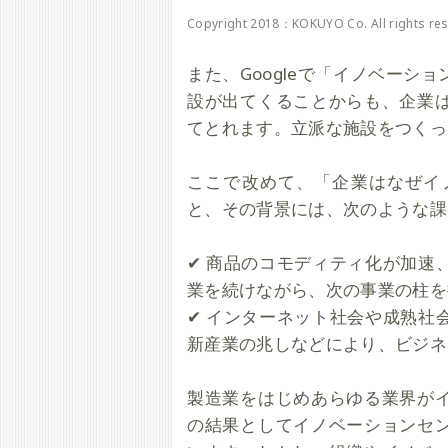
Copyright 2018：KOKUYO Co. All rights re
また、Googleで「イノベー
設が出てくることからも、企業
てとれます。立派な施設をつくっ
ここで改めて、「企業はなぜイ
と、その背景には、次のような課
✔
商品のコモディティ化が加速
業を続けながら、次の事業の柱を
✔ インターネット社会や成熟社
新産業の兆しなどにより、ビジネ
製造業をはじめあらゆる業界が
の結果としてイノベーションセ