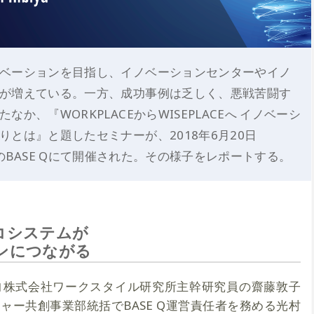
ベーションを目指し、イノベーションセンターやイノ
が増えている。一方、成功事例は乏しく、悪戦苦闘す
か、『WORKPLACEからWISEPLACEへ イノベーシ
とは』と題したセミナーが、2018年6月20日
ibiyaのBASE Qにて開催された。その様子をレポートする。
コシステムが
ンにつながる
ヨ株式会社ワークスタイル研究所主幹研究員の齋藤敦子
ャー共創事業部統括でBASE Q運営責任者を務める光村