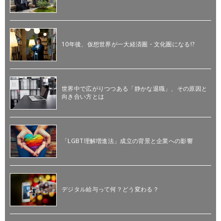
10年後、仮想世界が一大経済圏・文化圏になる!?
世界中で広がりつつある「静かな退職」、その原因と
向き合い方とは
「LGBT理解増進法」成立の背景と企業への影響
デジタル給与って何？どう変わる？