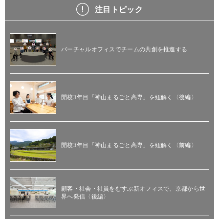
注目トピック
バーチャルオフィスでチームの共創を推進する
開校3年目「神山まるごと高専」を紐解く〈後編〉
開校3年目「神山まるごと高専」を紐解く〈前編〉
顧客・社会・社員をむすぶ新オフィスで、京都から世
界へ発信〈後編〉