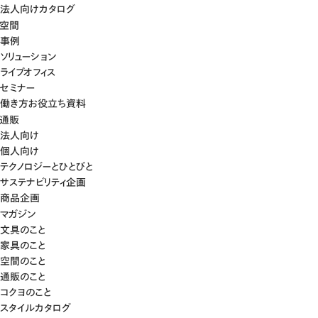
法人向けカタログ
空間
事例
ソリューション
ライブオフィス
セミナー
働き方お役立ち資料
通販
法人向け
個人向け
テクノロジーとひとびと
サステナビリティ企画
商品企画
マガジン
文具のこと
家具のこと
空間のこと
通販のこと
コクヨのこと
スタイルカタログ