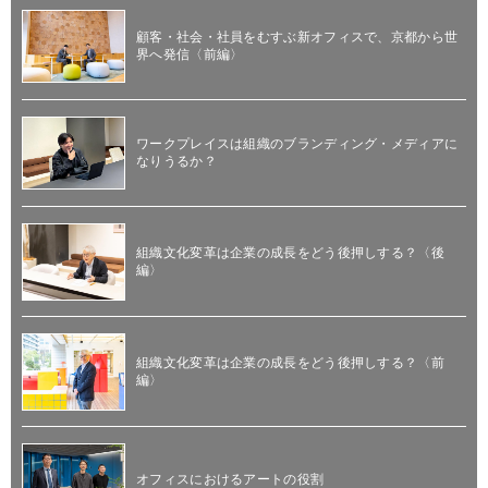
顧客・社会・社員をむすぶ新オフィスで、京都から世
界へ発信〈前編〉
ワークプレイスは組織のブランディング・メディアに
なりうるか？
組織文化変革は企業の成長をどう後押しする？〈後
編〉
組織文化変革は企業の成長をどう後押しする？〈前
編〉
オフィスにおけるアートの役割