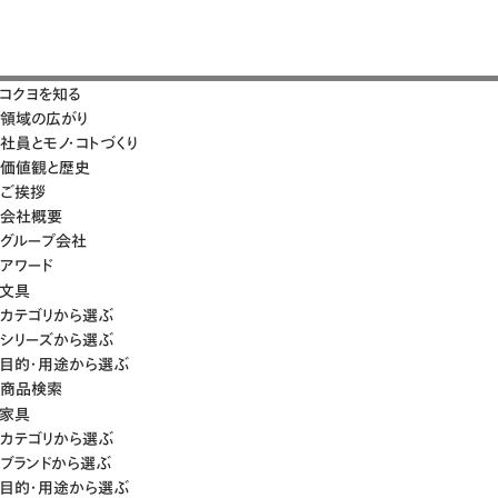
コクヨを知る
領域の広がり
社員とモノ・コトづくり
価値観と歴史
ご挨拶
会社概要
グループ会社
アワード
文具
カテゴリから選ぶ
シリーズから選ぶ
目的・用途から選ぶ
商品検索
家具
カテゴリから選ぶ
ブランドから選ぶ
目的・用途から選ぶ