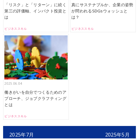
「リスク」と「リターン」に続く
真にサステナブルか、企業の姿勢
第三の評価軸、インパクト投資と
が問われるSDGsウォッシュと
は
は？
ビジネススキル
ビジネススキル
2025.06.04
働きがいを自分でつくるためのア
プローチ、ジョブクラフティング
とは
ビジネススキル
2025年7月
2025年5月