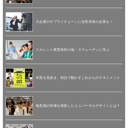
大企業のサプライチェーンに女性所有の企業を！
リカレント教育発祥の地・スウェーデンに学ぶ
本質を見抜き、対話で動かすこれからのマネジメント
無意識の特権を排除したユニバーサルデザインとは？