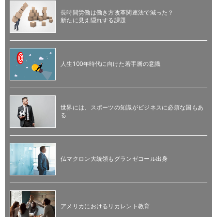
長時間労働は働き方改革関連法で減った？
新たに見え隠れする課題
人生100年時代に向けた若手層の意識
世界には、スポーツの知識がビジネスに必須な国もあ
る
仏マクロン大統領もグランゼコール出身
アメリカにおけるリカレント教育