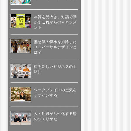
本質を見抜き、対話で動
かすこれからのマネジメ
ント
無意識の特権を排除した
ユニバーサルデザインと
は？
街を新しいビジネスの土
壌に
ワークプレイスの空気を
デザインする
人・組織が活性化する場
のつくりかた