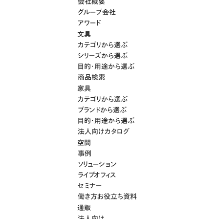
会社概要
グループ会社
アワード
文具
カテゴリから選ぶ
シリーズから選ぶ
目的・用途から選ぶ
商品検索
家具
カテゴリから選ぶ
ブランドから選ぶ
目的・用途から選ぶ
法人向けカタログ
空間
事例
ソリューション
ライブオフィス
セミナー
働き方お役立ち資料
通販
法人向け