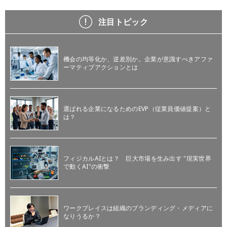
注目トピック
機会の均等化か、逆差別か。企業が意識すべきアファ
ーマティブアクションとは
選ばれる企業になるためのEVP（従業員価値提案）と
は？
フィジカルAIとは？ 巨大市場を生み出す "現実世界
で動くAI"の衝撃
ワークプレイスは組織のブランディング・メディアに
なりうるか？