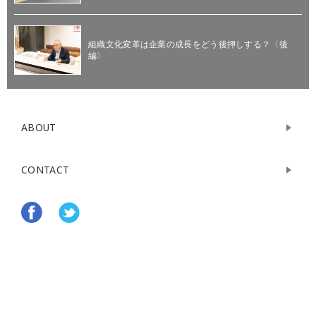
組織文化変革は企業の成長をどう後押しする？〈後
編〉
ABOUT
CONTACT