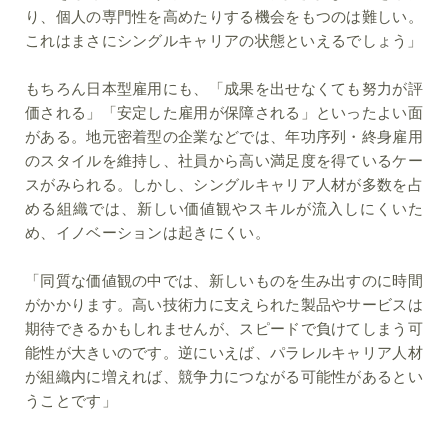
り、個人の専門性を高めたりする機会をもつのは難しい。
これはまさにシングルキャリアの状態といえるでしょう」
もちろん日本型雇用にも、「成果を出せなくても努力が評
価される」「安定した雇用が保障される」といったよい面
がある。地元密着型の企業などでは、年功序列・終身雇用
のスタイルを維持し、社員から高い満足度を得ているケー
スがみられる。しかし、シングルキャリア人材が多数を占
める組織では、新しい価値観やスキルが流入しにくいた
め、イノベーションは起きにくい。
「同質な価値観の中では、新しいものを生み出すのに時間
がかかります。高い技術力に支えられた製品やサービスは
期待できるかもしれませんが、スピードで負けてしまう可
能性が大きいのです。逆にいえば、パラレルキャリア人材
が組織内に増えれば、競争力につながる可能性があるとい
うことです」