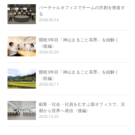
バーチャルオフィスでチームの共創を推進す
る
2026.03.24
開校3年目「神山まるごと高専」を紐解く
〈後編〉
2026.02.20
開校3年目「神山まるごと高専」を紐解く
〈前編〉
2026.02.17
顧客・社会・社員をむすぶ新オフィスで、京
都から世界へ発信〈後編〉
2025.12.25