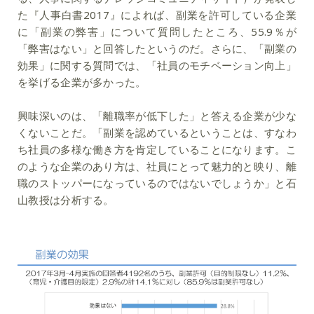
た『人事白書2017』によれば、副業を許可している企業
に「副業の弊害」について質問したところ、55.9％が
「弊害はない」と回答したというのだ。さらに、「副業の
効果」に関する質問では、「社員のモチベーション向上」
を挙げる企業が多かった。
興味深いのは、「離職率が低下した」と答える企業が少な
くないことだ。「副業を認めているということは、すなわ
ち社員の多様な働き方を肯定していることになります。こ
のような企業のあり方は、社員にとって魅力的と映り、離
職のストッパーになっているのではないでしょうか」と石
山教授は分析する。