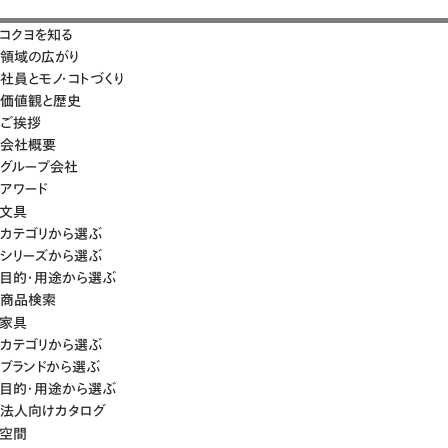
コクヨを知る
領域の広がり
社員とモノ・コトづくり
価値観と歴史
ご挨拶
会社概要
グループ会社
アワード
文具
カテゴリから選ぶ
シリーズから選ぶ
目的・用途から選ぶ
商品検索
家具
カテゴリから選ぶ
ブランドから選ぶ
目的・用途から選ぶ
法人向けカタログ
空間