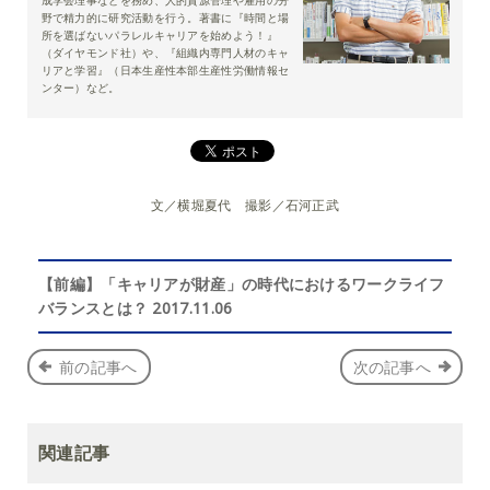
野で精力的に研究活動を行う。著書に『時間と場
所を選ばないパラレルキャリアを始めよう！』
（ダイヤモンド社）や、『組織内専門人材のキャ
リアと学習』（日本生産性本部生産性労働情報セ
ンター）など。
文／横堀夏代 撮影／石河正武
【前編】「キャリアが財産」の時代におけるワークライフ
バランスとは？ 2017.11.06
前の記事へ
次の記事へ
関連記事