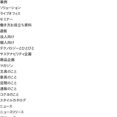
事例
ソリューション
ライブオフィス
セミナー
働き方お役立ち資料
通販
法人向け
個人向け
テクノロジーとひとびと
サステナビリティ企画
商品企画
マガジン
文具のこと
家具のこと
空間のこと
通販のこと
コクヨのこと
スタイルカタログ
ニュース
ニュースリリース