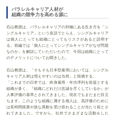
パラレルキャリア人材が
組織の競争力を高める源に
石山教授は、パラレルキャリアの対極にある生き方を「シ
ングルキャリア」という造語でとらえ、シングルキャリア
は個人にとっても組織にとってもリスクがあると説明す
る。前編では「個人にとってシングルキャリアがなぜ問題
なのか」を解説していただいたので、今回は組織にとって
のデメリットについてお聞きした。
石山教授は、「そもそも日本型雇用においては、シングル
キャリア人材は増えやすいのは当然」と指摘する。
「これまでの日本では、終身雇用・年功序列を前提とする
組織が多く、『組織にどれだけ忠誠を尽くしているか』が
人事評価の基準とされてきました。現在でもまだまだ目立
ちます。このような組織に属する個人は、高評価のために
は長時間残業や急な異動を受け容れることが当たり前とさ
れてきました。ですから、社外でさまざまな活動をした