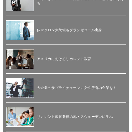
る
仏マクロン大統領もグランゼコール出身
アメリカにおけるリカレント教育
大企業のサプライチェーンに女性所有の企業を！
リカレント教育発祥の地・スウェーデンに学ぶ