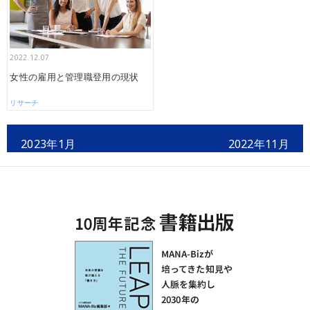
2022.12.07
女性の雇用と管理職登用の現状
リサーチ
2023年1月
2022年11月