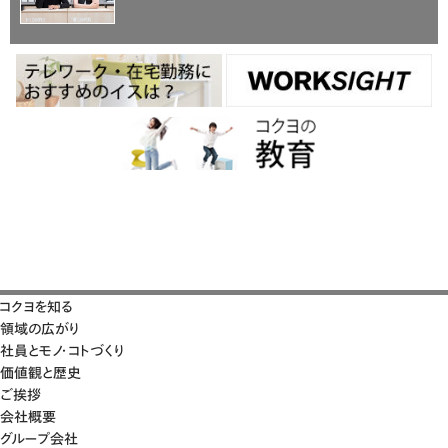
コクヨを知る
領域の広がり
社員とモノ・コトづくり
価値観と歴史
ご挨拶
会社概要
グループ会社