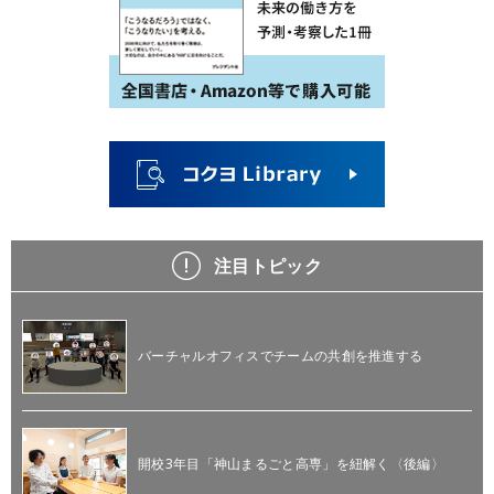
注目トピック
バーチャルオフィスでチームの共創を推進する
開校3年目「神山まるごと高専」を紐解く〈後編〉