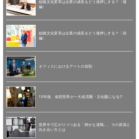
組織文化変革は企業の成長をどう後押しする？〈後
編〉
組織文化変革は企業の成長をどう後押しする？〈前
編〉
オフィスにおけるアートの役割
10年後、仮想世界が一大経済圏・文化圏になる!?
世界中で広がりつつある「静かな退職」、その原因と
向き合い方とは