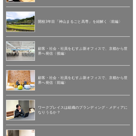
開校3年目「神山まるごと高専」を紐解く〈前編〉
顧客・社会・社員をむすぶ新オフィスで、京都から世
界へ発信〈後編〉
顧客・社会・社員をむすぶ新オフィスで、京都から世
界へ発信〈前編〉
ワークプレイスは組織のブランディング・メディアに
なりうるか？