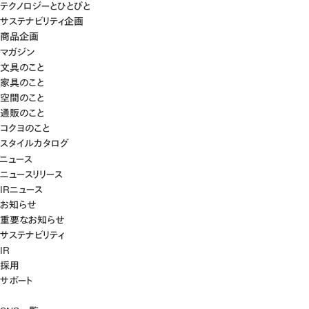
テクノロジーとひとびと
サステナビリティ企画
商品企画
マガジン
文具のこと
家具のこと
空間のこと
通販のこと
コクヨのこと
スタイルカタログ
ニュース
ニュースリリース
IRニュース
お知らせ
重要なお知らせ
サステナビリティ
IR
採用
サポート