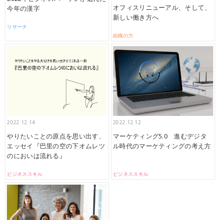
オフィスリニューアル、そして、
今年の漢字
新しい働き方へ
リサーチ
組織の力
2022.12.14
2022.12.12
やりたいことの原点を思い出す、
マーケティング5.0 進むデジタ
エッセイ『巴里の空の下オムレツ
ル時代のマーケティングの考え方
のにおいは流れる』
ビジネススキル
ビジネススキル