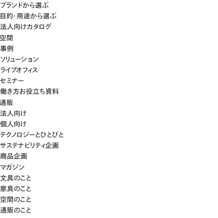
ブランドから選ぶ
目的・用途から選ぶ
法人向けカタログ
空間
事例
ソリューション
ライブオフィス
セミナー
働き方お役立ち資料
通販
法人向け
個人向け
テクノロジーとひとびと
サステナビリティ企画
商品企画
マガジン
文具のこと
家具のこと
空間のこと
通販のこと