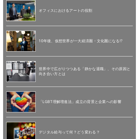
オフィスにおけるアートの役割
10年後、仮想世界が一大経済圏・文化圏になる!?
世界中で広がりつつある「静かな退職」、その原因と
向き合い方とは
「LGBT理解増進法」成立の背景と企業への影響
デジタル給与って何？どう変わる？