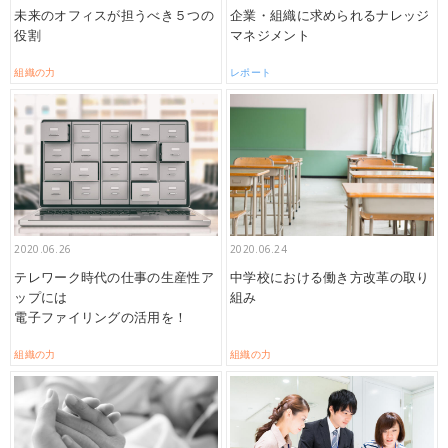
未来のオフィスが担うべき５つの
企業・組織に求められるナレッジ
役割
マネジメント
組織の力
レポート
2020.06.26
2020.06.24
テレワーク時代の仕事の生産性ア
中学校における働き方改革の取り
ップには
組み
電子ファイリングの活用を！
組織の力
組織の力