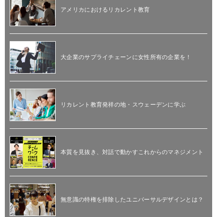
アメリカにおけるリカレント教育
大企業のサプライチェーンに女性所有の企業を！
リカレント教育発祥の地・スウェーデンに学ぶ
本質を見抜き、対話で動かすこれからのマネジメント
無意識の特権を排除したユニバーサルデザインとは？