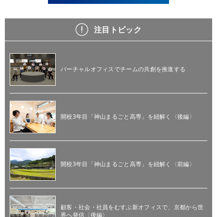
注目トピック
バーチャルオフィスでチームの共創を推進する
開校3年目「神山まるごと高専」を紐解く〈後編〉
開校3年目「神山まるごと高専」を紐解く〈前編〉
顧客・社会・社員をむすぶ新オフィスで、京都から世
界へ発信〈後編〉