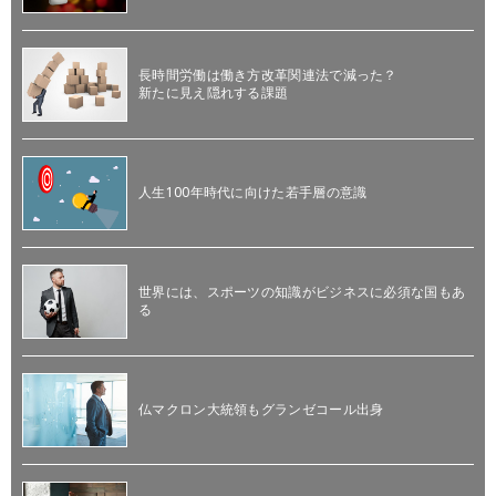
長時間労働は働き方改革関連法で減った？
新たに見え隠れする課題
人生100年時代に向けた若手層の意識
世界には、スポーツの知識がビジネスに必須な国もあ
る
仏マクロン大統領もグランゼコール出身