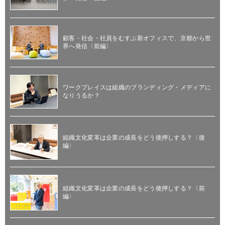
顧客・社会・社員をむすぶ新オフィスで、京都から世
界へ発信〈前編〉
ワークプレイスは組織のブランディング・メディアに
なりうるか？
組織文化変革は企業の成長をどう後押しする？〈後
編〉
組織文化変革は企業の成長をどう後押しする？〈前
編〉