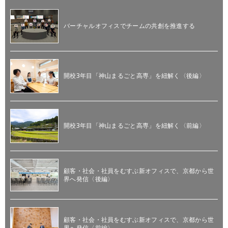
バーチャルオフィスでチームの共創を推進する
開校3年目「神山まるごと高専」を紐解く〈後編〉
開校3年目「神山まるごと高専」を紐解く〈前編〉
顧客・社会・社員をむすぶ新オフィスで、京都から世
界へ発信〈後編〉
顧客・社会・社員をむすぶ新オフィスで、京都から世
界へ発信〈前編〉