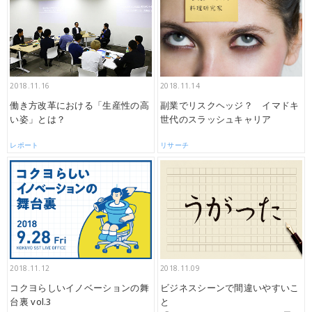
2018.11.16
2018.11.14
働き方改革における「生産性の高
副業でリスクヘッジ？ イマドキ
い姿」とは？
世代のスラッシュキャリア
レポート
リサーチ
2018.11.12
2018.11.09
コクヨらしいイノベーションの舞
ビジネスシーンで間違いやすいこ
台裏 vol.3
と