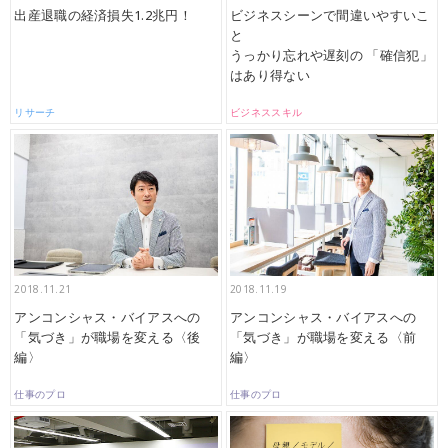
出産退職の経済損失1.2兆円！
ビジネスシーンで間違いやすいこ
と
うっかり忘れや遅刻の 「確信犯」
はあり得ない
リサーチ
ビジネススキル
2018.11.21
2018.11.19
アンコンシャス・バイアスへの
アンコンシャス・バイアスへの
「気づき」が職場を変える〈後
「気づき」が職場を変える〈前
編〉
編〉
仕事のプロ
仕事のプロ