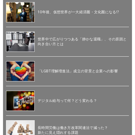
10年後、仮想世界が一大経済圏・文化圏になる!?
世界中で広がりつつある「静かな退職」、その原因と
向き合い方とは
「LGBT理解増進法」成立の背景と企業への影響
デジタル給与って何？どう変わる？
長時間労働は働き方改革関連法で減った？
新たに見え隠れする課題