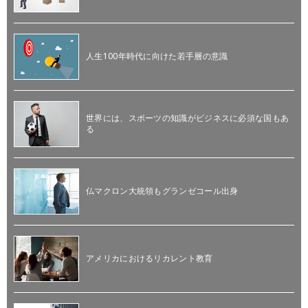
人生100年時代に向けた若手層の意識
世界には、スポーツの知識がビジネスに必須な国もあ
る
仏マクロン大統領もグランゼコール出身
アメリカにおけるリカレント教育