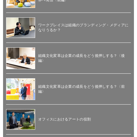
ワークプレイスは組織のブランディング・メディアに
なりうるか？
組織文化変革は企業の成長をどう後押しする？〈後
編〉
組織文化変革は企業の成長をどう後押しする？〈前
編〉
オフィスにおけるアートの役割