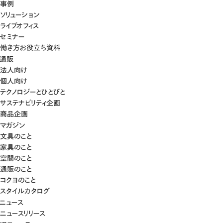
事例
ソリューション
ライブオフィス
セミナー
働き方お役立ち資料
通販
法人向け
個人向け
テクノロジーとひとびと
サステナビリティ企画
商品企画
マガジン
文具のこと
家具のこと
空間のこと
通販のこと
コクヨのこと
スタイルカタログ
ニュース
ニュースリリース