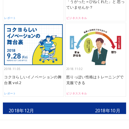
「うがった＝ひねくれた」と 思っ
ていませんか？
レポート
ビジネススキル
2018.11.05
2018.11.02
コクヨらしいイノベーションの舞
怒りっぽい性格はトレーニングで
台裏 vol.2
克服できる
レポート
ビジネススキル
2018年12月
2018年10月