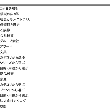
コクヨを知る
領域の広がり
社員とモノ・コトづくり
価値観と歴史
ご挨拶
会社概要
グループ会社
アワード
文具
カテゴリから選ぶ
シリーズから選ぶ
目的・用途から選ぶ
商品検索
家具
カテゴリから選ぶ
ブランドから選ぶ
目的・用途から選ぶ
法人向けカタログ
空間