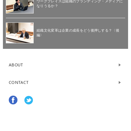
ワークプレイスは組織のブランディング・メディアに
なりうるか？
組織文化変革は企業の成長をどう後押しする？〈後
編〉
ABOUT
CONTACT