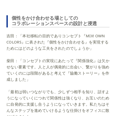
個性をかけ合わせる場としての
コラボレーションスペースの設計と浸透
吉田：
「本社移転の目的でありコンセプト『MIX! OWN
COLORS』に表された『個性をかけ合わせる』を実現する
ためにはどのような工夫をされたのでしょうか」
柴田：
「コンセプトの実現にあたって『関係強化』は欠か
せない要素です。人と人が偶発的に出会い、繋がりを強め
ていくのには段階があると考えて『協働ストーリー』を作
成しました」
「最初は弱いつながりでも、少しずつ相手を知り、話すよ
うになっていくにつれて関係性は強くなり、お互いのため
に自発的に支援し合うようになっていきます。私たちはそ
んなステップを進めていけるような仕掛けをオフィスに散