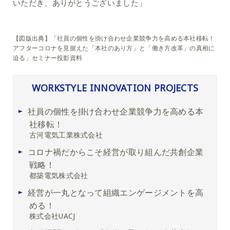
いただき、ありがとうございました」
【図版出典】「社員の個性を掛け合わせ企業競争力を高める本社移転！
アフターコロナを見据えた「本社のあり方」と「働き方改革」の真相に
迫る」セミナー投影資料
WORKSTYLE INNOVATION PROJECTS
社員の個性を掛け合わせ企業競争力を高める本
社移転！
古河電気工業株式会社
コロナ禍だからこそ経営が取り組んだ共創企業
戦略！
都築電気株式会社
経営が一丸となって組織エンゲージメントを高
める！
株式会社UACJ