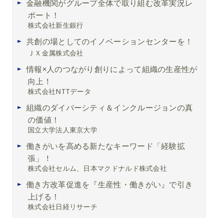
金融機関がグループ全体で取り組む改革実況レ
ポート！
株式会社新生銀行
共創の場としてのイノベーションセンターを！
ＪＸ金属株式会社
情報×人のつながり創りによって組織の生産性が
向上！
株式会社NTTデータ
組織のダイバーシティ＆インクルージョンの真
の価値！
国立大学法人東京大学
働きがいを高める新たなキーワード「経験拡
張」！
株式会社セルム、日本マクドナルド株式会社
働き方改革促進を『生産性・働きがい』で引き
上げる！
株式会社日経リサーチ