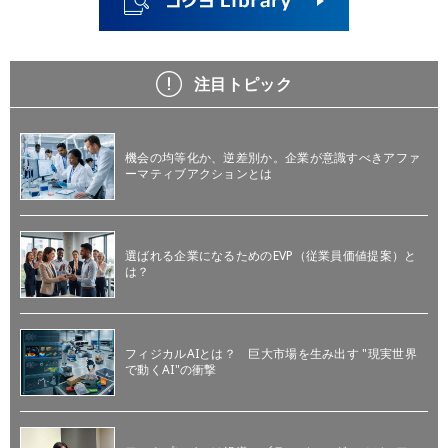
注目トピック
機会の均等化か、逆差別か。企業が意識すべきアファ
ーマティブアクションとは
選ばれる企業になるためのEVP（従業員価値提案）と
は？
フィジカルAIとは？ 巨大市場を生み出す "現実世界
で動くAI"の衝撃