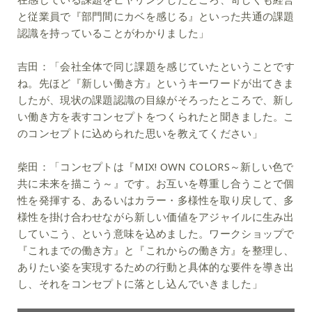
と従業員で『部門間にカベを感じる』といった共通の課題
認識を持っていることがわかりました」
吉田：
「会社全体で同じ課題を感じていたということです
ね。先ほど『新しい働き方』というキーワードが出てきま
したが、現状の課題認識の目線がそろったところで、新し
い働き方を表すコンセプトをつくられたと聞きました。こ
のコンセプトに込められた思いを教えてください」
柴田：
「コンセプトは『MIX! OWN COLORS～新しい色で
共に未来を描こう～』です。お互いを尊重し合うことで個
性を発揮する、あるいはカラー・多様性を取り戻して、多
様性を掛け合わせながら新しい価値をアジャイルに生み出
していこう、という意味を込めました。ワークショップで
『これまでの働き方』と『これからの働き方』を整理し、
ありたい姿を実現するための行動と具体的な要件を導き出
し、それをコンセプトに落とし込んでいきました」