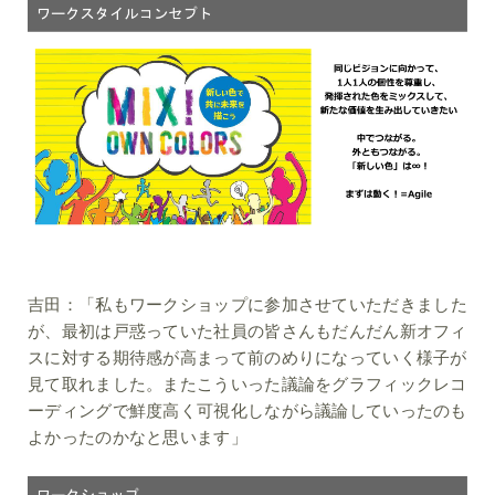
吉田：
「私もワークショップに参加させていただきました
が、最初は戸惑っていた社員の皆さんもだんだん新オフィ
スに対する期待感が高まって前のめりになっていく様子が
見て取れました。またこういった議論をグラフィックレコ
ーディングで鮮度高く可視化しながら議論していったのも
よかったのかなと思います」