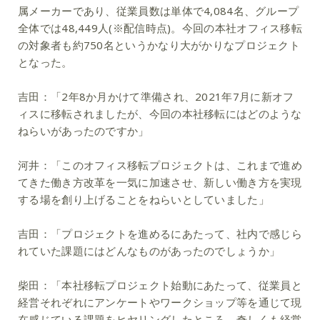
属メーカーであり、従業員数は単体で4,084名、グループ
全体では48,449人(※配信時点)。今回の本社オフィス移転
の対象者も約750名というかなり大がかりなプロジェクト
となった。
吉田：
「2年8か月かけて準備され、2021年7月に新オフ
ィスに移転されましたが、今回の本社移転にはどのような
ねらいがあったのですか」
河井：
「このオフィス移転プロジェクトは、これまで進め
てきた働き方改革を一気に加速させ、新しい働き方を実現
する場を創り上げることをねらいとしていました」
吉田：
「プロジェクトを進めるにあたって、社内で感じら
れていた課題にはどんなものがあったのでしょうか」
柴田：
「本社移転プロジェクト始動にあたって、従業員と
経営それぞれにアンケートやワークショップ等を通じて現
在感じている課題をヒヤリングしたところ、奇しくも経営