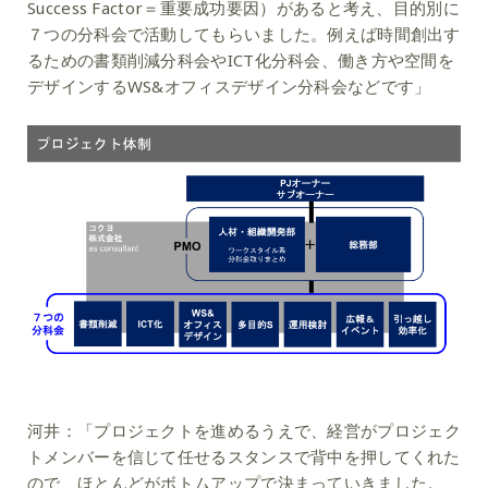
Success Factor＝重要成功要因）があると考え、目的別に
７つの分科会で活動してもらいました。例えば時間創出す
るための書類削減分科会やICT化分科会、働き方や空間を
デザインするWS&オフィスデザイン分科会などです」
河井：
「プロジェクトを進めるうえで、経営がプロジェク
トメンバーを信じて任せるスタンスで背中を押してくれた
ので、ほとんどがボトムアップで決まっていきました。