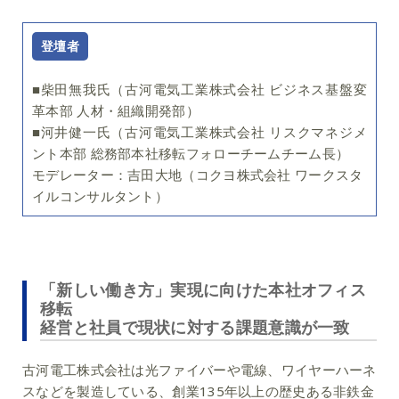
登壇者
■柴田無我氏（古河電気工業株式会社 ビジネス基盤変
革本部 人材・組織開発部）
■河井健一氏（古河電気工業株式会社 リスクマネジメ
ント本部 総務部本社移転フォローチームチーム長）
モデレーター：
吉田大地（コクヨ株式会社 ワークスタ
イルコンサルタント）
「新しい働き方」実現に向けた本社オフィス
移転
経営と社員で現状に対する課題意識が一致
古河電工株式会社は光ファイバーや電線、ワイヤーハーネ
スなどを製造している、創業135年以上の歴史ある非鉄金