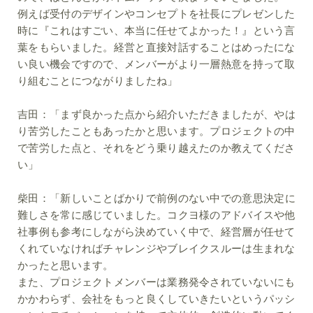
例えば受付のデザインやコンセプトを社長にプレゼンした
時に『これはすごい、本当に任せてよかった！』という言
葉をもらいました。経営と直接対話することはめったにな
い良い機会ですので、メンバーがより一層熱意を持って取
り組むことにつながりましたね」
吉田：
「まず良かった点から紹介いただきましたが、やは
り苦労したこともあったかと思います。プロジェクトの中
で苦労した点と、それをどう乗り越えたのか教えてくださ
い」
柴田：
「新しいことばかりで前例のない中での意思決定に
難しさを常に感じていました。コクヨ様のアドバイスや他
社事例も参考にしながら決めていく中で、経営層が任せて
くれていなければチャレンジやブレイクスルーは生まれな
かったと思います。
また、プロジェクトメンバーは業務発令されていないにも
かかわらず、会社をもっと良くしていきたいというパッシ