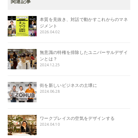
関連記事
本質を見抜き、対話で動かすこれからのマネ
ジメント
2026.04.02
無意識の特権を排除したユニバーサルデザイ
ンとは？
2024.12.25
街を新しいビジネスの土壌に
2024.06.28
ワークプレイスの空気をデザインする
2024.04.10