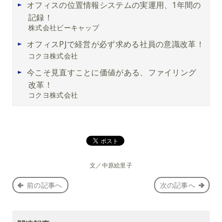
オフィスの位置情報システムの実運用、1年間の
記録！
株式会社ビーキャップ
オフィスPJで経営が必ず求める社員の意識改革！
コクヨ株式会社
今こそ見直すことに価値がある、ファイリング
改革！
コクヨ株式会社
文／中原絵里子
前の記事へ
次の記事へ