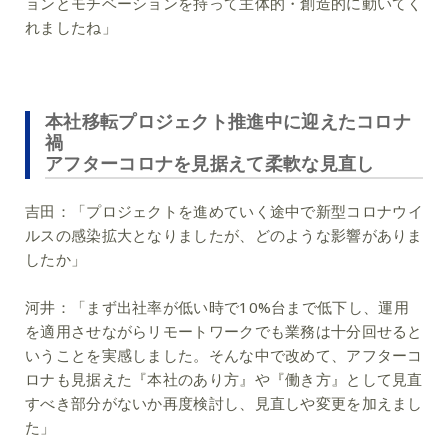
ョンとモチベーションを持って主体的・創造的に動いてく
れましたね」
本社移転プロジェクト推進中に迎えたコロナ
禍
アフターコロナを見据えて柔軟な見直し
吉田：
「プロジェクトを進めていく途中で新型コロナウイ
ルスの感染拡大となりましたが、どのような影響がありま
したか」
河井：
「まず出社率が低い時で10%台まで低下し、運用
を適用させながらリモートワークでも業務は十分回せると
いうことを実感しました。そんな中で改めて、アフターコ
ロナも見据えた『本社のあり方』や『働き方』として見直
すべき部分がないか再度検討し、見直しや変更を加えまし
た」