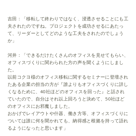
吉田：
「移転して終わりではなく、浸透させることにも工
夫されたのですね。プロジェクトを成功させるにあたっ
て、リーダーとしてどのような工夫をされたのでしょう
か」
河井：
「できるだけたくさんのオフィスを見せてもらい、
オフィスづくりに関わられた方の声を聞くようにしまし
た。
以前コクヨ様のオフィス移転に関するセミナーに登壇され
たある企業の担当の方が『誰よりもオフィスづくりに詳し
くなるために、40社ほどのオフィスを回った』と話され
ていたので、自分はそれ以上回ろうと決めて、50社ほど
のオフィスにお邪魔しました。
おかげでレイアウトや什器、働き方等、オフィスづくりに
ついては誰に何を聞かれても、納得感と根拠を持って語れ
るようになったと思います」