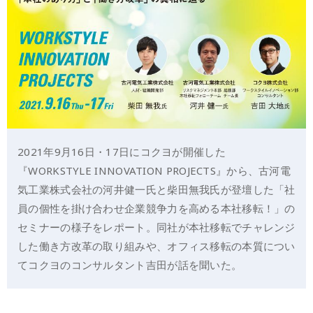
2021年9月16日・17日にコクヨが開催した
『WORKSTYLE INNOVATION PROJECTS』から、古河電
気工業株式会社の河井健一氏と柴田無我氏が登壇した「社
員の個性を掛け合わせ企業競争力を高める本社移転！」の
セミナーの様子をレポート。同社が本社移転でチャレンジ
した働き方改革の取り組みや、オフィス移転の本質につい
てコクヨのコンサルタント吉田が話を聞いた。