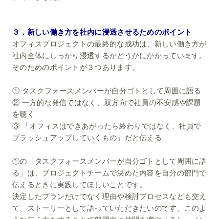
３．新しい働き方を社内に浸透させるためのポイント
オフィスプロジェクトの最終的な成功は、新しい働き方が
社内全体にしっかり浸透するかどうかにかかっています。
そのためのポイントが３つあります。
① タスクフォースメンバーが自分ゴトとして周囲に語る
② 一方的な発信ではなく、双方向で社員の不安感や課題
を聴く
③ 「オフィスはできあがったら終わりではなく、社員で
ブラッシュアップしていくもの」だと伝える
①の「タスクフォースメンバーが自分ゴトとして周囲に語
る」は、プロジェクトチームで決めた内容を自分の部門で
伝えるときに実践してほしいことです。
決定したプランだけでなく理由や検討プロセスなども交え
て、ストーリーとして語っていただきたいのです。このよ