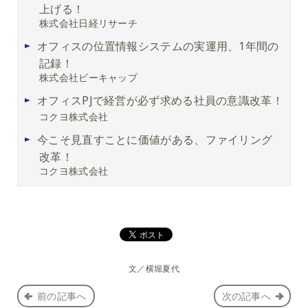
上げる！
株式会社日経リサーチ
オフィスの位置情報システムの実運用、1年間の
記録！
株式会社ビーキャップ
オフィスPJで経営が必ず求める社員の意識改革！
コクヨ株式会社
今こそ見直すことに価値がある、ファイリング
改革！
コクヨ株式会社
文／横堀夏代
前の記事へ
次の記事へ