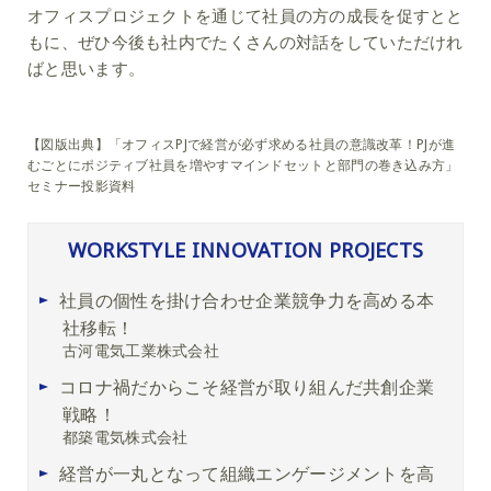
オフィスプロジェクトを通じて社員の方の成長を促すとと
もに、ぜひ今後も社内でたくさんの対話をしていただけれ
ばと思います。
【図版出典】「オフィスPJで経営が必ず求める社員の意識改革！PJが進
むごとにポジティブ社員を増やすマインドセットと部門の巻き込み方」
セミナー投影資料
WORKSTYLE INNOVATION PROJECTS
社員の個性を掛け合わせ企業競争力を高める本
社移転！
古河電気工業株式会社
コロナ禍だからこそ経営が取り組んだ共創企業
戦略！
都築電気株式会社
経営が一丸となって組織エンゲージメントを高