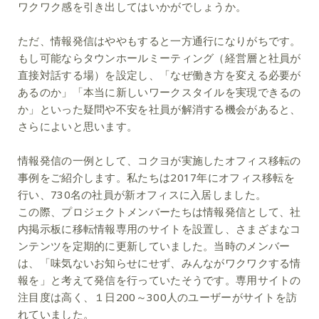
ワクワク感を引き出してはいかがでしょうか。
ただ、情報発信はややもすると一方通行になりがちです。
もし可能ならタウンホールミーティング（経営層と社員が
直接対話する場）を設定し、「なぜ働き方を変える必要が
あるのか」「本当に新しいワークスタイルを実現できるの
か」といった疑問や不安を社員が解消する機会があると、
さらによいと思います。
情報発信の一例として、コクヨが実施したオフィス移転の
事例をご紹介します。私たちは2017年にオフィス移転を
行い、730名の社員が新オフィスに入居しました。
この際、プロジェクトメンバーたちは情報発信として、社
内掲示板に移転情報専用のサイトを設置し、さまざまなコ
ンテンツを定期的に更新していました。当時のメンバー
は、「味気ないお知らせにせず、みんながワクワクする情
報を」と考えて発信を行っていたそうです。専用サイトの
注目度は高く、１日200～300人のユーザーがサイトを訪
れていました。