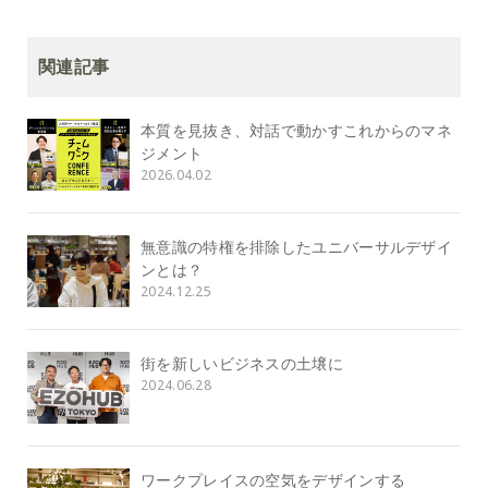
関連記事
本質を見抜き、対話で動かすこれからのマネ
ジメント
2026.04.02
無意識の特権を排除したユニバーサルデザイ
ンとは？
2024.12.25
街を新しいビジネスの土壌に
2024.06.28
ワークプレイスの空気をデザインする