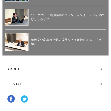
ワークプレイスは組織のブランディング・メディアに
なりうるか？
組織文化変革は企業の成長をどう後押しする？〈後
編〉
ABOUT
CONTACT