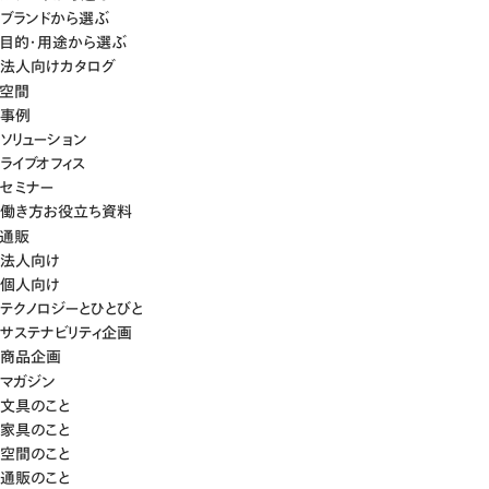
ブランドから選ぶ
目的・用途から選ぶ
法人向けカタログ
空間
事例
ソリューション
ライブオフィス
セミナー
働き方お役立ち資料
通販
法人向け
個人向け
テクノロジーとひとびと
サステナビリティ企画
商品企画
マガジン
文具のこと
家具のこと
空間のこと
通販のこと