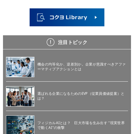
注目トピック
機会の均等化か、逆差別か。企業が意識すべきアファ
ーマティブアクションとは
選ばれる企業になるためのEVP（従業員価値提案）と
は？
フィジカルAIとは？ 巨大市場を生み出す "現実世界
で動くAI"の衝撃