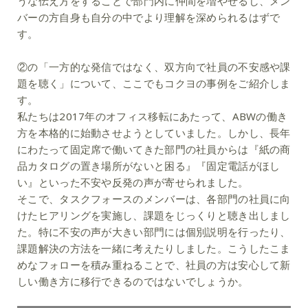
うな伝え方をすることで部門内に仲間を増やせるし、メン
バーの方自身も自分の中でより理解を深められるはずで
す。
②の「一方的な発信ではなく、双方向で社員の不安感や課
題を聴く」について、ここでもコクヨの事例をご紹介しま
す。
私たちは2017年のオフィス移転にあたって、ABWの働き
方を本格的に始動させようとしていました。しかし、長年
にわたって固定席で働いてきた部門の社員からは『紙の商
品カタログの置き場所がないと困る』『固定電話がほし
い』といった不安や反発の声が寄せられました。
そこで、タスクフォースのメンバーは、各部門の社員に向
けたヒアリングを実施し、課題をじっくりと聴き出しまし
た。特に不安の声が大きい部門には個別説明を行ったり、
課題解決の方法を一緒に考えたりしました。こうしたこま
めなフォローを積み重ねることで、社員の方は安心して新
しい働き方に移行できるのではないでしょうか。