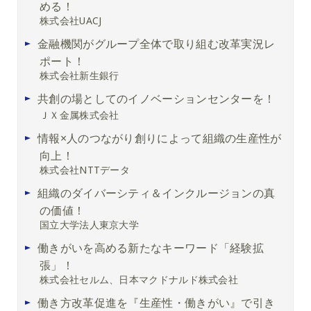
める！
株式会社UACJ
金融機関がグループ全体で取り組む改革実況レ
ポート！
株式会社新生銀行
共創の場としてのイノベーションセンターを！
ＪＸ金属株式会社
情報×人のつながり創りによって組織の生産性が
向上！
株式会社NTTデータ
組織のダイバーシティ＆インクルージョンの真
の価値！
国立大学法人東京大学
働きがいを高める新たなキーワード「経験拡
張」！
株式会社セルム、日本マクドナルド株式会社
働き方改革促進を『生産性・働きがい』で引き