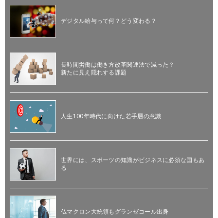
デジタル給与って何？どう変わる？
長時間労働は働き方改革関連法で減った？
新たに見え隠れする課題
人生100年時代に向けた若手層の意識
世界には、スポーツの知識がビジネスに必須な国もあ
る
仏マクロン大統領もグランゼコール出身