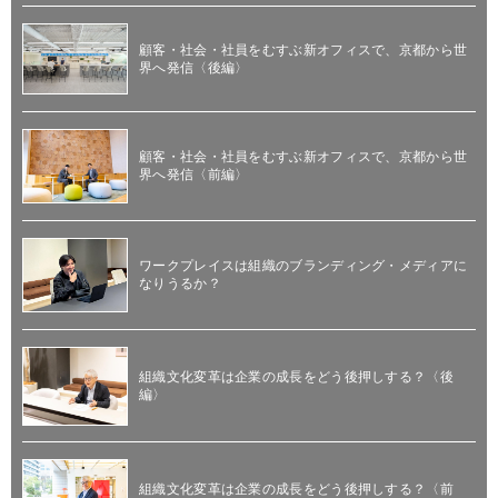
顧客・社会・社員をむすぶ新オフィスで、京都から世
界へ発信〈後編〉
顧客・社会・社員をむすぶ新オフィスで、京都から世
界へ発信〈前編〉
ワークプレイスは組織のブランディング・メディアに
なりうるか？
組織文化変革は企業の成長をどう後押しする？〈後
編〉
組織文化変革は企業の成長をどう後押しする？〈前