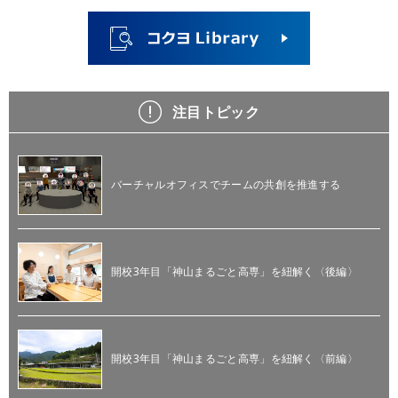
注目トピック
バーチャルオフィスでチームの共創を推進する
開校3年目「神山まるごと高専」を紐解く〈後編〉
開校3年目「神山まるごと高専」を紐解く〈前編〉