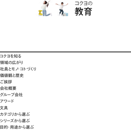
コクヨを知る
領域の広がり
社員とモノ・コトづくり
価値観と歴史
ご挨拶
会社概要
グループ会社
アワード
文具
カテゴリから選ぶ
シリーズから選ぶ
目的・用途から選ぶ