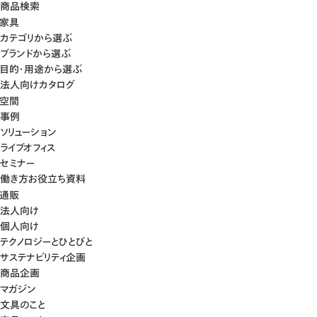
商品検索
家具
カテゴリから選ぶ
ブランドから選ぶ
目的・用途から選ぶ
法人向けカタログ
空間
事例
ソリューション
ライブオフィス
セミナー
働き方お役立ち資料
通販
法人向け
個人向け
テクノロジーとひとびと
サステナビリティ企画
商品企画
マガジン
文具のこと