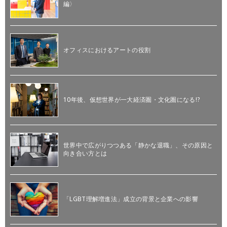
編〉
オフィスにおけるアートの役割
10年後、仮想世界が一大経済圏・文化圏になる!?
世界中で広がりつつある「静かな退職」、その原因と
向き合い方とは
「LGBT理解増進法」成立の背景と企業への影響