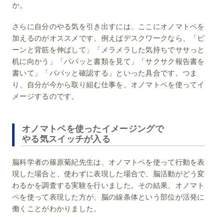
か。
さらに自分のやる気を引き出すには、ここにオノマトペを
加えるのがオススメです。例えばデスクワークなら、「ピ
ーンと背筋を伸ばして」「メラメラした気持ちでササっと
机に向かう」「パパッと書類を見て」「サクサク報告書を
書いて」「パパッと確認する」といった具合です。つま
り、自分が今から取り組む仕事を、オノマトペを使ってイ
メージするのです。
オノマトペを使ったイメージングで
やる気スイッチが入る
脳科学者の篠原菊紀先生は、オノマトペを使って行動を表
現した場合と、使わずに表現した場合で、脳活動がどう変
わるかを調査する実験を行いました。その結果、オノマト
ペを使って表現した方が、脳の線条体という部位が活発に
働くことがわかりました。