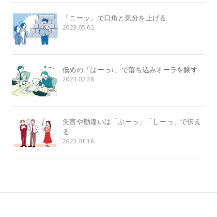
「ニーッ」で口角と気分を上げる
2023.05.02
低めの「はーっ↓」で落ち込みオーラを醸す
2023.02.28
失言や勘違いは「ぶーっ」「しーっ」で伝え
る
2023.01.16