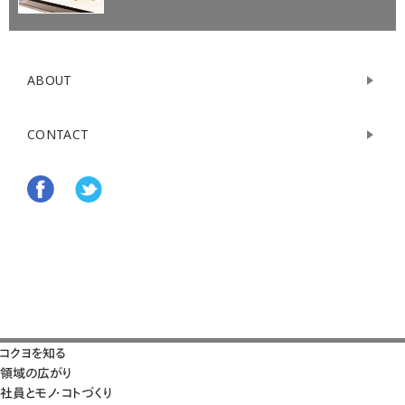
ABOUT
CONTACT
コクヨを知る
領域の広がり
社員とモノ・コトづくり