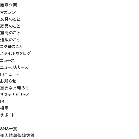
商品企画
マガジン
文具のこと
家具のこと
空間のこと
通販のこと
コクヨのこと
スタイルカタログ
ニュース
ニュースリリース
IRニュース
お知らせ
重要なお知らせ
サステナビリティ
IR
採用
サポート
SNS一覧
個人情報保護方針