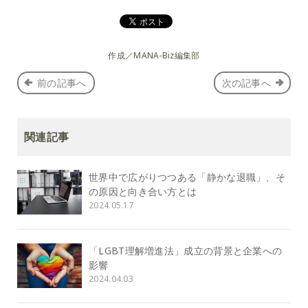
作成／MANA-Biz編集部
前の記事へ
次の記事へ
関連記事
世界中で広がりつつある「静かな退職」、そ
の原因と向き合い方とは
2024.05.17
「LGBT理解増進法」成立の背景と企業への
影響
2024.04.03