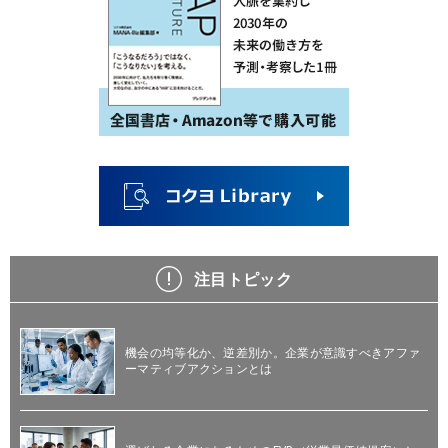
注目トピック
機会の均等化か、逆差別か。企業が意識すべきアファ
ーマティブアクションとは