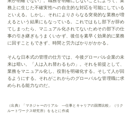
果が明確でない」。職務を明確にしないことによって、業
務上に生じた不確実性への自主的な対応を可能にしている
といえる。しかし、それによりさらなる突発的な業務が増
えるという結果にもなっている。これではもし部下が辞め
てしまったら、マニュアル化されてないためその部下の仕
事の引き継ぎもうまくいかず、後任を素早く効果的に業務
に回すこともできず、時間と労力ばかりがかかる。
そんな日本式の管理の仕方では、今後グローバル企業の未
来は暗い。「人は入れ替わるもの」。それを前提として、
業務をマニュアル化し、役割を明確化する。そして人が回
るようにする。それがこれからのグローバルな管理職に求
められる能力なのだ。
（出典）「マネジャーのリアル ―仕事とキャリアの国際比較」（リク
ルートワークス研究所）をもとに作成