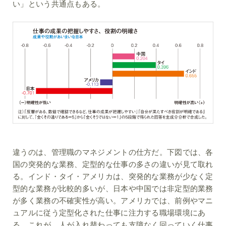
い」という共通点もある。
違うのは、管理職のマネジメントの仕方だ。下図では、各
国の突発的な業務、定型的な仕事の多さの違いが見て取れ
る。インド・タイ・アメリカは、突発的な業務が少なく定
型的な業務が比較的多いが、日本や中国では非定型的業務
が多く業務の不確実性が高い。アメリカでは、前例やマニ
ュアルに従う定型化された仕事に注力する職場環境にあ
る。これが、人が入れ替わっても支障なく回っていく仕事