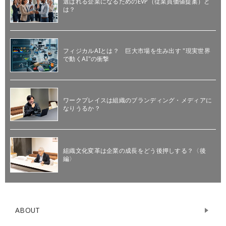
選ばれる企業になるためのEVP（従業員価値提案）と
は？
フィジカルAIとは？ 巨大市場を生み出す "現実世界
で動くAI"の衝撃
ワークプレイスは組織のブランディング・メディアに
なりうるか？
組織文化変革は企業の成長をどう後押しする？〈後
編〉
ABOUT