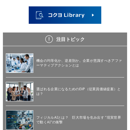
注目トピック
機会の均等化か、逆差別か。企業が意識すべきアファ
ーマティブアクションとは
選ばれる企業になるためのEVP（従業員価値提案）と
は？
フィジカルAIとは？ 巨大市場を生み出す "現実世界
で動くAI"の衝撃