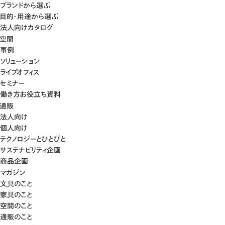
ブランドから選ぶ
目的・用途から選ぶ
法人向けカタログ
空間
事例
ソリューション
ライブオフィス
セミナー
働き方お役立ち資料
通販
法人向け
個人向け
テクノロジーとひとびと
サステナビリティ企画
商品企画
マガジン
文具のこと
家具のこと
空間のこと
通販のこと