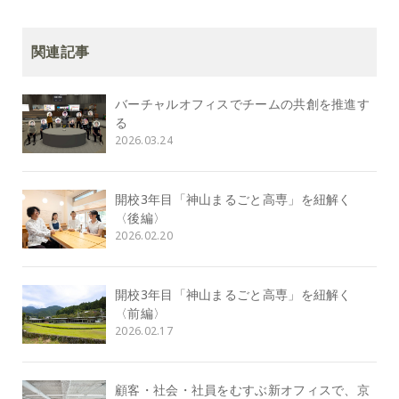
関連記事
バーチャルオフィスでチームの共創を推進す
る
2026.03.24
開校3年目「神山まるごと高専」を紐解く
〈後編〉
2026.02.20
開校3年目「神山まるごと高専」を紐解く
〈前編〉
2026.02.17
顧客・社会・社員をむすぶ新オフィスで、京