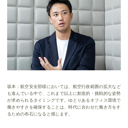
坂本：
航空安全部様においては、航空行政範囲の拡大など
も進んでいる中で、これまで以上に創造的・挑戦的な姿勢
が求められるタイミングです。ゆとりあるオフィス環境で
働きやすさを確保することは、時代に合わせた働き方をす
るための布石になると感じます。