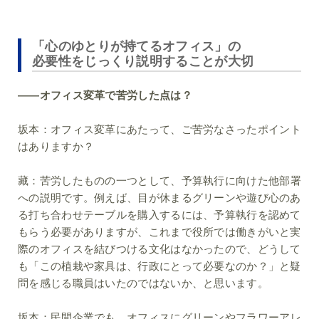
「心のゆとりが持てるオフィス」の
必要性をじっくり説明することが大切
――オフィス変革で苦労した点は？
坂本：
オフィス変革にあたって、ご苦労なさったポイント
はありますか？
藏：
苦労したものの一つとして、予算執行に向けた他部署
への説明です。例えば、目が休まるグリーンや遊び心のあ
る打ち合わせテーブルを購入するには、予算執行を認めて
もらう必要がありますが、これまで役所では働きがいと実
際のオフィスを結びつける文化はなかったので、どうして
も「この植栽や家具は、行政にとって必要なのか？」と疑
問を感じる職員はいたのではないか、と思います。
坂本：
民間企業でも、オフィスにグリーンやフラワーアレ