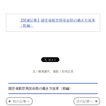
【関連記事】
国交省航空局安全部の働き方改革
〈前編〉
文／横堀夏代 撮影／石河正武
国交省航空局安全部の働き方改革〈前編〉
前の記事へ
次の記事へ