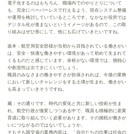
電子化するのはもちろん、職場内でのやりとりについて
も、完全にペーパーレスで行えるよう、現在システム整備
や運用を検討していているところです。なかなか役所では
デジタル化が進まないというイメージがあるので、この取
り組みはぜひ形にして、他にも広げていきたいですね。
坂本：
航空局安全部様が当初から目指されている働きがい
は、安全・快適な働きやすい環境があって初めて生まれて
くるものだと感じています。余裕がない環境では、挑戦心
や創造性は出てきにくいでしょう。
職員のみなさまの働きやすさが担保されれば、今後の業務
において新しいチャレンジをする土壌が生まれ、働きがい
も高まっていきそうですね。
藏：
その通りです。時代の変化と共に新しい技術が生ま
れ、航空行政が激変しつつある中で、職員も積極的に産業
育成に取り組んでいく必要があります。その挑戦が働きが
いにつながるのではないでしょうか。
そもそも国交省の業務内容は、「自分たちの仕事は社会の