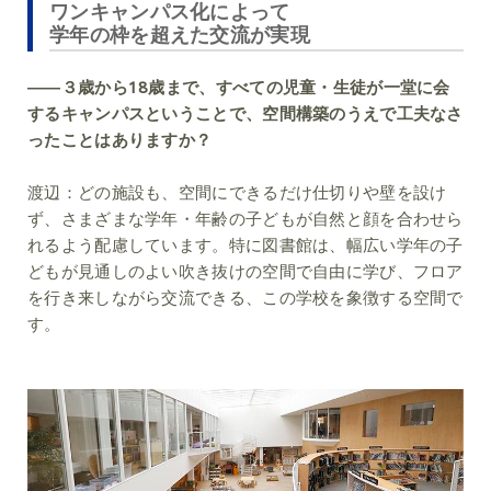
ワンキャンパス化によって
学年の枠を超えた交流が実現
――３歳から18歳まで、すべての児童・生徒が一堂に会
するキャンパスということで、空間構築のうえで工夫なさ
ったことはありますか？
渡辺：
どの施設も、空間にできるだけ仕切りや壁を設け
ず、さまざまな学年・年齢の子どもが自然と顔を合わせら
れるよう配慮しています。特に図書館は、幅広い学年の子
どもが見通しのよい吹き抜けの空間で自由に学び、フロア
を行き来しながら交流できる、この学校を象徴する空間で
す。