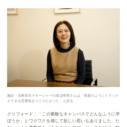
施設・法務担当マネージャーの渡辺明美さんは「家庭のようにリラック
スできる雰囲気をつくりたかった」と語る
クリフォード：
「この素敵なキャンパスでどんなふうに学
ぼうか」とワクワクを感じて欲しい思いもありました。た