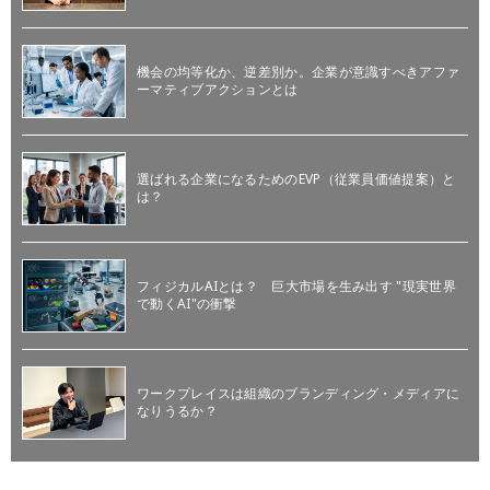
機会の均等化か、逆差別か。企業が意識すべきアファ
ーマティブアクションとは
選ばれる企業になるためのEVP（従業員価値提案）と
は？
フィジカルAIとは？ 巨大市場を生み出す "現実世界
で動くAI"の衝撃
ワークプレイスは組織のブランディング・メディアに
なりうるか？