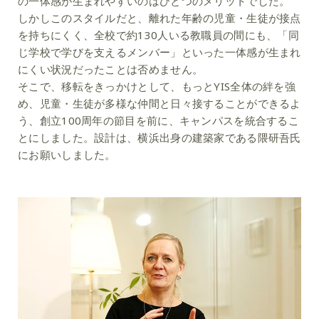
の一体感が生まれやすいのはひとつのメリットでした。
しかしこのスタイルだと、離れた年齢の児童・生徒が接点
を持ちにくく、全校で約130人いる教職員の間にも、「同
じ学校で学びを支えるメンバー」といった一体感が生まれ
にくい状況だったことは否めません。
そこで、移転をきっかけとして、もっとYIS全体の絆を強
め、児童・生徒が多様な仲間と日々接することができるよ
う、創立100周年の節目を前に、キャンパスを統合するこ
とにしました。設計は、横浜出身の建築家である隈研吾氏
にお願いしました。