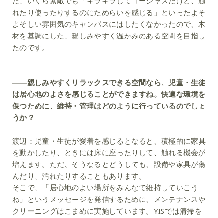
だ、いくら素敵でも「キラキラしてゴージャスだけど、触
れたり使ったりするのにためらいを感じる」といったよそ
よそしい雰囲気のキャンパスにはしたくなかったので、木
材を基調にした、親しみやすく温かみのある空間を目指し
たのです。
――親しみやすくリラックスできる空間なら、児童・生徒
は居心地のよさを感じることができますね。快適な環境を
保つために、維持・管理はどのように行っているのでしょ
うか？
渡辺：
児童・生徒が愛着を感じるとなると、積極的に家具
を動かしたり、ときには床に座ったりして、触れる機会が
増えます。ただ、そうなるとどうしても、設備や家具が傷
んだり、汚れたりすることもあります。
そこで、「居心地のよい場所をみんなで維持していこう
ね」というメッセージを発信するために、メンテナンスや
クリーニングはこまめに実施しています。YISでは清掃を