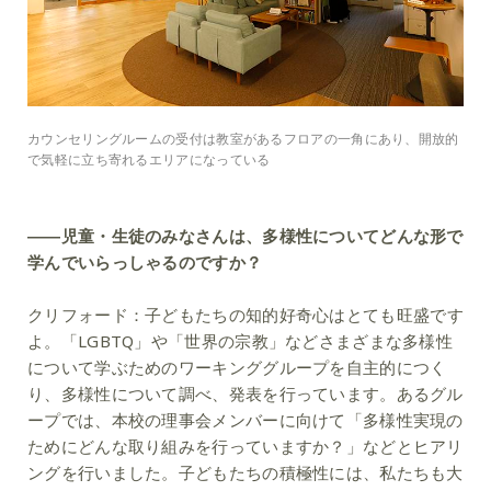
カウンセリングルームの受付は教室があるフロアの一角にあり、開放的
で気軽に立ち寄れるエリアになっている
――児童・生徒のみなさんは、多様性についてどんな形で
学んでいらっしゃるのですか？
クリフォード：
子どもたちの知的好奇心はとても旺盛です
よ。「LGBTQ」や「世界の宗教」などさまざまな多様性
について学ぶためのワーキンググループを自主的につく
り、多様性について調べ、発表を行っています。あるグル
ープでは、本校の理事会メンバーに向けて「多様性実現の
ためにどんな取り組みを行っていますか？」などとヒアリ
ングを行いました。子どもたちの積極性には、私たちも大