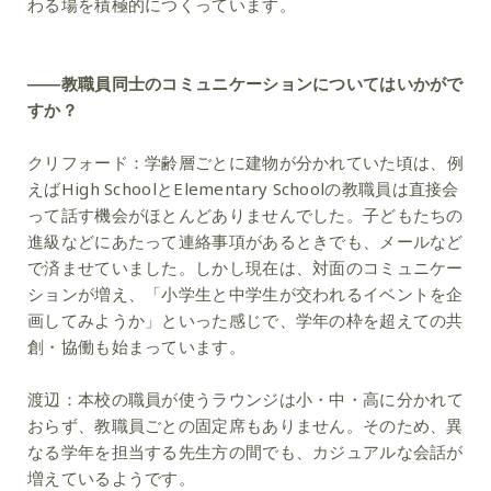
わる場を積極的につくっています。
――教職員同士のコミュニケーションについてはいかがで
すか？
クリフォード：
学齢層ごとに建物が分かれていた頃は、例
えばHigh SchoolとElementary Schoolの教職員は直接会
って話す機会がほとんどありませんでした。子どもたちの
進級などにあたって連絡事項があるときでも、メールなど
で済ませていました。しかし現在は、対面のコミュニケー
ションが増え、「小学生と中学生が交われるイベントを企
画してみようか」といった感じで、学年の枠を超えての共
創・協働も始まっています。
渡辺：
本校の職員が使うラウンジは小・中・高に分かれて
おらず、教職員ごとの固定席もありません。そのため、異
なる学年を担当する先生方の間でも、カジュアルな会話が
増えているようです。