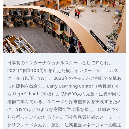
日本初のインターナショナルスクールとして知られ、
2024に創立100周年を迎えた横浜インターナショナルス
クール（以下、YIS）。2022年のキャンパス移転で９棟あ
った建物を統合し、Early Learning Center（幼稚園）か
ら High School（高校）まで約800人の児童・生徒が同じ
建物で学んでいる。ユニークな探求型学習を実践するため
に、YISではどのような意図で学ぶ場を整え、仕組みづく
りを行っているのだろうか。同校教務責任者のスージー・
クリフォードさんと、施設・法務担当マネージャーの渡辺