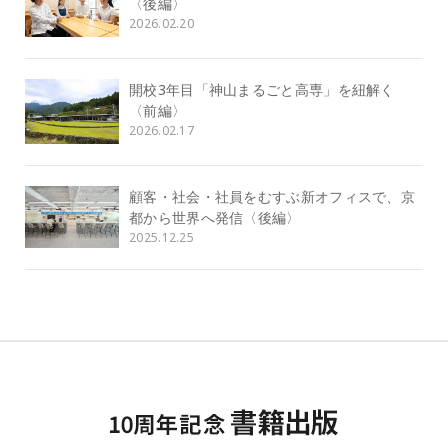
〈後編〉
2026.02.20
開校3年目「神山まるごと高専」を紐解く
〈前編〉
2026.02.17
顧客・社会・社員をむすぶ新オフィスで、京
都から世界へ発信〈後編〉
2025.12.25