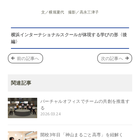
文／横堀夏代 撮影／高永三津子
横浜インターナショナルスクールが体現する学びの形〈後
編〉
前の記事へ
次の記事へ
関連記事
バーチャルオフィスでチームの共創を推進す
る
2026.03.24
開校3年目「神山まるごと高専」を紐解く