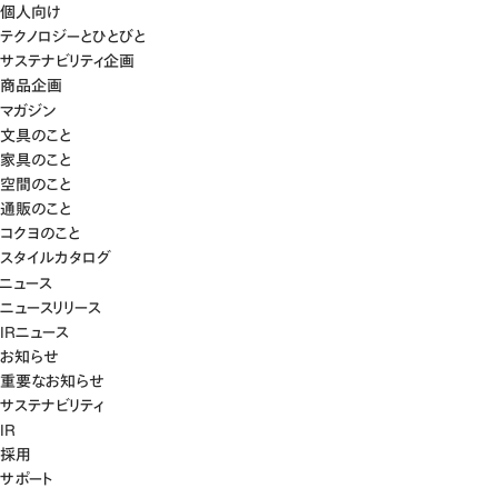
個人向け
テクノロジーとひとびと
サステナビリティ企画
商品企画
マガジン
文具のこと
家具のこと
空間のこと
通販のこと
コクヨのこと
スタイルカタログ
ニュース
ニュースリリース
IRニュース
お知らせ
重要なお知らせ
サステナビリティ
IR
採用
サポート