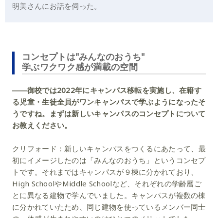
明美さんにお話を伺った。
コンセプトは"みんなのおうち"
学ぶワクワク感が満載の空間
――御校では2022年にキャンパス移転を実施し、在籍す
る児童・生徒全員がワンキャンパスで学ぶようになったそ
うですね。まずは新しいキャンパスのコンセプトについて
お教えください。
クリフォード：
新しいキャンパスをつくるにあたって、最
初にイメージしたのは「みんなのおうち」というコンセプ
トです。それまではキャンパスが９棟に分かれており、
High SchoolやMiddle Schoolなど、それぞれの学齢層ご
とに異なる建物で学んでいました。キャンパスが複数の棟
に分かれていたため、同じ建物を使っているメンバー同士