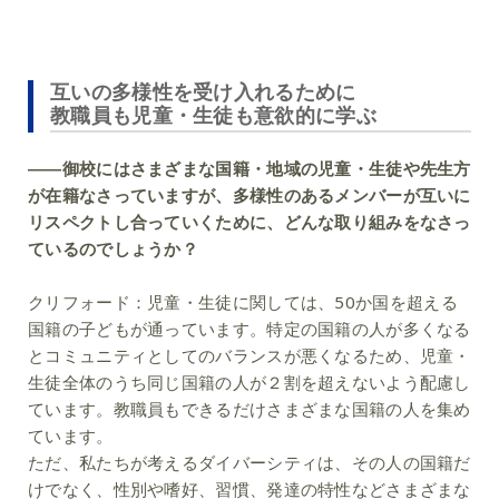
互いの多様性を受け入れるために
教職員も児童・生徒も意欲的に学ぶ
――御校にはさまざまな国籍・地域の児童・生徒や先生方
が在籍なさっていますが、多様性のあるメンバーが互いに
リスペクトし合っていくために、どんな取り組みをなさっ
ているのでしょうか？
クリフォード：
児童・生徒に関しては、50か国を超える
国籍の子どもが通っています。特定の国籍の人が多くなる
とコミュニティとしてのバランスが悪くなるため、児童・
生徒全体のうち同じ国籍の人が２割を超えないよう配慮し
ています。教職員もできるだけさまざまな国籍の人を集め
ています。
ただ、私たちが考えるダイバーシティは、その人の国籍だ
けでなく、性別や嗜好、習慣、発達の特性などさまざまな