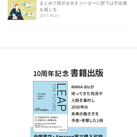
まとめて指示を出すリーダーに部下は不信感
を感じる
2017.06.21