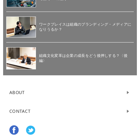
ワークプレイスは組織のブランディング・メディアに
なりうるか？
組織文化変革は企業の成長をどう後押しする？〈後
編〉
ABOUT
CONTACT