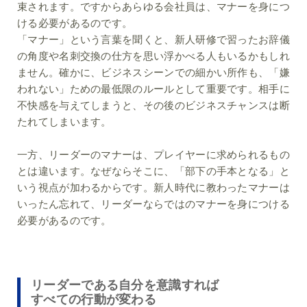
束されます。ですからあらゆる会社員は、マナーを身につ
ける必要があるのです。
「マナー」という言葉を聞くと、新人研修で習ったお辞儀
の角度や名刺交換の仕方を思い浮かべる人もいるかもしれ
ません。確かに、ビジネスシーンでの細かい所作も、「嫌
われない」ための最低限のルールとして重要です。相手に
不快感を与えてしまうと、その後のビジネスチャンスは断
たれてしまいます。
一方、リーダーのマナーは、プレイヤーに求められるもの
とは違います。なぜならそこに、「部下の手本となる」と
いう視点が加わるからです。新人時代に教わったマナーは
いったん忘れて、リーダーならではのマナーを身につける
必要があるのです。
リーダーである自分を意識すれば
すべての行動が変わる