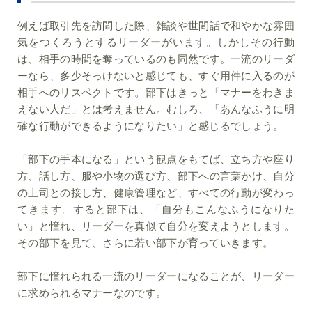
例えば取引先を訪問した際、雑談や世間話で和やかな雰囲
気をつくろうとするリーダーがいます。しかしその行動
は、相手の時間を奪っているのも同然です。一流のリーダ
ーなら、多少そっけないと感じても、すぐ用件に入るのが
相手へのリスペクトです。部下はきっと「マナーをわきま
えない人だ」とは考えません。むしろ、「あんなふうに明
確な行動ができるようになりたい」と感じるでしょう。
「部下の手本になる」という観点をもてば、立ち方や座り
方、話し方、服や小物の選び方、部下への言葉かけ、自分
の上司との接し方、健康管理など、すべての行動が変わっ
てきます。すると部下は、「自分もこんなふうになりた
い」と憧れ、リーダーを真似て自分を変えようとします。
その部下を見て、さらに若い部下が育っていきます。
部下に憧れられる一流のリーダーになることが、リーダー
に求められるマナーなのです。