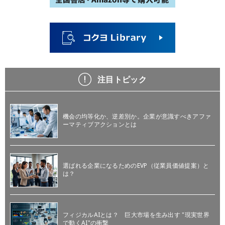
注目トピック
機会の均等化か、逆差別か。企業が意識すべきアファ
ーマティブアクションとは
選ばれる企業になるためのEVP（従業員価値提案）と
は？
フィジカルAIとは？ 巨大市場を生み出す "現実世界
で動くAI"の衝撃