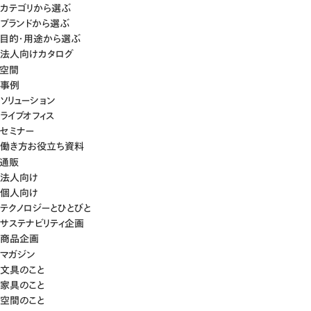
カテゴリから選ぶ
ブランドから選ぶ
目的・用途から選ぶ
法人向けカタログ
空間
事例
ソリューション
ライブオフィス
セミナー
働き方お役立ち資料
通販
法人向け
個人向け
テクノロジーとひとびと
サステナビリティ企画
商品企画
マガジン
文具のこと
家具のこと
空間のこと