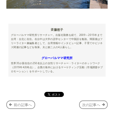
斉藤悠子
グローバルママ研究所リサーチャー。出版社勤務を経て、2009～2015年まで
台湾・台北に在住。在台中は大学の語学センターで中国語を勉強。帰国後はフ
リーライター兼編集者として、台湾情報やインタビュー記事、子育てやビジネ
ス関連の記事などを執筆。夫と娘二人の4人暮らし。
グローバルママ研究所
世界35か国在住の250名以上の女性リサーチャー・ライターのネットワーク
（2019年4月時点）。企業の海外におけるマーケティング活動（市場調査やプ
ロモーション）をサポートしている。
前の記事へ
次の記事へ