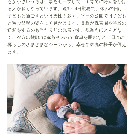
もが小さいうちは仕事をセーブして、子育てに時間をかけ
る人が多くなっています。週3～4日勤務で、休みの日は
子どもと過ごすという男性も多く、平日の公園では子ども
と遊ぶ父親の姿をよく見かけます。父親が保育園や学校の
送迎をするのも当たり前の光景です。残業もほとんどな
く、夕方6時頃には家族そろって食卓を囲むなど、日々の
暮らしのさまざまなシーンから、幸せな家庭の様子が伺え
ます。