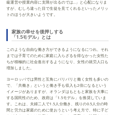
級運営や授業内容に支障が出るのでは...」と心配になりま
すが、むしろ違った目で生徒を見てくれるといったメリッ
トのほうが大きいようです。
家族の幸せを後押しする
「1.5モデル」とは
このような自由な働き方ができるようになるにつれ、それ
までは子育てのために家庭に入らざるを得なかった女性た
ちが積極的に社会進出するようになり、女性の就労人口も
増加しました。
ヨーロッパでは男性と互角にバリバリと働く女性も多いの
で、「共働き」というと働き手も収入も2倍になるという
イメージがありますが、オランダはもともと家族を大事に
する国民性のため、政府は「1.5モデル」を推奨していま
す。これは、夫婦二人で1.5人分働き、残りの0.5人分の時
間と労力は家庭のために使おうという考え方で、特に子ど