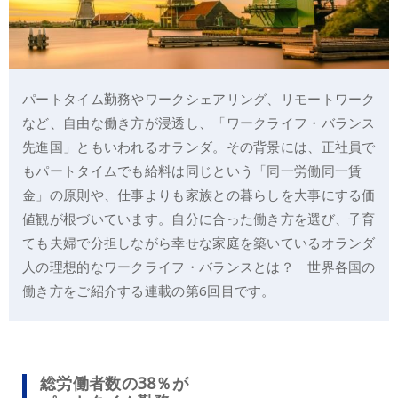
パートタイム勤務やワークシェアリング、リモートワーク
など、自由な働き方が浸透し、「ワークライフ・バランス
先進国」ともいわれるオランダ。その背景には、正社員で
もパートタイムでも給料は同じという「同一労働同一賃
金」の原則や、仕事よりも家族との暮らしを大事にする価
値観が根づいています。自分に合った働き方を選び、子育
ても夫婦で分担しながら幸せな家庭を築いているオランダ
人の理想的なワークライフ・バランスとは？ 世界各国の
働き方をご紹介する連載の第6回目です。
総労働者数の38％が