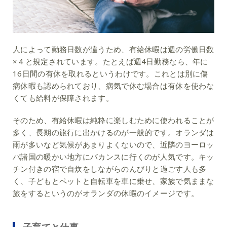
人によって勤務日数が違うため、有給休暇は週の労働日数
×４と規定されています。たとえば週4日勤務なら、年に
16日間の有休を取れるというわけです。これとは別に傷
病休暇も認められており、病気で休む場合は有休を使わな
くても給料が保障されます。
そのため、有給休暇は純粋に楽しむために使われることが
多く、長期の旅行に出かけるのが一般的です。オランダは
雨が多いなど気候があまりよくないので、近隣のヨーロッ
パ諸国の暖かい地方にバカンスに行くのが人気です。キッ
チン付きの宿で自炊をしながらのんびりと過ごす人も多
く、子どもとペットと自転車を車に乗せ、家族で気ままな
旅をするというのがオランダの休暇のイメージです。