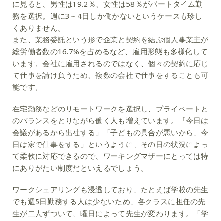
に見ると、男性は19.2％、女性は58％がパートタイム勤
務を選択。週に3～4日しか働かないというケースも珍し
くありません。
また、業務委託という形で企業と契約を結ぶ個人事業主が
総労働者数の16.7%を占めるなど、雇用形態も多様化して
います。会社に雇用されるのではなく、個々の契約に応じ
て仕事を請け負うため、複数の会社で仕事をすることも可
能です。
在宅勤務などのリモートワークを選択し、プライベートと
のバランスをとりながら働く人も増えています。「今日は
会議があるから出社する」「子どもの具合が悪いから、今
日は家で仕事をする」というように、その日の状況によっ
て柔軟に対応できるので、ワーキングマザーにとっては特
にありがたい制度だといえるでしょう。
ワークシェアリングも浸透しており、たとえば学校の先生
でも週5日勤務する人は少ないため、各クラスに担任の先
生が二人ずついて、曜日によって先生が変わります。「学