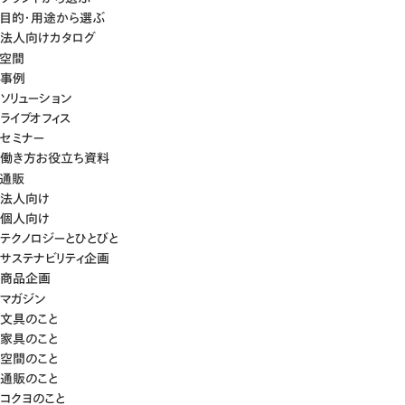
目的・用途から選ぶ
法人向けカタログ
空間
事例
ソリューション
ライブオフィス
セミナー
働き方お役立ち資料
通販
法人向け
個人向け
テクノロジーとひとびと
サステナビリティ企画
商品企画
マガジン
文具のこと
家具のこと
空間のこと
通販のこと
コクヨのこと