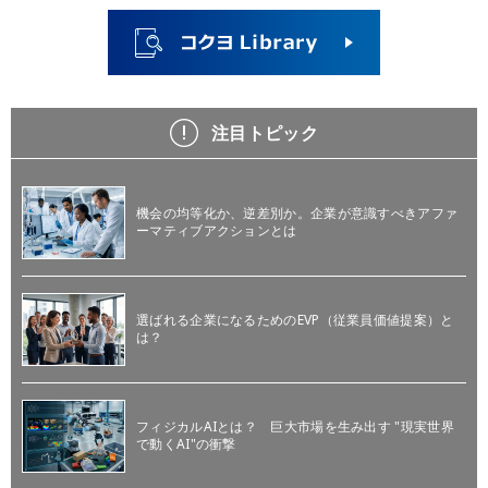
注目トピック
機会の均等化か、逆差別か。企業が意識すべきアファ
ーマティブアクションとは
選ばれる企業になるためのEVP（従業員価値提案）と
は？
フィジカルAIとは？ 巨大市場を生み出す "現実世界
で動くAI"の衝撃