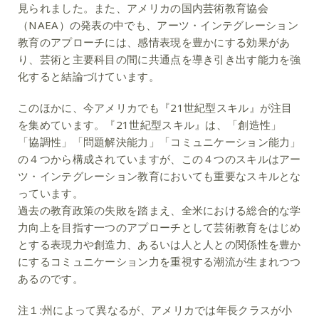
見られました。また、アメリカの国内芸術教育協会
（NAEA）の発表の中でも、アーツ・インテグレーション
教育のアプローチには、感情表現を豊かにする効果があ
り、芸術と主要科目の間に共通点を導き引き出す能力を強
化すると結論づけています。
このほかに、今アメリカでも『21世紀型スキル』が注目
を集めています。『21世紀型スキル』は、「創造性」
「協調性」「問題解決能力」「コミュニケーション能力」
の４つから構成されていますが、この４つのスキルはアー
ツ・インテグレーション教育においても重要なスキルとな
っています。
過去の教育政策の失敗を踏まえ、全米における総合的な学
力向上を目指す一つのアプローチとして芸術教育をはじめ
とする表現力や創造力、あるいは人と人との関係性を豊か
にするコミュニケーション力を重視する潮流が生まれつつ
あるのです。
注１:州によって異なるが、アメリカでは年長クラスが小