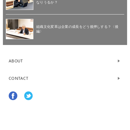
なりうるか？
組織文化変革は企業の成長をどう後押しする？〈後
編〉
ABOUT
CONTACT