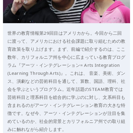
世界の教育情報第29回目はアメリカから。今回から二回
に渡って、アメリカにおける社会課題に取り組むための教
育政策を取り上げます。まず、前編で紹介するのは、ここ
数年、カリフォルニア州を中心に広まっている教育プログ
ラム『アーツ・インテグレーション= Arts Integration
(Learning Through Arts)』。これは、 音楽、美術、ダン
ス、演劇などの芸術科目を通して、算数、国語、理科、社
会を学ぶというプログラム。近年話題のSTEAM教育では
芸術科目と理系科目を総合的に学ぶのに対し、文系科目も
含まれるのがアーツ・インテグレーション教育の大きな特
徴です。なぜ今、アーツ・インテグレーションが注目を集
めているのか、社会的背景とカリフォルニア州での取り組
みに触れながら紹介します。