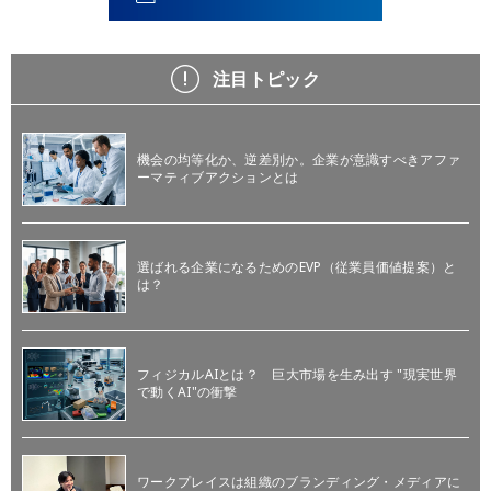
注目トピック
機会の均等化か、逆差別か。企業が意識すべきアファ
ーマティブアクションとは
選ばれる企業になるためのEVP（従業員価値提案）と
は？
フィジカルAIとは？ 巨大市場を生み出す "現実世界
で動くAI"の衝撃
ワークプレイスは組織のブランディング・メディアに