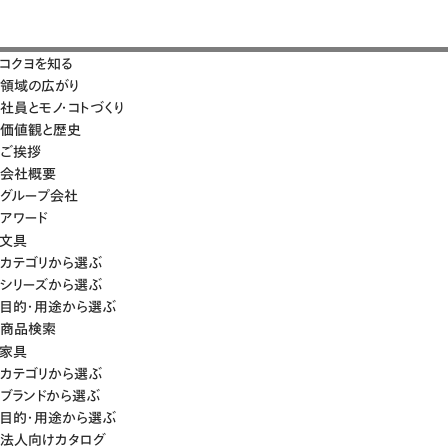
コクヨを知る
領域の広がり
社員とモノ・コトづくり
価値観と歴史
ご挨拶
会社概要
グループ会社
アワード
文具
カテゴリから選ぶ
シリーズから選ぶ
目的・用途から選ぶ
商品検索
家具
カテゴリから選ぶ
ブランドから選ぶ
目的・用途から選ぶ
法人向けカタログ