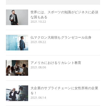
世界には、スポーツの知識がビジネスに必須
な国もある
2021.10.22
仏マクロン大統領もグランゼコール出身
2021.09.22
アメリカにおけるリカレント教育
2021.08.06
大企業のサプライチェーンに女性所有の企業
を！
2021.06.14