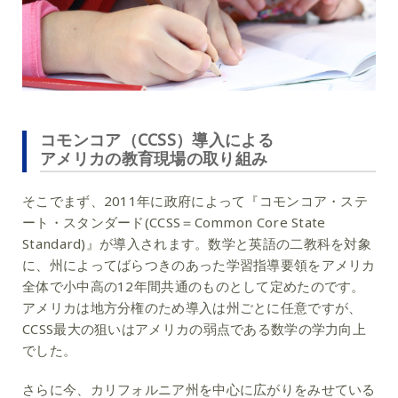
コモンコア（CCSS）導入による
アメリカの教育現場の取り組み
そこでまず、2011年に政府によって『コモンコア・ステ
ート・スタンダード(CCSS＝Common Core State
Standard)』が導入されます。数学と英語の二教科を対象
に、州によってばらつきのあった学習指導要領をアメリカ
全体で小中高の12年間共通のものとして定めたのです。
アメリカは地方分権のため導入は州ごとに任意ですが、
CCSS最大の狙いはアメリカの弱点である数学の学力向上
でした。
さらに今、カリフォルニア州を中心に広がりをみせている