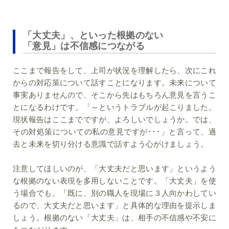
「大丈夫」、といった根拠のない
「意見」は不信感につながる
ここまで報告をして、上司が状況を理解したら、次にこれ
からの対応策について話すことになります。未来について
事実ありませんので、そこから先はもちろん意見を言うこ
とになるわけです。「～というトラブルが起こりました。
現状報告はここまでですが、よろしいでしょうか。では、
その対処策についての私の意見ですが･･･」と言って、過
去と未来を切り分ける意識で話すよう心がけましょう。
注意してほしいのが、「大丈夫だと思います」というよう
な根拠のない表現を多用しないことです。「大丈夫」を使
う場合でも、「既に、別の職人を現場に３人向かわしてい
るので、大丈夫だと思います」と具体的な理由を提示しま
しょう。根拠のない「大丈夫」は、相手の不信感や不安に