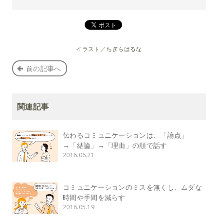
イラスト／ちぎらはるな
前の記事へ
関連記事
伝わるコミュニケーションは、「論点」
→「結論」→「理由」の順で話す
2016.06.21
コミュニケーションのミスを無くし、ムダな
時間や手間を減らす
2016.05.19