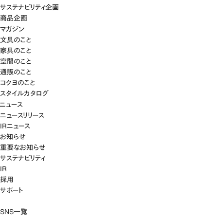
サステナビリティ企画
商品企画
マガジン
文具のこと
家具のこと
空間のこと
通販のこと
コクヨのこと
スタイルカタログ
ニュース
ニュースリリース
IRニュース
お知らせ
重要なお知らせ
サステナビリティ
IR
採用
サポート
SNS一覧