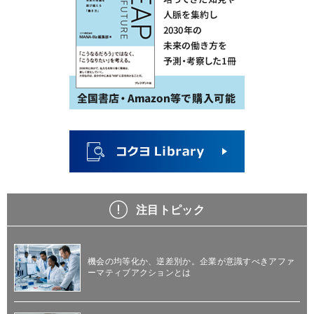
注目トピック
機会の均等化か、逆差別か。企業が意識すべきアファ
ーマティブアクションとは