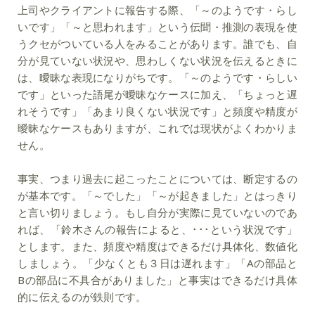
上司やクライアントに報告する際、「～のようです・らし
いです」「～と思われます」という伝聞・推測の表現を使
うクセがついている人をみることがあります。誰でも、自
分が見ていない状況や、思わしくない状況を伝えるときに
は、曖昧な表現になりがちです。「～のようです・らしい
です」といった語尾が曖昧なケースに加え、「ちょっと遅
れそうです」「あまり良くない状況です」と頻度や精度が
曖昧なケースもありますが、これでは現状がよくわかりま
せん。
事実、つまり過去に起こったことについては、断定するの
が基本です。「～でした」「～が起きました」とはっきり
と言い切りましょう。もし自分が実際に見ていないのであ
れば、「鈴木さんの報告によると、･･･という状況です」
とします。また、頻度や精度はできるだけ具体化、数値化
しましょう。「少なくとも３日は遅れます」「Aの部品と
Bの部品に不具合がありました」と事実はできるだけ具体
的に伝えるのが鉄則です。