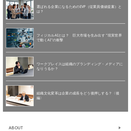
選ばれる企業になるためのEVP（従業員価値提案）と
は？
フィジカルAIとは？ 巨大市場を生み出す "現実世界
で動くAI"の衝撃
ワークプレイスは組織のブランディング・メディアに
なりうるか？
組織文化変革は企業の成長をどう後押しする？〈後
編〉
ABOUT