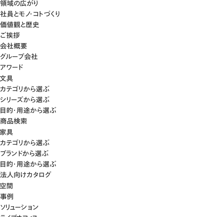
領域の広がり
社員とモノ・コトづくり
価値観と歴史
ご挨拶
会社概要
グループ会社
アワード
文具
カテゴリから選ぶ
シリーズから選ぶ
目的・用途から選ぶ
商品検索
家具
カテゴリから選ぶ
ブランドから選ぶ
目的・用途から選ぶ
法人向けカタログ
空間
事例
ソリューション