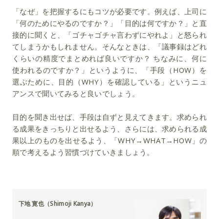
「なぜ」を把握するにもコツが必要です。例えば、上司に
「何のためにやるのですか？」「目的は何ですか？」と直
接的に聞くと、「ゴチャゴチャ言わずにやれよ」と怒られ
てしまうかもしれません。そんなときは、「議事録はどれ
くらいの精度でまとめれば良いですか？ ちなみに、何に
使われるのですか？」というように、「手段（HOW）を
選ぶために、目的（WHY）を確認している」というニュ
アンスで聞いてみると良いでしょう。
目的を聞き出せば、手段は自ずと見えてきます。求められ
る成果をきっちりと出せるよう、さらには、求められる成
果以上のものを出せるよう、「WHY→WHAT→HOW」の
順で考えるよう習慣づけていきましょう。
下地 寛也（Shimoji Kanya）