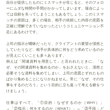
自分が提供したものにミスマッチが生じると、そのフォロ
ーにムダな時間や手間がかかってしまいます。場合によっ
ては信頼を失ってしまうこともあるでしょう。このミスマ
ッチの原因は、多くの場合、相手の依頼した内容の意図を
正確に理解できていなかったというコミュニケーション不
足にあるわけです。
上司の指示が曖昧だったり、クライアントの要望が漠然と
していたりなど、相手が具体的に何をどう求めているのか
が見えにくいことも多々あります。
例えば「関連資料を用意して」と言われたときに、「な
ぜ、その関連資料を集めるのか」をおさえないと、漠然と
必要そうな資料を集めてしまい、上司の意図とずれたもの
ばかり集めることになりかねません。常に「なぜ、その仕
事をするのだろう」という目的に立ち返って考える癖をつ
けましょう。
仕事はすべて、「①目的：なぜするのか（WHY）」
→「②指示：何をするのか（WHAT）」→「③手段：ど