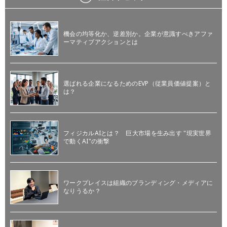
機会の均等化か、逆差別か。企業が意識すべきアファ
ーマティブアクションとは
選ばれる企業になるためのEVP（従業員価値提案）と
は？
フィジカルAIとは？ 巨大市場を生み出す "現実世界
で動くAI"の衝撃
ワークプレイスは組織のブランディング・メディアに
なりうるか？