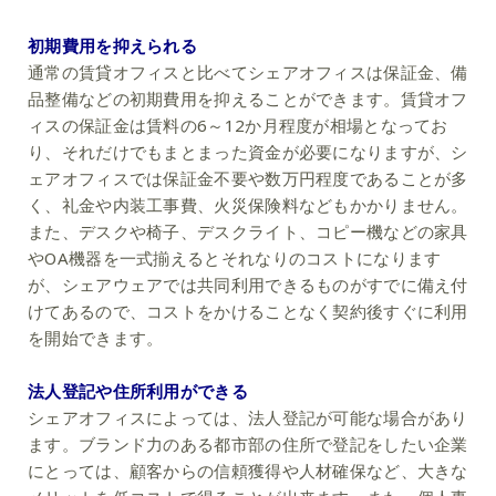
初期費用を抑えられる
通常の賃貸オフィスと比べてシェアオフィスは保証金、備
品整備などの初期費用を抑えることができます。賃貸オフ
ィスの保証金は賃料の6～12か月程度が相場となってお
り、それだけでもまとまった資金が必要になりますが、シ
ェアオフィスでは保証金不要や数万円程度であることが多
く、礼金や内装工事費、火災保険料などもかかりません。
また、デスクや椅子、デスクライト、コピー機などの家具
やOA機器を一式揃えるとそれなりのコストになります
が、シェアウェアでは共同利用できるものがすでに備え付
けてあるので、コストをかけることなく契約後すぐに利用
を開始できます。
法人登記や住所利用ができる
シェアオフィスによっては、法人登記が可能な場合があり
ます。ブランド力のある都市部の住所で登記をしたい企業
にとっては、顧客からの信頼獲得や人材確保など、大きな