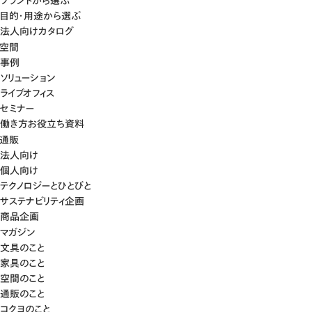
ブランドから選ぶ
目的・用途から選ぶ
法人向けカタログ
空間
事例
ソリューション
ライブオフィス
セミナー
働き方お役立ち資料
通販
法人向け
個人向け
テクノロジーとひとびと
サステナビリティ企画
商品企画
マガジン
文具のこと
家具のこと
空間のこと
通販のこと
コクヨのこと