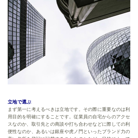
立地で選ぶ
まず第一に考えるべきは立地です。その際に重要なのは利
用目的を明確にすることです。従業員の自宅からのアクセ
スなのか、取引先との商談や打ち合わせなどに際しての利
便性なのか、あるいは銀座や虎ノ門といったブランド力の