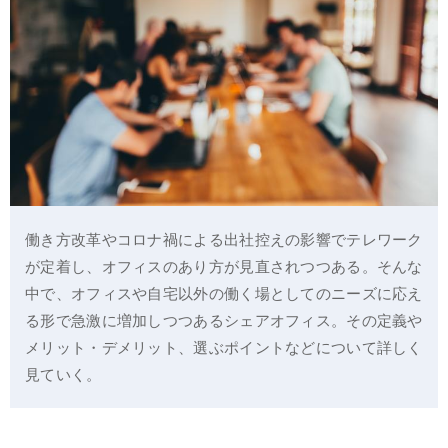
働き方改革やコロナ禍による出社控えの影響でテレワーク
が定着し、オフィスのあり方が見直されつつある。そんな
中で、オフィスや自宅以外の働く場としてのニーズに応え
る形で急激に増加しつつあるシェアオフィス。その定義や
メリット・デメリット、選ぶポイントなどについて詳しく
見ていく。