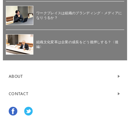
ワークプレイスは組織のブランディング・メディアに
なりうるか？
組織文化変革は企業の成長をどう後押しする？〈後
編〉
ABOUT
CONTACT