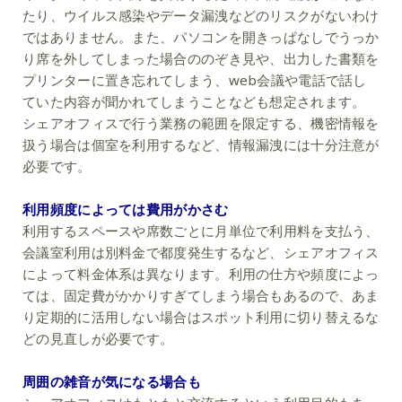
たり、ウイルス感染やデータ漏洩などのリスクがないわけ
ではありません。また、パソコンを開きっぱなしでうっか
り席を外してしまった場合ののぞき見や、出力した書類を
プリンターに置き忘れてしまう、web会議や電話で話し
ていた内容が聞かれてしまうことなども想定されます。
シェアオフィスで行う業務の範囲を限定する、機密情報を
扱う場合は個室を利用するなど、情報漏洩には十分注意が
必要です。
利用頻度によっては費用がかさむ
利用するスペースや席数ごとに月単位で利用料を支払う、
会議室利用は別料金で都度発生するなど、シェアオフィス
によって料金体系は異なります。利用の仕方や頻度によっ
ては、固定費がかかりすぎてしまう場合もあるので、あま
り定期的に活用しない場合はスポット利用に切り替えるな
どの見直しが必要です。
周囲の雑音が気になる場合も