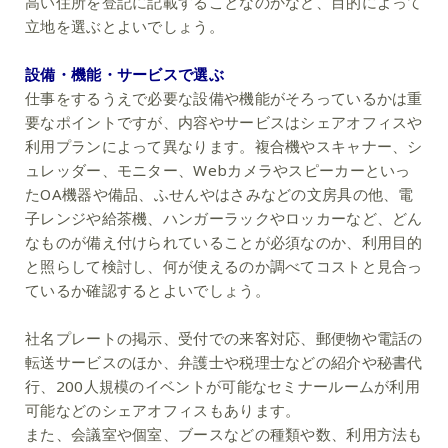
高い住所を登記に記載することなのかなど、目的によって
立地を選ぶとよいでしょう。
設備・機能・サービスで選ぶ
仕事をするうえで必要な設備や機能がそろっているかは重
要なポイントですが、内容やサービスはシェアオフィスや
利用プランによって異なります。複合機やスキャナー、シ
ュレッダー、モニター、Webカメラやスピーカーといっ
たOA機器や備品、ふせんやはさみなどの文房具の他、電
子レンジや給茶機、ハンガーラックやロッカーなど、どん
なものが備え付けられていることが必須なのか、利用目的
と照らして検討し、何が使えるのか調べてコストと見合っ
ているか確認するとよいでしょう。
社名プレートの掲示、受付での来客対応、郵便物や電話の
転送サービスのほか、弁護士や税理士などの紹介や秘書代
行、200人規模のイベントが可能なセミナールームが利用
可能などのシェアオフィスもあります。
また、会議室や個室、ブースなどの種類や数、利用方法も