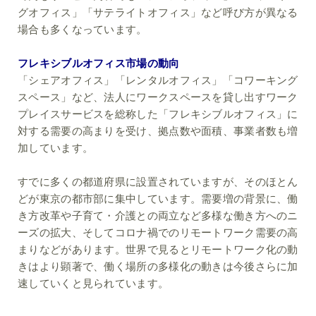
グオフィス」「サテライトオフィス」など呼び方が異なる
場合も多くなっています。
フレキシブルオフィス市場の動向
「シェアオフィス」「レンタルオフィス」「コワーキング
スペース」など、法人にワークスペースを貸し出すワーク
プレイスサービスを総称した「フレキシブルオフィス」に
対する需要の高まりを受け、拠点数や面積、事業者数も増
加しています。
すでに多くの都道府県に設置されていますが、そのほとん
どが東京の都市部に集中しています。需要増の背景に、働
き方改革や子育て・介護との両立など多様な働き方へのニ
ーズの拡大、そしてコロナ禍でのリモートワーク需要の高
まりなどがあります。世界で見るとリモートワーク化の動
きはより顕著で、働く場所の多様化の動きは今後さらに加
速していくと見られています。