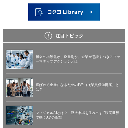
注目トピック
機会の均等化か、逆差別か。企業が意識すべきアファ
ーマティブアクションとは
選ばれる企業になるためのEVP（従業員価値提案）と
は？
フィジカルAIとは？ 巨大市場を生み出す "現実世界
で動くAI"の衝撃