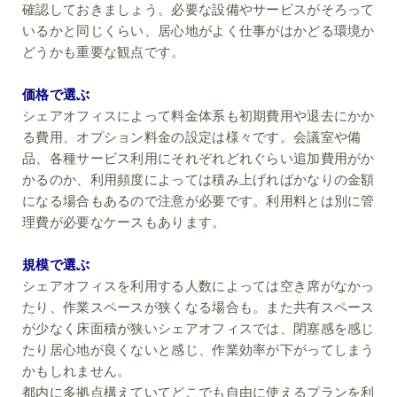
確認しておきましょう。必要な設備やサービスがそろって
いるかと同じくらい、居心地がよく仕事がはかどる環境か
どうかも重要な観点です。
価格で選ぶ
シェアオフィスによって料金体系も初期費用や退去にかか
る費用、オプション料金の設定は様々です。会議室や備
品、各種サービス利用にそれぞれどれぐらい追加費用がか
かるのか、利用頻度によっては積み上げればかなりの金額
になる場合もあるので注意が必要です。利用料とは別に管
理費が必要なケースもあります。
規模で選ぶ
シェアオフィスを利用する人数によっては空き席がなかっ
たり、作業スペースが狭くなる場合も。また共有スペース
が少なく床面積が狭いシェアオフィスでは、閉塞感を感じ
たり居心地が良くないと感じ、作業効率が下がってしまう
かもしれません。
都内に多拠点構えていてどこでも自由に使えるプランを利