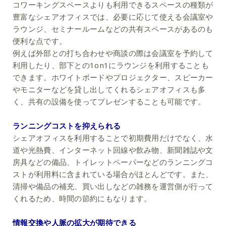
コワーキングスペースよりも利用できるスペースの種類が
豊富なシェアオフィスでは、必要に応じて使える会議室や
ラウンジ、セミナールームなどの共有スペースがあるのも
便利な点です。
例えば外部との打ち合わせや商談の際は会議室を予約して
利用したり、部下との1on1にラウンジを利用することも
できます。ホワイトボードやプロジェクター、スピーカー
やモニターなどを貸し出してくれるシェアオフィスも多
く、共有の設備を使ってプレゼンすることも可能です。
ランニングコストを抑えられる
シェアオフィスを利用することで初期費用だけでなく、水
道や光熱費、インターネット回線や飲み物、新聞雑誌や文
房具などの備品、トイレットペーパーなどのランニングコ
ストが利用料に含まれている場合がほとんどです。また、
清掃や備品の補充、買い出しなどの雑務を運営側が行って
くれるため、時間の節約にもなります。
情報交換や人脈の拡大が期待できる