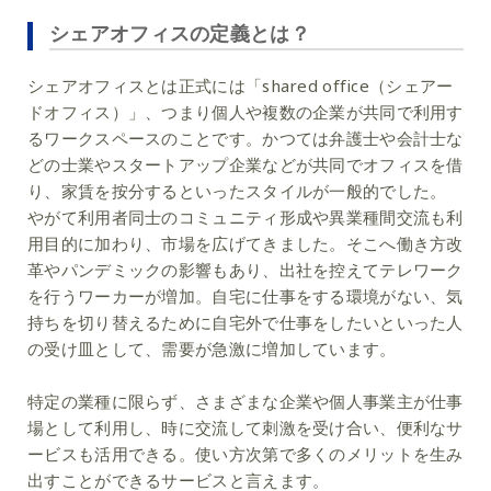
シェアオフィスの定義とは？
シェアオフィスとは正式には「shared office（シェアー
ドオフィス）」、つまり個人や複数の企業が共同で利用す
るワークスペースのことです。かつては弁護士や会計士な
どの士業やスタートアップ企業などが共同でオフィスを借
り、家賃を按分するといったスタイルが一般的でした。
やがて利用者同士のコミュニティ形成や異業種間交流も利
用目的に加わり、市場を広げてきました。そこへ働き方改
革やパンデミックの影響もあり、出社を控えてテレワーク
を行うワーカーが増加。自宅に仕事をする環境がない、気
持ちを切り替えるために自宅外で仕事をしたいといった人
の受け皿として、需要が急激に増加しています。
特定の業種に限らず、さまざまな企業や個人事業主が仕事
場として利用し、時に交流して刺激を受け合い、便利なサ
ービスも活用できる。使い方次第で多くのメリットを生み
出すことができるサービスと言えます。