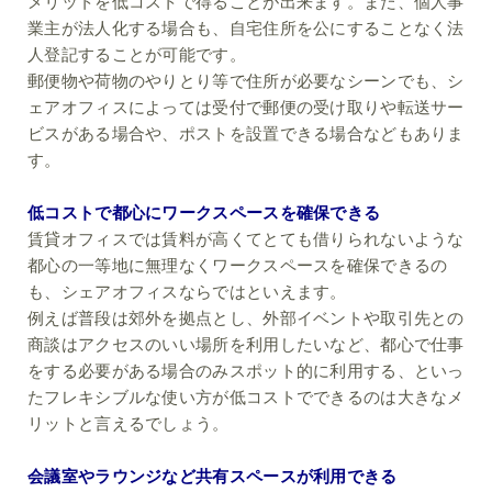
メリットを低コストで得ることが出来ます。また、個人事
業主が法人化する場合も、自宅住所を公にすることなく法
人登記することが可能です。
郵便物や荷物のやりとり等で住所が必要なシーンでも、シ
ェアオフィスによっては受付で郵便の受け取りや転送サー
ビスがある場合や、ポストを設置できる場合などもありま
す。
低コストで都心にワークスペースを確保できる
賃貸オフィスでは賃料が高くてとても借りられないような
都心の一等地に無理なくワークスペースを確保できるの
も、シェアオフィスならではといえます。
例えば普段は郊外を拠点とし、外部イベントや取引先との
商談はアクセスのいい場所を利用したいなど、都心で仕事
をする必要がある場合のみスポット的に利用する、といっ
たフレキシブルな使い方が低コストでできるのは大きなメ
リットと言えるでしょう。
会議室やラウンジなど共有スペースが利用できる