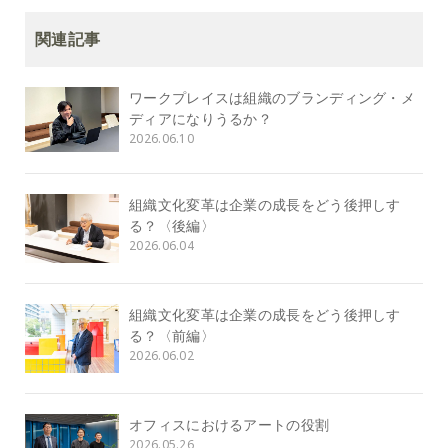
関連記事
ワークプレイスは組織のブランディング・メ
ディアになりうるか？
2026.06.10
組織文化変革は企業の成長をどう後押しす
る？〈後編〉
2026.06.04
組織文化変革は企業の成長をどう後押しす
る？〈前編〉
2026.06.02
オフィスにおけるアートの役割
2026.05.26