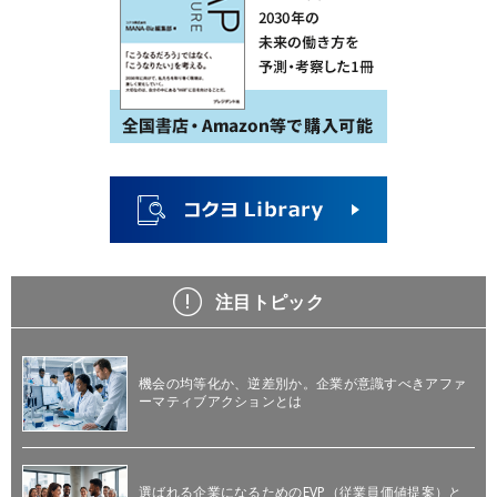
注目トピック
機会の均等化か、逆差別か。企業が意識すべきアファ
ーマティブアクションとは
選ばれる企業になるためのEVP（従業員価値提案）と