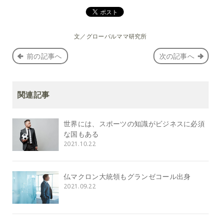
文／グローバルママ研究所
前の記事へ
次の記事へ
関連記事
世界には、スポーツの知識がビジネスに必須
な国もある
2021.10.22
仏マクロン大統領もグランゼコール出身
2021.09.22