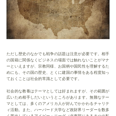
ただし歴史のなかでも戦争の話題は注意が必要です。相手
の国籍に関係なくビジネスの場面では触れないことがマナ
ーといえますが、宗教同様、お国柄や国民性を理解するた
めにも、その国の歴史、とくに建国の事情をある程度知っ
ておくことは社会的常識として必要です。
社会的な教養はテーマとしては好まれますが、その範囲が
広いため相手しだいというところがあります。無難なテー
マとしては、多くのアメリカ人が好んでかかわるチャリテ
ィ活動。また、ハーバード大学など政財界リーダーを数多
く輩出しているアイビー・リーグ（北東部にある８つの私