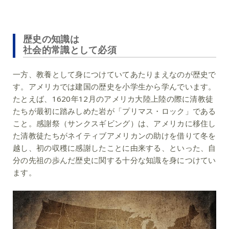
歴史の知識は
社会的常識として必須
一方、教養として身につけていてあたりまえなのが歴史で
す。アメリカでは建国の歴史を小学生から学んでいます。
たとえば、1620年12月のアメリカ大陸上陸の際に清教徒
たちが最初に踏みしめた岩が「プリマス・ロック」である
こと。感謝祭（サンクスギビング）は、アメリカに移住し
た清教徒たちがネイティブアメリカンの助けを借りて冬を
越し、初の収穫に感謝したことに由来する、といった、自
分の先祖の歩んだ歴史に関する十分な知識を身につけてい
ます。