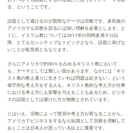
る、ということです。
話題として避けるのが賢明なテーマは宗教です。多民族の
アメリカでも宗教を語るには深い理解を必要とします。と
くに、イスラム教については2011年の同時多発テロ以
降、とてもセンシティブなトピックとなり、話題に挙げな
いことが処世術ともなります。
さらにアメリカで約80％を占めるキリスト教において
も、テーマとしては難しい面があります。なかには「キリ
スト教の教え通りに生きていれば問題は起きない」という
保守的な考え方をする人も。キリスト教的な考え方が仕事
における考え方にも影響を与えることもあるため、ビジネ
スの話題としては避けた方が無難とされています。
とはいえ、宗教によって慣習や考え方が異なることから、
アメリカでビジネスをするなら知識として宗教を理解して
おくことは日本人が思っている以上に重要です。