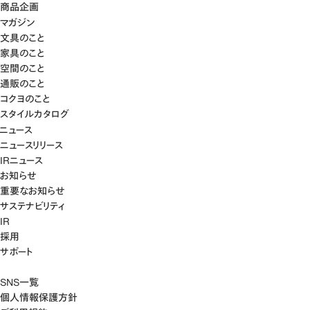
商品企画
マガジン
文具のこと
家具のこと
空間のこと
通販のこと
コクヨのこと
スタイルカタログ
ニュース
ニュースリリース
IRニュース
お知らせ
重要なお知らせ
サステナビリティ
IR
採用
サポート
SNS一覧
個人情報保護方針