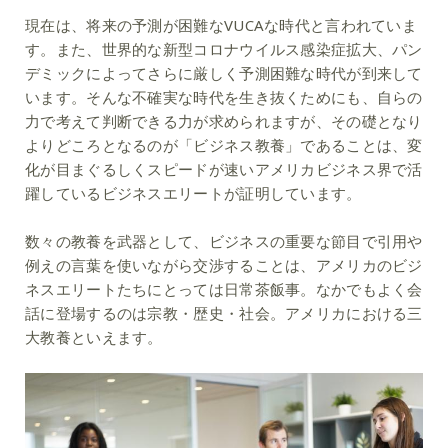
現在は、将来の予測が困難なVUCAな時代と言われていま
す。また、世界的な新型コロナウイルス感染症拡大、パン
デミックによってさらに厳しく予測困難な時代が到来して
います。そんな不確実な時代を生き抜くためにも、自らの
力で考えて判断できる力が求められますが、その礎となり
よりどころとなるのが「ビジネス教養」であることは、変
化が目まぐるしくスピードが速いアメリカビジネス界で活
躍しているビジネスエリートが証明しています。
数々の教養を武器として、ビジネスの重要な節目で引用や
例えの言葉を使いながら交渉することは、アメリカのビジ
ネスエリートたちにとっては日常茶飯事。なかでもよく会
話に登場するのは宗教・歴史・社会。アメリカにおける三
大教養といえます。