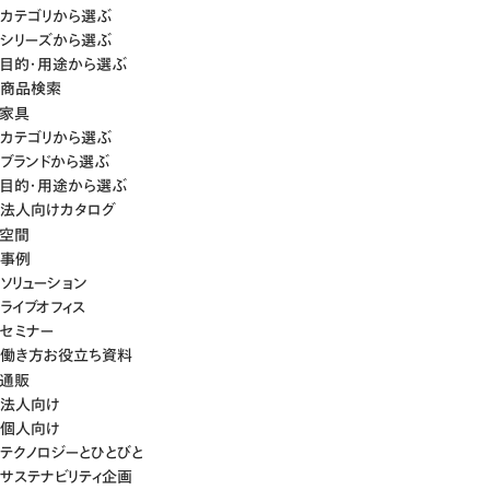
カテゴリから選ぶ
シリーズから選ぶ
目的・用途から選ぶ
商品検索
家具
カテゴリから選ぶ
ブランドから選ぶ
目的・用途から選ぶ
法人向けカタログ
空間
事例
ソリューション
ライブオフィス
セミナー
働き方お役立ち資料
通販
法人向け
個人向け
テクノロジーとひとびと
サステナビリティ企画