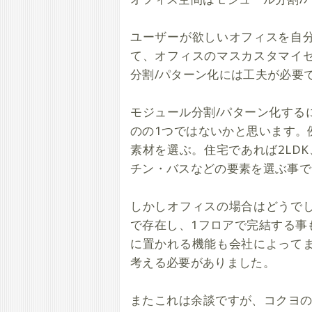
ユーザーが欲しいオフィスを自
て、オフィスのマスカスタマイ
分割/パターン化には工夫が必要
モジュール分割/パターン化する
のの1つではないかと思います。
素材を選ぶ。住宅であれば2LD
チン・バスなどの要素を選ぶ事で
しかしオフィスの場合はどうで
で存在し、1フロアで完結する事
に置かれる機能も会社によって
考える必要がありました。
またこれは余談ですが、コクヨの