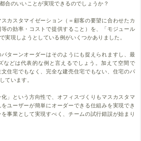
都合のいいことが実現できるのでしょうか？
マスカスタマイゼーション（＝顧客の要望に合わせたカ
同等の効率・コストで提供すること）を、「モジュール
で実現しようとしている例がいくつかありました。
のパターンオーダーはそのようにも捉えられますし、最
ズなどは代表的な例と言えるでしょう。加えて空間で
注文住宅でもなく、完全な建売住宅でもない、住宅のパ
しています。
ン化」という方向性で、オフィスづくりもマスカスタマ
れをユーザーが簡単にオーダーできる仕組みを実現でき
ンを事業として実現すべく、チームの試行錯誤が始まり