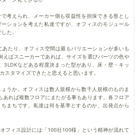
分で考えられ、メーカー側も収益性を担保できる形とし
ゼーションを考えた私達ですが、オフィスのモジュール
でした。
にあたり、オフィス空間は最もバリエーションが多いも
例えばスニーカーであれば、サイズを選びパーツの色や
K、3LDKなどある程度決まった型があり、床・壁・キッ
カスタマイズできたと思えると思います。
しょうか。オフィスは数人規模から数千人規模のものま
もあれば複数フロアにまたがる事もあります。各フロア
まちまちです。私達は何を基準とするのか、出発点から
オフィス設計には「100社100様」という精神が流れて