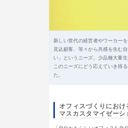
新しい世代の経営者やワーカーを
見込顧客、等々から共感を生む自
い」というニーズ。少品種大量生
このニーズにどう応えていき得る
た。
オフィスづくりにおけ
マスカスタマイゼーシ
「自分たちらしいオフィスを自