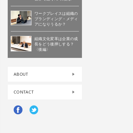
ワークプレイスは組織の
ブランディング・メディ
アになりうるか？
組織文化変革は企業の成
長をどう後押しする？
〈後編〉
ABOUT
CONTACT