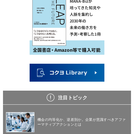
注目トピック
機会の均等化か、逆差別か。企業が意識すべきアファ
ーマティブアクションとは