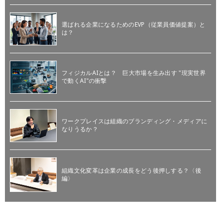
選ばれる企業になるためのEVP（従業員価値提案）と
は？
フィジカルAIとは？ 巨大市場を生み出す "現実世界
で動くAI"の衝撃
ワークプレイスは組織のブランディング・メディアに
なりうるか？
組織文化変革は企業の成長をどう後押しする？〈後
編〉