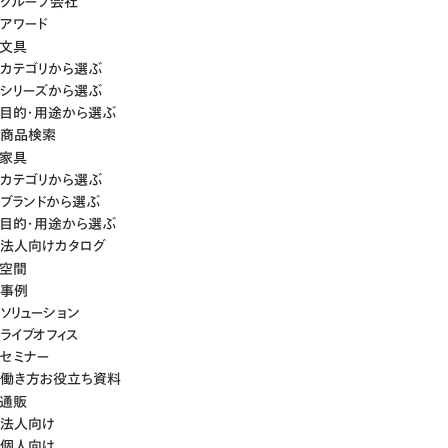
グループ会社
アワード
文具
カテゴリから選ぶ
シリーズから選ぶ
目的・用途から選ぶ
商品検索
家具
カテゴリから選ぶ
ブランドから選ぶ
目的・用途から選ぶ
法人向けカタログ
空間
事例
ソリューション
ライブオフィス
セミナー
働き方お役立ち資料
通販
法人向け
個人向け