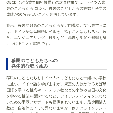
OECD（経済協力開発機構）の調査結果では、ドイツ人家
庭のこどもたちに比べ、移民のこどもたちの算数と科学の
成績が50％も低いことが判明しています。
将来、移民や難民のこどもたちが専門職などで活躍するに
は、ドイツ語は母国語レベルを目指すことはもちろん、数
学、エンジニアリング、科学など、高度な学問や知識を身
につけることが課題です。
移民のこどもたちへの
具体的な取り組み
移民のこどもたちもドイツ人のこどもたちと一緒の小学校
に通い、ドイツ語を学びますが、規定の人数がそろえば母
国語を学べる授業や、イスラム教などの宗教や自国の文化
を学べる授業を開講するなど、アイデンティティを失わな
いための手厚いサポートも提供されています。最少開講人
数は、自治体によって異なりますが、例えばラインラント