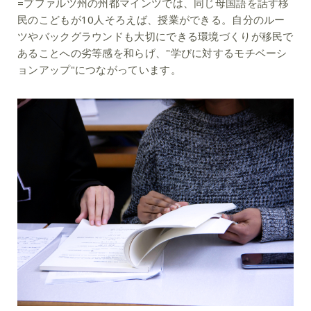
=プファルツ州の州都マインツでは、同じ母国語を話す移
民のこどもが10人そろえば、授業ができる。自分のルー
ツやバックグラウンドも大切にできる環境づくりが移民で
あることへの劣等感を和らげ、"学びに対するモチベーシ
ョンアップ"につながっています。