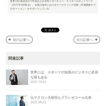
世界33か国在住の170名以上の女性リサーチャー・ライターのネットワーク
（2017年4月時点）。企業の海外におけるマーケティング活動（市場調査やプ
ロモーション）をサポートしている。
前の記事へ
次の記事へ
関連記事
世界には、スポーツの知識がビジネスに必須
な国もある
2021.10.22
仏マクロン大統領もグランゼコール出身
2021.09.22