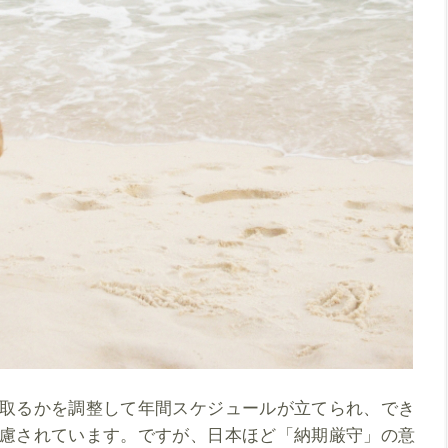
取るかを調整して年間スケジュールが立てられ、でき
慮されています。ですが、日本ほど「納期厳守」の意