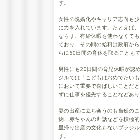
す。
女性の晩婚化やキャリア志向も少
に力を入れています。たとえば、
ならず、有給休暇を使わなくても
ており、その間の給料は政府から
らに60日間の育休を取ることも
男性にも20日間の育児休暇が認
ジルでは「こどもはおめでたいも
において重要で喜ばしいことだと
ずに仕事を優先することなどあり
妻の出産に立ち会うのも当然のこ
物、赤ちゃんの世話などを積極的
里帰り出産の文化もないブラジル
す。