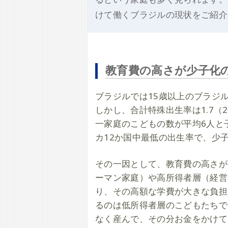
けて働くブラジルの現状をご紹介
教育費の高さが少子化
ブラジルでは15歳以上のブラジ
しかし、合計特殊出生率は1.7（
一家庭のこどもの数が平均6人と
カ12か国中最低の出生率で、少
その一因として、教育費の高さが
ーマン家庭）や高所得者層（経営
り、その高額な学費が大きな負担
るのは低所得者層のこどもたちで
なく産んで、その分お金をかけて