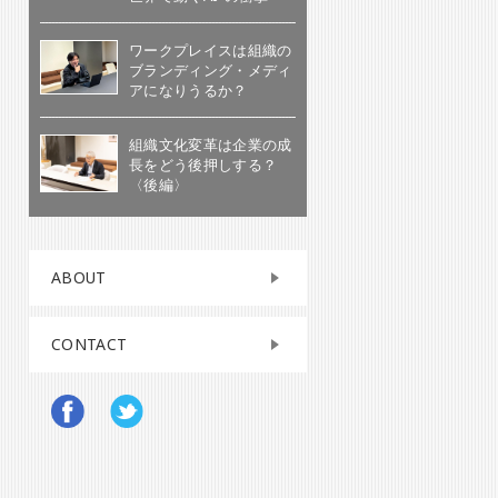
ワークプレイスは組織の
ブランディング・メディ
アになりうるか？
組織文化変革は企業の成
長をどう後押しする？
〈後編〉
ABOUT
CONTACT