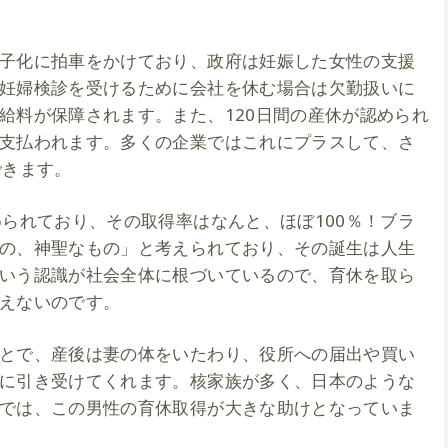
子化に拍車をかけており、政府は妊娠した女性の支援
妊婦検診を受けるために会社を休む場合は欠勤扱いに
給料が保障されます。また、120日間の産休が認められ
支払われます。多くの企業ではこれにプラスして、さ
できます。
められており、その取得率はなんと、ほぼ100％！ブラ
の、神聖なもの」と考えられており、その誕生は人生
いう認識が社会全体に根づいているので、育休を取ら
えないのです。
とで、産後は妻の体をいたわり、役所への届出や買い
に引き受けてくれます。核家族が多く、日本のような
では、この男性の育休取得が大きな助けとなっていま