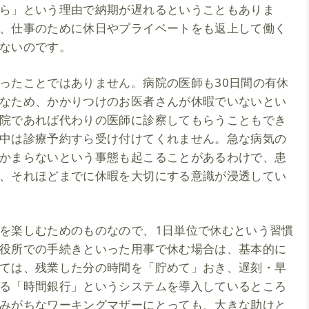
ら」という理由で納期が遅れるということもありま
、仕事のために休日やプライベートをも返上して働く
ないのです。
ったことではありません。病院の医師も30日間の有休
なため、かかりつけのお医者さんが休暇でいないとい
院であれば代わりの医師に診察してもらうこともでき
中は診療予約すら受け付けてくれません。急な病気の
かまらないという事態も起こることがあるわけで、患
、それほどまでに休暇を大切にする意識が浸透してい
を楽しむためのものなので、1日単位で休むという習慣
役所での手続きといった用事で休む場合は、基本的に
ては、残業した分の時間を「貯めて」おき、遅刻・早
る「時間銀行」というシステムを導入しているところ
みがちなワーキングマザーにとっても、大きな助けと