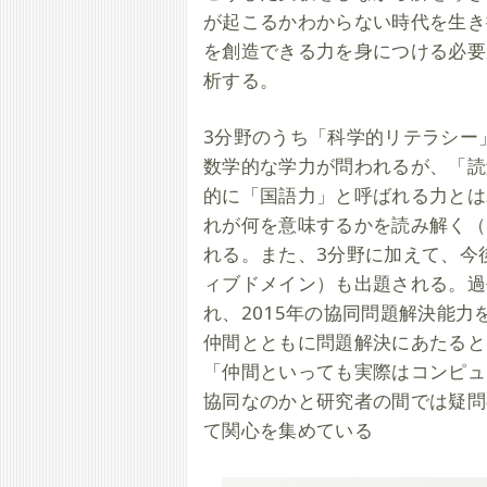
が起こるかわからない時代を生き
を創造できる力を身につける必要
析する。
3分野のうち「科学的リテラシー
数学的な学力が問われるが、「読
的に「国語力」と呼ばれる力とは
れが何を意味するかを読み解く（
れる。また、3分野に加えて、今
ィブドメイン）も出題される。過去
れ、2015年の協同問題解決能
仲間とともに問題解決にあたると
「仲間といっても実際はコンピュ
協同なのかと研究者の間では疑問
て関心を集めている