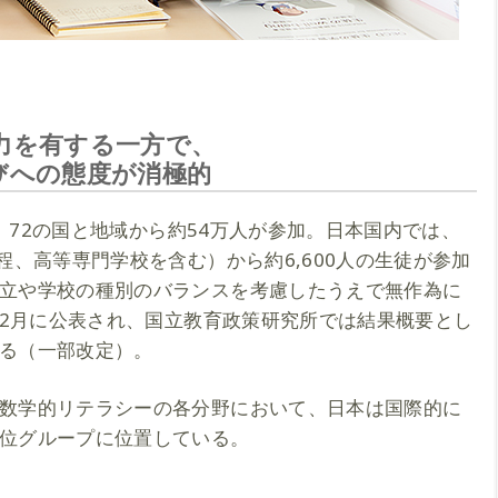
力を有する一方で、
びへの態度が消極的
は、72の国と地域から約54万人が参加。日本国内では、
程、高等専門学校を含む）から約6,600人の生徒が参加
立や学校の種別のバランスを考慮したうえで無作為に
年12月に公表され、国立教育政策研究所では結果概要とし
る（一部改定）。
数学的リテラシーの各分野において、日本は国際的に
位グループに位置している。