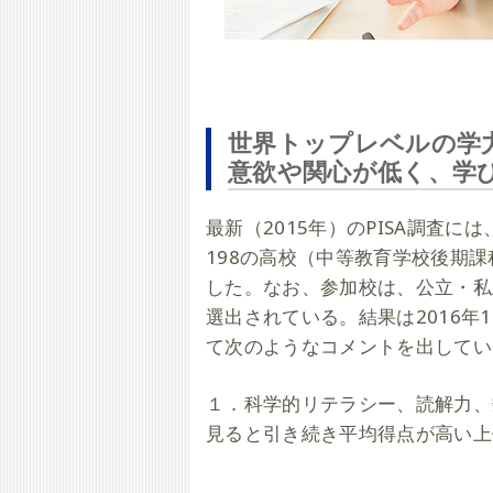
世界トップレベルの学
意欲や関心が低く、学
最新（2015年）のPISA調査に
198の高校（中等教育学校後期課
した。なお、参加校は、公立・私
選出されている。結果は2016
て次のようなコメントを出してい
１．科学的リテラシー、読解力、
見ると引き続き平均得点が高い上