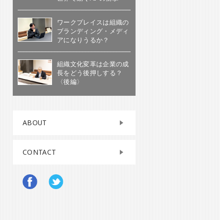
ワークプレイスは組織の
ブランディング・メディ
アになりうるか？
組織文化変革は企業の成
長をどう後押しする？
〈後編〉
ABOUT
CONTACT