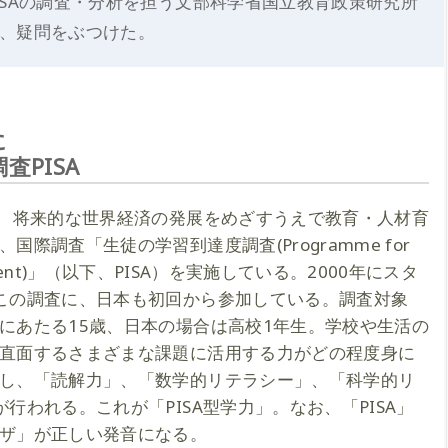
ISAの調査・分析を担う文部科学省国立教育政策研究所
、疑問をぶつけた。
に
PISA
は、将来的な世界経済の発展をめざすうえで教育・人材育
際調査「生徒の学習到達度調査(Programme for
Assessment)」（以下、PISA）を実施している。2000年にスタ
この調査に、日本も初回から参加している。調査対象
にあたる15歳、日本の場合は高校1年生。学校や生活の
直面するさまざまな課題に活用する力がどの程度身に
し、「読解力」、「数学的リテラシー」、「科学的リ
行われる。これが「PISA型学力」。なお、「PISA」
ザ」が正しい発音になる。