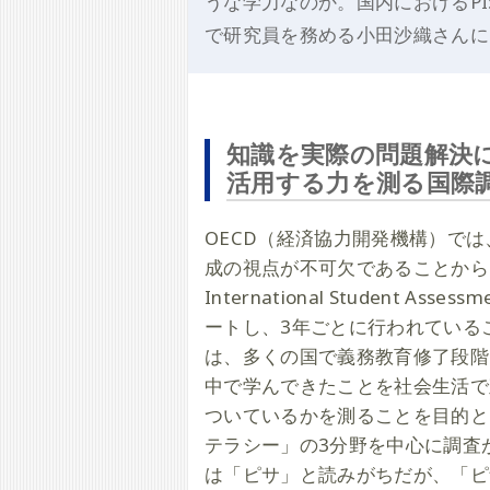
うな学力なのか。国内におけるP
で研究員を務める小田沙織さんに
知識を実際の問題解決
活用する力を測る国際調査
OECD（経済協力開発機構）で
成の視点が不可欠であることから、国
International Student 
ートし、3年ごとに行われている
は、多くの国で義務教育修了段階
中で学んできたことを社会生活で
ついているかを測ることを目的と
テラシー」の3分野を中心に調査が
は「ピサ」と読みがちだが、「ピ