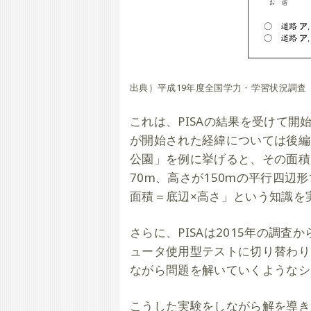
出典）平成19年度全国学力・学習状況調査
これは、PISAの結果を受けて
が開始された経緯については後編
公園」を例に挙げると、その面積
70m、高さが150mの平行四
面積＝底辺×高さ」という知識を
さらに、PISAは2015年の調
ュータ使用型テストに切り替わり
ながら問題を解いていくようなシ
こうした実験をしながら解を導き