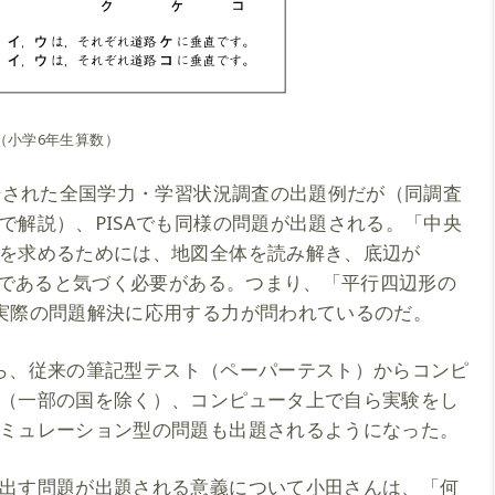
（小学6年生算数）
開始された全国学力・学習状況調査の出題例だが（同調査
で解説）、PISAでも同様の問題が出題される。「中央
を求めるためには、地図全体を読み解き、底辺が
辺形であると気づく必要がある。つまり、「平行四辺形の
実際の問題解決に応用する力が問われているのだ。
査から、従来の筆記型テスト（ペーパーテスト）からコンピ
（一部の国を除く）、コンピュータ上で自ら実験をし
ミュレーション型の問題も出題されるようになった。
出す問題が出題される意義について小田さんは、「何