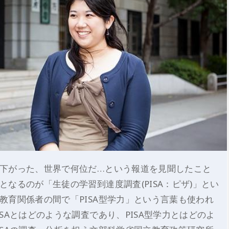
下がった、世界で何位だ…という報道を見聞したこと
なるのが「生徒の学習到達度調査(PISA：ピザ)」とい
教育関係者の間で「PISA型学力」という言葉も使われ
SAとはどのような調査であり、PISA型学力とはどのよ