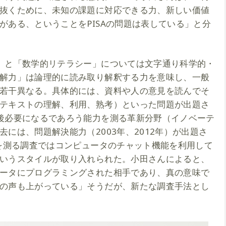
抜くために、未知の課題に対応できる力、新しい価値
がある、ということをPISAの問題は表している」と分
」と「数学的リテラシー」については文字通り科学的・
解力」は論理的に読み取り解釈する力を意味し、一般
若干異なる。具体的には、資料や人の意見を読んでそ
テキストの理解、利用、熟考）といった問題が出題さ
後必要になるであろう能力を測る革新分野（イノベーテ
には、問題解決能力（2003年、2012年）が出題さ
力を測る調査ではコンピュータのチャット機能を利用して
いうスタイルが取り入れられた。小田さんによると、
ータにプログラミングされた相手であり、真の意味で
の声も上がっている」そうだが、新たな調査手法とし