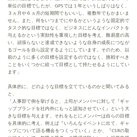
単位の目標でしたが、GPSでは１年というしばりはなく、
３ヵ月や６ヵ月の短期間でもいいし、複数年でもかまいま
せん。また、何をいつまでにやるかというような固定的で
タスク的な目標ではなく、ビジネスにどんなインパクトを
与えるかという実効性を重視した目標を考え、難易度の高
い、頑張らないと達成できないような自身の成長につなが
るゴールを自ら設定するようにしています。そのため、以
前のように多くの目標を設定するのではなく、挑戦すべき
ことをいくつかに絞って目標として持たせるようにしてい
ます」
具体的に、どのような目標を立てているのかと聞いてみる
と、
「人事部で例を挙げると、上司がメンバーに対して『ギャ
ップブランドを社内外にもっと認知させていく』という大
きな目標を与えます。それをもとにメンバーは自らの目標
を具体的に考え、例えば『いろんなイベントに出て、ギャ
ップについて語る機会をつくっていく』とか、『CSRの取