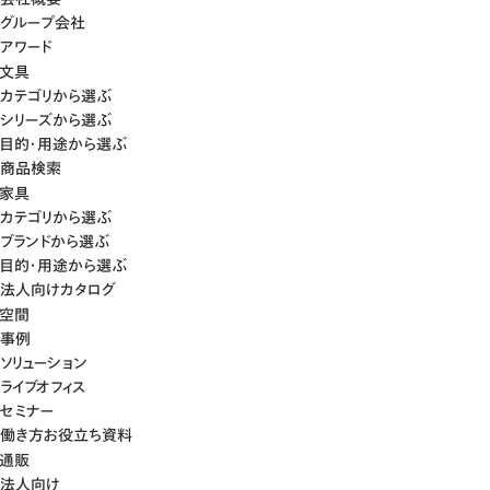
グループ会社
アワード
文具
カテゴリから選ぶ
シリーズから選ぶ
目的・用途から選ぶ
商品検索
家具
カテゴリから選ぶ
ブランドから選ぶ
目的・用途から選ぶ
法人向けカタログ
空間
事例
ソリューション
ライブオフィス
セミナー
働き方お役立ち資料
通販
法人向け