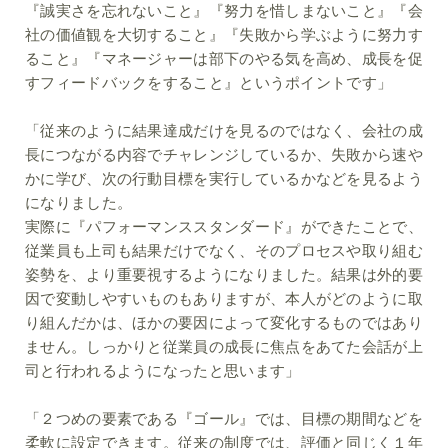
『誠実さを忘れないこと』『努力を惜しまないこと』『会
社の価値観を大切すること』『失敗から学ぶように努力す
ること』『マネージャーは部下のやる気を高め、成長を促
すフィードバックをすること』というポイントです」
「従来のように結果達成だけを見るのではなく、会社の成
長につながる内容でチャレンジしているか、失敗から速や
かに学び、次の行動目標を実行しているかなどを見るよう
になりました。
実際に『パフォーマンススタンダード』ができたことで、
従業員も上司も結果だけでなく、そのプロセスや取り組む
姿勢を、より重要視するようになりました。結果は外的要
因で変動しやすいものもありますが、本人がどのように取
り組んだかは、ほかの要因によって変化するものではあり
ません。しっかりと従業員の成長に焦点をあてた会話が上
司と行われるようになったと思います」
「２つめの要素である『ゴール』では、目標の期間などを
柔軟に設定できます。従来の制度では、評価と同じく１年