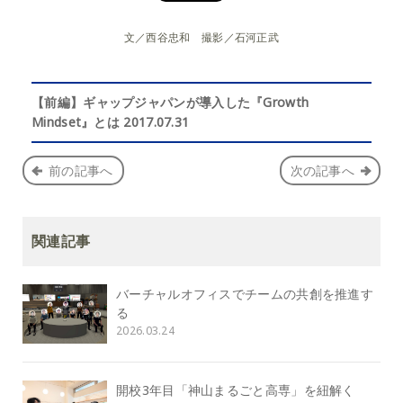
文／西谷忠和 撮影／石河正武
【前編】ギャップジャパンが導入した『Growth
Mindset』とは 2017.07.31
前の記事へ
次の記事へ
関連記事
バーチャルオフィスでチームの共創を推進す
る
2026.03.24
開校3年目「神山まるごと高専」を紐解く