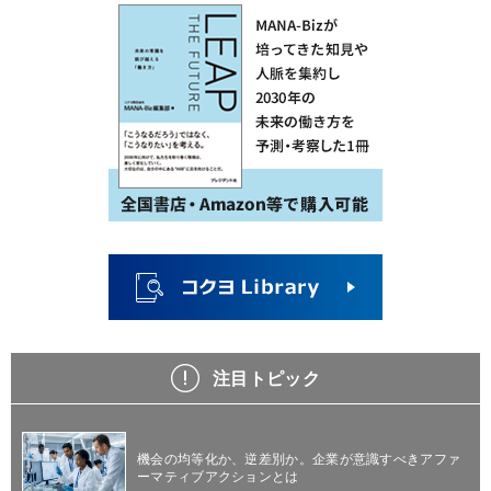
注目トピック
機会の均等化か、逆差別か。企業が意識すべきアファ
ーマティブアクションとは