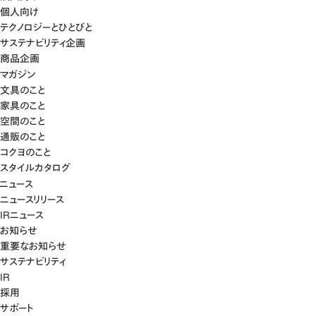
個人向け
テクノロジーとひとびと
サステナビリティ企画
商品企画
マガジン
文具のこと
家具のこと
空間のこと
通販のこと
コクヨのこと
スタイルカタログ
ニュース
ニュースリリース
IRニュース
お知らせ
重要なお知らせ
サステナビリティ
IR
採用
サポート