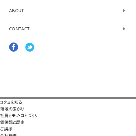
ABOUT
CONTACT
コクヨを知る
領域の広がり
社員とモノ・コトづくり
価値観と歴史
ご挨拶
会社概要