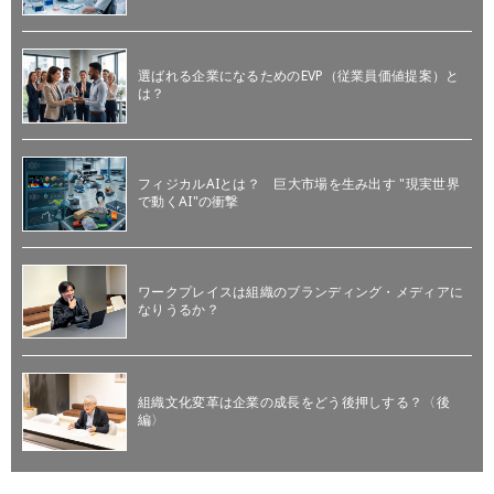
選ばれる企業になるためのEVP（従業員価値提案）と
は？
フィジカルAIとは？ 巨大市場を生み出す "現実世界
で動くAI"の衝撃
ワークプレイスは組織のブランディング・メディアに
なりうるか？
組織文化変革は企業の成長をどう後押しする？〈後
編〉