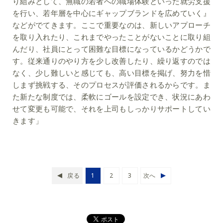
り組みとして、無職の若者への職場体験といった就労支援
を行い、若年層を中心にギャップブランドを広めていく』
などがでてきます。ここで重要なのは、新しいアプローチ
を取り入れたり、これまでやったことがないことに取り組
んだり、社員にとって困難な目標になっているかどうかで
す。従来通りのやり方を少し改善したり、繰り返すのでは
なく、少し難しいと感じても、高い目標を掲げ、努力を惜
しまず挑戦する、そのプロセスが評価されるからです。ま
た新たな制度では、柔軟にゴールを設定でき、状況にあわ
せて変更も可能で、それを上司もしっかりサポートしてい
きます」
戻る
1
2
3
次へ