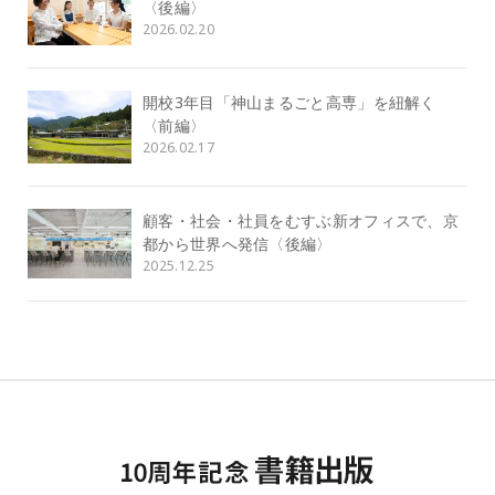
〈後編〉
2026.02.20
開校3年目「神山まるごと高専」を紐解く
〈前編〉
2026.02.17
顧客・社会・社員をむすぶ新オフィスで、京
都から世界へ発信〈後編〉
2025.12.25