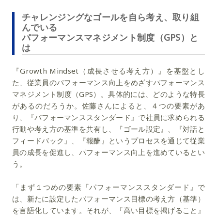
チャレンジングなゴールを自ら考え、取り組
んでいる
パフォーマンスマネジメント制度（GPS）と
は
『Growth Mindset（成長させる考え方）』を基盤とし
た、従業員のパフォーマンス向上をめざすパフォーマンス
マネジメント制度（GPS）。具体的には、どのような特長
があるのだろうか。佐藤さんによると、４つの要素があ
り、『パフォーマンススタンダード』で社員に求められる
行動や考え方の基準を共有し、『ゴール設定』、『対話と
フィードバック』、『報酬』というプロセスを通じて従業
員の成長を促進し、パフォーマンス向上を進めているとい
う。
「まず１つめの要素『パフォーマンススタンダード』で
は、新たに設定したパフォーマンス目標の考え方（基準）
を言語化しています。それが、『高い目標を掲げること』