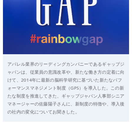
アパレル業界のリーディングカンパニーであるギャップジ
ャパンは、従業員の意識改革や、新たな働き方の定着に向
けて、2014年に最新の脳科学研究に基づいた新たなパフ
ォーマンスマネジメント制度（GPS）を導入した。この新
たな制度を推進してきた、ギャップジャパン人事部シニア
マネージャーの佐藤陽子さんに、新制度の特徴や、導入後
の社内の変化についてお聞きした。