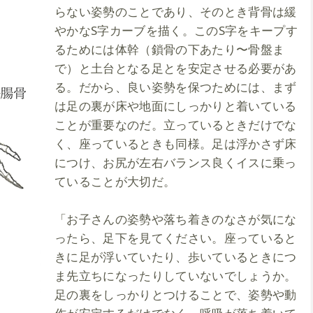
らない姿勢のことであり、そのとき背骨は緩
やかなS字カーブを描く。このS字をキープす
るためには体幹（鎖骨の下あたり〜骨盤ま
で）と土台となる足とを安定させる必要があ
る。だから、良い姿勢を保つためには、まず
は足の裏が床や地面にしっかりと着いている
ことが重要なのだ。立っているときだけでな
く、座っているときも同様。足は浮かさず床
につけ、お尻が左右バランス良くイスに乗っ
ていることが大切だ。
「お子さんの姿勢や落ち着きのなさが気にな
ったら、足下を見てください。座っていると
きに足が浮いていたり、歩いているときにつ
ま先立ちになったりしていないでしょうか。
足の裏をしっかりとつけることで、姿勢や動