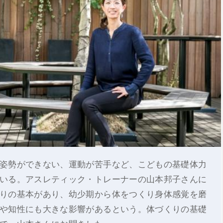
姿勢ができない、運動が苦手など、こどもの基礎体力
いる。アスレティック・トレーナーの山本邦子さんに
りの基本があり、幼少期から体をつくり身体感覚を磨
や知性にも大きな影響があるという。体づくりの基礎