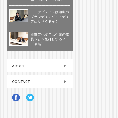
ワークプレイスは組織の
ブランディング・メディ
アになりうるか？
組織文化変革は企業の成
長をどう後押しする？
〈後編〉
ABOUT
CONTACT