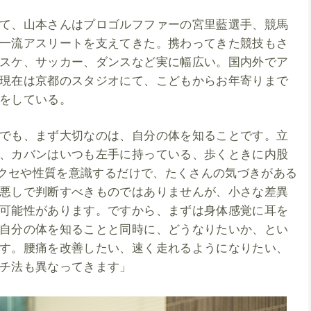
て、山本さんはプロゴルフファーの宮里藍選手、競馬
一流アスリートを支えてきた。携わってきた競技もさ
スケ、サッカー、ダンスなど実に幅広い。国内外でア
現在は京都のスタジオにて、こどもからお年寄りまで
をしている。
でも、まず大切なのは、自分の体を知ることです。立
、カバンはいつも左手に持っている、歩くときに内股
分のクセや性質を意識するだけで、たくさんの気づきがある
悪しで判断すべきものではありませんが、小さな差異
可能性があります。ですから、まずは身体感覚に耳を
自分の体を知ることと同時に、どうなりたいか、とい
す。腰痛を改善したい、速く走れるようになりたい、
チ法も異なってきます」