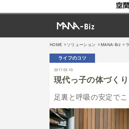
空
HOME
ソリューション
MANA-Biz
ライフのコツ
2017.03.10
現代っ子の体づくり
足裏と呼吸の安定でこ