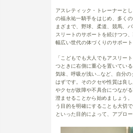
アスレティック・トレーナーとし
の福永祐一騎手をはじめ、多くの
まざまで、野球、柔道、競馬、バ
スリートのサポートを続けつつ、
幅広い世代の体づくりのサポート
「こどもでも大人でもアスリート
つときに右側に重心を置いている
気味、呼吸が浅い...など、自
はずです。そのクセや性質は良し
やクセが故障や不具合につながる
澄ませることから始めましょう。
う目的を明確にすることも大切で
といった目的によって、アプロー