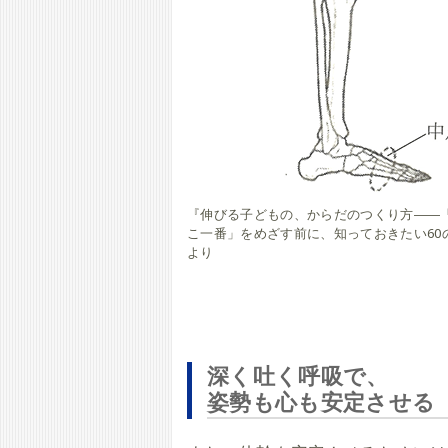
『伸びる子どもの、からだのつくり方――
こ一番」をめざす前に、知っておきたい60
より
深く吐く呼吸で、
姿勢も心も安定させる