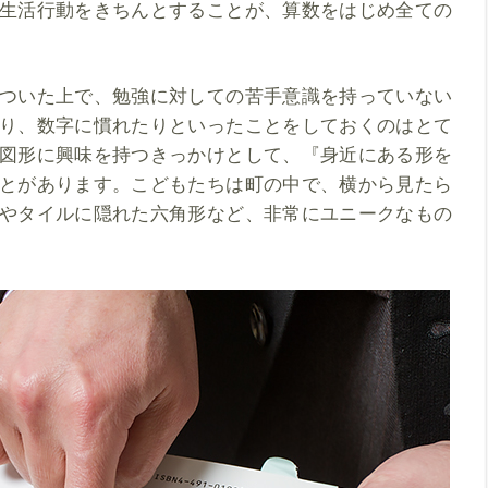
生活行動をきちんとすることが、算数をはじめ全ての
ついた上で、勉強に対しての苦手意識を持っていない
り、数字に慣れたりといったことをしておくのはとて
図形に興味を持つきっかけとして、『身近にある形を
とがあります。こどもたちは町の中で、横から見たら
やタイルに隠れた六角形など、非常にユニークなもの