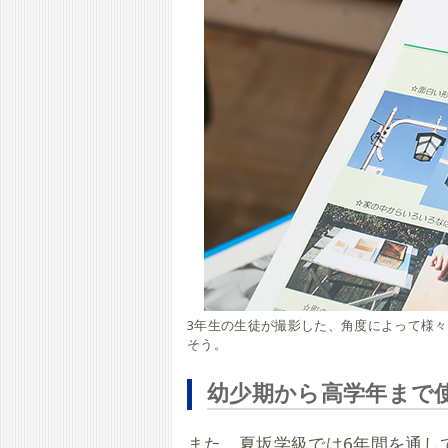
3年生の生徒が撮影した、角度によって様
そう。
幼少期から高学年まで
また、夏坂学級では6年間を通し