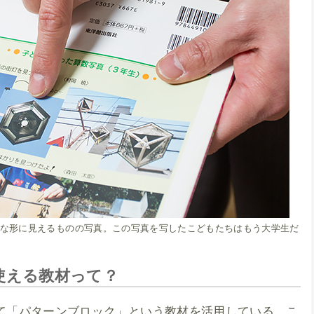
々な形に見えるものの写真。この写真を写したこどもたちはもう大学生だ
使える教材って？
て「パターンブロック」という教材を活用している。こ