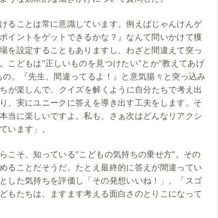
けることは常に意識しています。例えばじゃんけんゲ
ポイントをゲットできるかな？』なんて問いかけて獲
場を設定することもありますし、わざと間違えて突っ
。こどもは"正しいものを見つけたい"とか"教えてあげ
もの。『先生、間違ってるよ！』と意気揚々と突っ込み
たちが楽しんで、クイズを解くように自分たちで考え出
り、実にユニークに答えを導き出す工夫をします。そ
本当に楽しいですよ。私も、さぁ次はどんなリアクシ
ています」。
らこそ、知っている"こどもの気持ちの乗せ方"。その
めることだそうだ。たとえ最終的に答えが間違ってい
とした気持ちを評価し「その発想いいね！」、「スゴ
どもたちは、ますます考える面白さのとりこになって