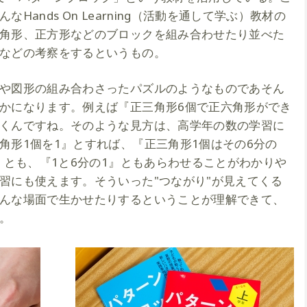
ands On Learning（活動を通して学ぶ）教材の
角形、正方形などのブロックを組み合わせたり並べた
などの考察をするというもの。
や図形の組み合わさったパズルのようなものであそん
かになります。例えば『正三角形6個で正六角形ができ
くんですね。そのような見方は、高学年の数の学習に
角形1個を1』とすれば、『正三角形1個はその6分の
』とも、『1と6分の1』ともあらわせることがわかりや
習にも使えます。そういった"つながり"が見えてくる
んな場面で生かせたりするということが理解できて、
。