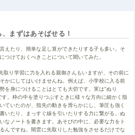
ら、まずはあそばせる！
言えたり、簡単な足し算ができたりする子も多い。そ
につけておくべきことについて聞いてみた。
と、先取り学習に力を入れる親御さんもいますが、その前に
そかにしてはいけませんね。例えば、小学校に入る前
勢を身につけることはとても大切です。実は"ぬり
です。枠の中を塗りつぶすときに様々な方向に細かく指
いていたのが、指先の動きを滑らかにし、筆圧も強く
書いたり、まっすぐ線を引いたりする力に繋がる。ぬ
いなノートを書きます。あそびの中に、必要な力をト
るんですね。闇雲に先取りした勉強をさせるだけでな