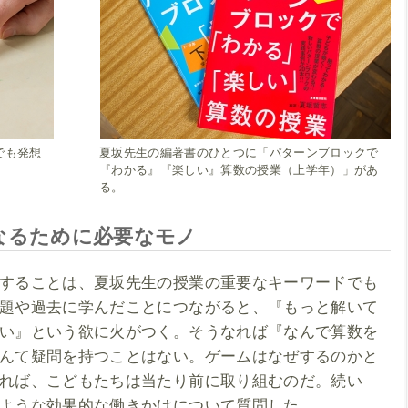
でも発想
夏坂先生の編著書のひとつに「パターンブロックで
『わかる』『楽しい』算数の授業（上学年）」があ
る。
なるために必要なモノ
することは、夏坂先生の授業の重要なキーワードでも
題や過去に学んだことにつながると、『もっと解いて
い』という欲に火がつく。そうなれば『なんで算数を
んて疑問を持つことはない。ゲームはなぜするのかと
れば、こどもたちは当たり前に取り組むのだ。続い
ような効果的な働きかけについて質問した。