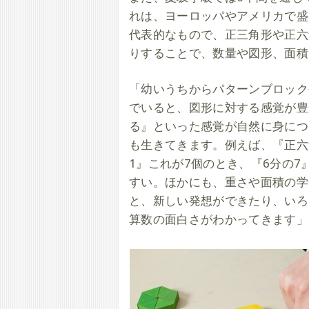
れは、ヨーロッパやアメリカで盛んなH
代表的なもので、正三角形や正六
りすることで、数量や図形、面積
「幼いうちからパターンブロック
でいると、図形に対する感覚が豊
る』といった感覚が自然に身につ
も生きてきます。例えば、『正六
1』これが7個のとき、『6分の7
すい。ほかにも、重さや面積の学
と、新しい発想ができたり、いろ
算数の面白さがわかってきます」