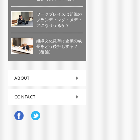
ワークプレイスは組織の
ブランディング・メディ
アになりうるか？
組織文化変革は企業の成
長をどう後押しする？
〈後編〉
ABOUT
CONTACT