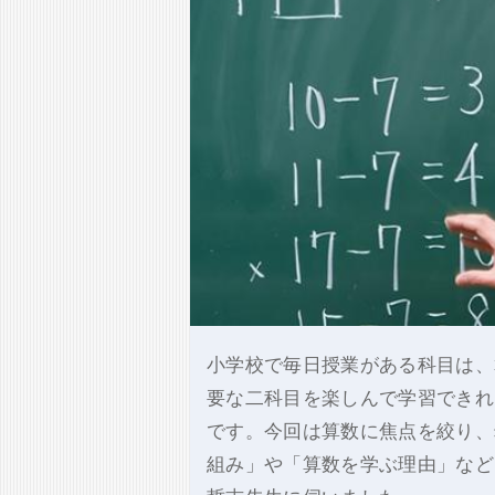
小学校で毎日授業がある科目は、
要な二科目を楽しんで学習できれ
です。今回は算数に焦点を絞り、
組み」や「算数を学ぶ理由」など