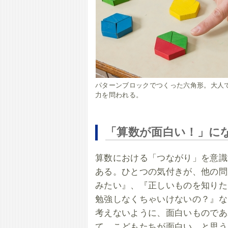
パターンブロックでつくった六角形。大人
力を問われる。
「算数が面白い！」に
算数における「つながり」を意識
ある。ひとつの気付きが、他の問
みたい』、『正しいものを知りた
勉強しなくちゃいけないの？』な
考えないように、面白いものであ
て、こどもたちが面白い、と思う