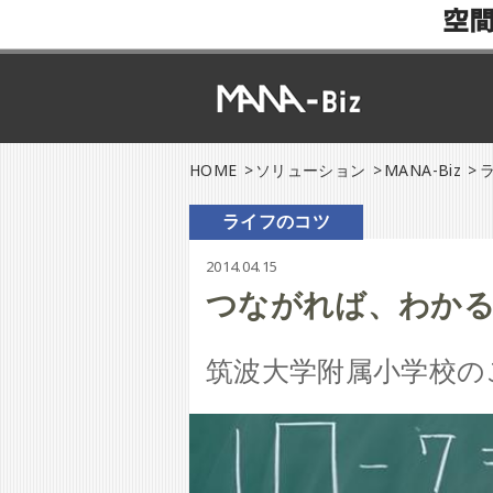
空
HOME
ソリューション
MANA-Biz
ライフのコツ
2014.04.15
つながれば、わか
筑波大学附属小学校の