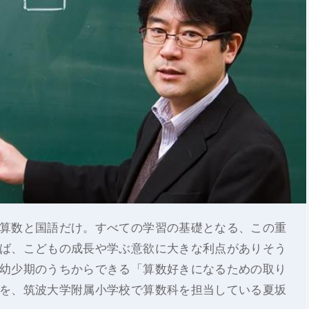
算数と国語だけ。すべての学習の基礎となる、この重
ば、こどもの成長や学ぶ意欲に大きな利点がありそう
幼少期のうちからできる「算数好きになるための取り
を、筑波大学附属小学校で算数科を担当している夏坂