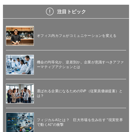
注目トピック
オフィス内カフェがコミュニケーションを変える
機会の均等化か、逆差別か。企業が意識すべきアファ
ーマティブアクションとは
選ばれる企業になるためのEVP（従業員価値提案）と
は？
フィジカルAIとは？ 巨大市場を生み出す "現実世界
で動くAI"の衝撃