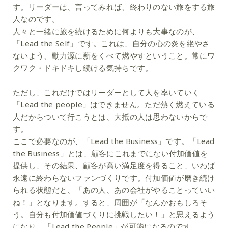
す。リーダーは、言ってみれば、終わりのない旅をする旅
人なのです。
人々と一緒に旅を続けるために何よりも大事なのが、
「Lead the Self」です。これは、自分の心の炎を絶やさ
ないよう、動力源に薪をくべて燃やすということ。常にワ
クワク・ドキドキし続ける気持ちです。
ただし、これだけではリーダーとして人を率いていく
「Lead the people」はできません。ただ熱く燃えている
人だからついて行こうとは、大抵の人は思わないからで
す。
ここで必要なのが、「Lead the Business」です。「Lead
the Business」とは、顧客にこれまでにない付加価値を
提供し、その結果、顧客が高い満足度を得ること、いわば
永遠に終わらないファンづくりです。付加価値が磨き続け
られる状態だと、「あの人、あの会社がやることっていい
ね！」となります。すると、周囲が「なんかおもしろそ
う。自分も付加価値づくりに挑戦したい！」と思えるよう
になり、「Lead the People」が可能になるのです。