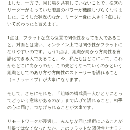
ました。一方で、同じ場を共有していないことで、従来の
リーダーがもっていた階層のパワーが機能しづらくなりま
した。こうした状況のなか、リーダー像は大きく2点にお
いて変わったと言えます。
1点は、フラットな立ち位置で関係性をもてる人であるこ
と。対面とは違い、オンライン上では関係性がフラットに
なりやすいのです。もう1点は、組織が向かう方向性を言
語化できる人であること。今、私たちはどこにいて、これ
からどこに向かうのか、この先どうなっていくのかという
組織としてのあり方や方向性のストーリーを語れること
（＝ナラティブ）が大事になります。
そして、さらにそれを、「組織の構成員一人ひとりにとっ
てどういう意味があるのか」まで広げて語れること、相手
の心に届け、つなげられることが大事です。
リモートワークが浸透し、みんなが同じ場所にいることが
前提ではなくなったなか、このフラットな関係性とナラテ