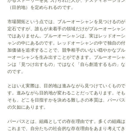
がるストーリーを見つけられた人が、デスティネーション
（目的地）を定められるのです。
市場開拓という点では、ブルーオーシャンを見つけるのが
定石ですが、誰もが未着手の領域だけがブルーオーシャン
ではありません。ブルーオーシャンは、実はレッドオーシ
ャンの中にあるのです。レッドオーシャンの中で独自の付
加価値を追求することで、競争相手のいない穏やかなブル
ーオーシャンを生み出すことができます。ブルーオーシャ
ンは「見つけ出すもの」ではなく「自ら創造するもの」な
のです。
とはいえ実際は、目的地は進みながら見つけていくもので
す。進みながら目的地が変わることだってあります。そも
そも、どこを目指すかを決める難しさの本質は、パーパス
の欠如にあります。
パーパスとは、組織としての存在理由です。多くの組織は
これまで、自分たちの社会的な存在理由をあまり考えてき