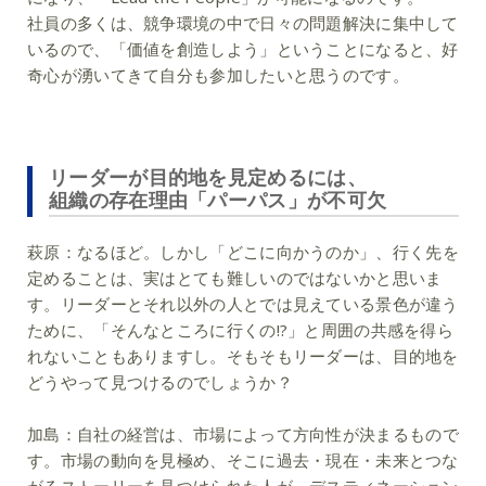
社員の多くは、競争環境の中で日々の問題解決に集中して
いるので、「価値を創造しよう」ということになると、好
奇心が湧いてきて自分も参加したいと思うのです。
リーダーが目的地を見定めるには、
組織の存在理由「パーパス」が不可欠
萩原：
なるほど。しかし「どこに向かうのか」、行く先を
定めることは、実はとても難しいのではないかと思いま
す。リーダーとそれ以外の人とでは見えている景色が違う
ために、「そんなところに行くの!?」と周囲の共感を得ら
れないこともありますし。そもそもリーダーは、目的地を
どうやって見つけるのでしょうか？
加島：
自社の経営は、市場によって方向性が決まるもので
す。市場の動向を見極め、そこに過去・現在・未来とつな