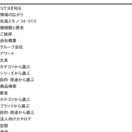
コクヨを知る
領域の広がり
社員とモノ・コトづくり
価値観と歴史
ご挨拶
会社概要
グループ会社
アワード
文具
カテゴリから選ぶ
シリーズから選ぶ
目的・用途から選ぶ
商品検索
家具
カテゴリから選ぶ
ブランドから選ぶ
目的・用途から選ぶ
法人向けカタログ
空間