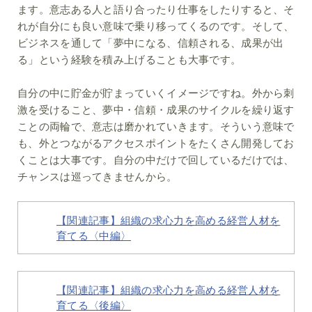
ます。意志ある人と語り合ったり仕事をしたりすると、そ
れが自分にも良い意味で乗り移ってくるのです。そして、
ビジネスを通して「夢中になる、信頼される、成果が出
る」という経験を積み上げることも大事です。
自分の中に貯金が貯まっていくイメージですね。外から刺
激を受けること、夢中・信頼・成果のサイクルを繰り返す
ことの両輪で、意志は磨かれていきます。そういう意味で
も、外とつながるアクセスポイントをたくさん開発してお
くことは大事です。自分の中だけで回しているだけでは、
チャンスは巡ってきませんから。
【関連記事】
組織の求心力を高める経営人材を
育てる〈中編〉
【関連記事】
組織の求心力を高める経営人材を
育てる〈後編〉