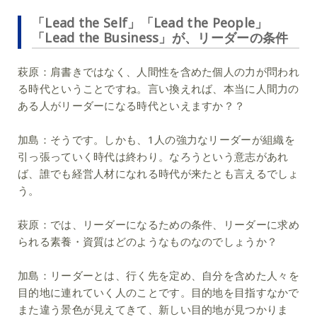
「Lead the Self」「Lead the People」
「Lead the Business」が、リーダーの条件
萩原：
肩書きではなく、人間性を含めた個人の力が問われ
る時代ということですね。言い換えれば、本当に人間力の
ある人がリーダーになる時代といえますか？？
加島：
そうです。しかも、1人の強力なリーダーが組織を
引っ張っていく時代は終わり。なろうという意志があれ
ば、誰でも経営人材になれる時代が来たとも言えるでしょ
う。
萩原：
では、リーダーになるための条件、リーダーに求め
られる素養・資質はどのようなものなのでしょうか？
加島：
リーダーとは、行く先を定め、自分を含めた人々を
目的地に連れていく人のことです。目的地を目指すなかで
また違う景色が見えてきて、新しい目的地が見つかりま