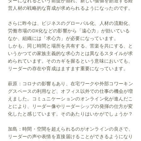
ダーになれるという前提が崩れ、新しい価値を創造する経
営人材の戦略的な育成が求められるようになったのです。
さらに昨今は、ビジネスのグローバル化、人材の流動化、
労働市場のDX化などの影響から「遠心力」が効いている
なか、組織には「求心力」が必要になっています。
しかも、同じ時間と場所を共有する、苦楽を共にする、と
いうかつての家族主義的な求心力とは異なるスタイルが求
められています。そのカギを握るという意味においても、
リーダーの存在や育成はますます重要になっています。
萩原：
コロナの影響もあり、在宅ワークや外部コワーキン
グスペースの利用など、オフィス以外での仕事の機会が増
えました。コミュニケーションのオンライン化が進んだこ
とにより、リーダー像やリーダーシップの発揮の仕方が変
化したと感じています。そのあたりはいかがでしょうか？
加島：
時間・空間を超えられるのがオンラインの良さで、
リーダーの声や表情を直接届けることができるようになり