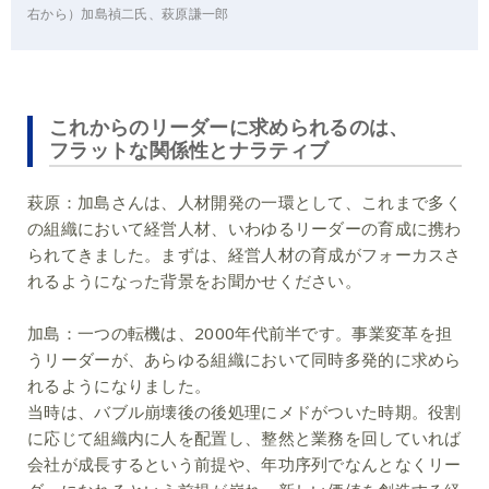
右から）加島禎二氏、萩原謙一郎
これからのリーダーに求められるのは、
フラットな関係性とナラティブ
萩原：
加島さんは、人材開発の一環として、これまで多く
の組織において経営人材、いわゆるリーダーの育成に携わ
られてきました。まずは、経営人材の育成がフォーカスさ
れるようになった背景をお聞かせください。
加島：
一つの転機は、2000年代前半です。事業変革を担
うリーダーが、あらゆる組織において同時多発的に求めら
れるようになりました。
当時は、バブル崩壊後の後処理にメドがついた時期。役割
に応じて組織内に人を配置し、整然と業務を回していれば
会社が成長するという前提や、年功序列でなんとなくリー