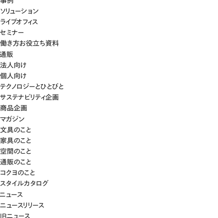
事例
ソリューション
ライブオフィス
セミナー
働き方お役立ち資料
通販
法人向け
個人向け
テクノロジーとひとびと
サステナビリティ企画
商品企画
マガジン
文具のこと
家具のこと
空間のこと
通販のこと
コクヨのこと
スタイルカタログ
ニュース
ニュースリリース
IRニュース