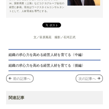
㈱、国誉商業（上海）などコクヨグループ会社の
経営に参画。現在はワークスタイルコンサルタン
トとして、人材育成を専門とする。
文／笹原風花 撮影／石河正武
組織の求心力を高める経営人材を育てる〈中編〉
組織の求心力を高める経営人材を育てる〈後編〉
前の記事へ
次の記事へ
関連記事