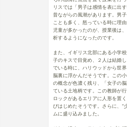
リスでは「男子は感情を表に出す
昔ながらの風潮があります。男子
ことも多く、怒っている時に理由
児童が多かったのが、授業後は、
析するようになったのです。
また、イギリス北部にある小学校
子のキスで目覚め、２人は結婚し
でいる時に、ハリウッドから世界に
脳裏に浮かんだそうです。この小
の概念が色濃く残り、「女子の脳
ている土地柄です。この教師が行
ロックがあるエリアに人形を置く
びはじめたそうです。さらに、"
ムに盛り込みました。