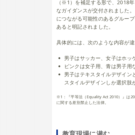
（※1）を補足する形で、201
なガイダンスが交付されました。
につながる可能性のあるグループ
あると明記されました。
具体的には、次のような内容が違
男子はサッカー、女子はホッ
ピンクは女子用、青は男子用
男子はテキスタイルデザイン
スタイルデザインしか選択肢
※1：『平等法（Equality Act 20
に関する差別禁止した法律。
教育現場に潜む