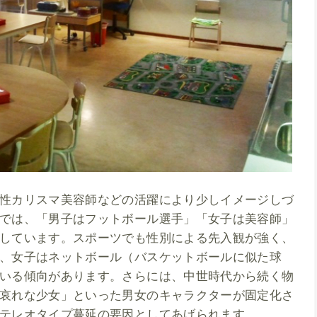
性カリスマ美容師などの活躍により少しイメージしづ
では、「男子はフットボール選手」「女子は美容師」
しています。スポーツでも性別による先入観が強く、
、女子はネットボール（バスケットボールに似た球
いる傾向があります。さらには、中世時代から続く物
哀れな少女」といった男女のキャラクターが固定化さ
テレオタイプ蔓延の要因としてあげられます。