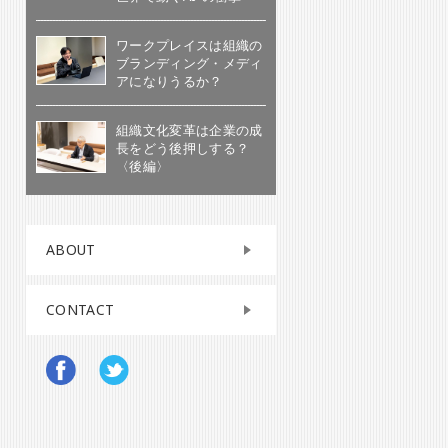
ワークプレイスは組織の
ブランディング・メディ
アになりうるか？
組織文化変革は企業の成
長をどう後押しする？
〈後編〉
ABOUT
CONTACT