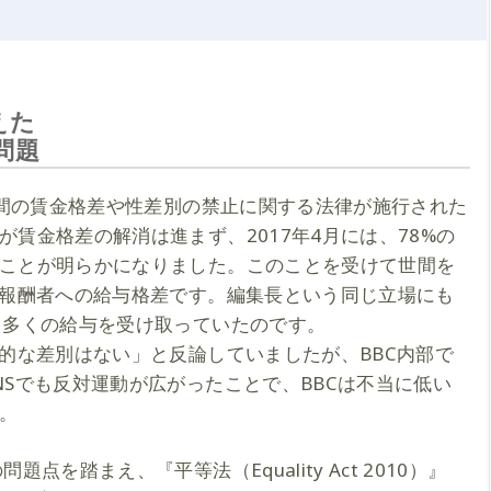
えた
問題
男女間の賃金格差や性差別の禁止に関する法律が施行された
賃金格差の解消は進まず、2017年4月には、78%の
ことが明らかになりました。このことを受けて世間を
額報酬者への給与格差です。編集長という同じ立場にも
も多くの給与を受け取っていたのです。
系的な差別はない」と反論していましたが、BBC内部で
NSでも反対運動が広がったことで、BBCは不当に低い
。
点を踏まえ、『平等法（Equality Act 2010）』