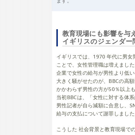
ます。
教育現場にも影響を与
イギリスのジェンダー
イギリスでは、1970 年代に
ことで、女性管理職は増えましたが
企業で女性の給与が男性より低い
大きく騒がせたのが、BBCの高
かかわらず男性の方が50％以上
当初BBCは、「女性に対する体
男性記者が自ら減額に合意し、S
給与の支払について謝罪しました
こうした 社会背景と教育現場での問題