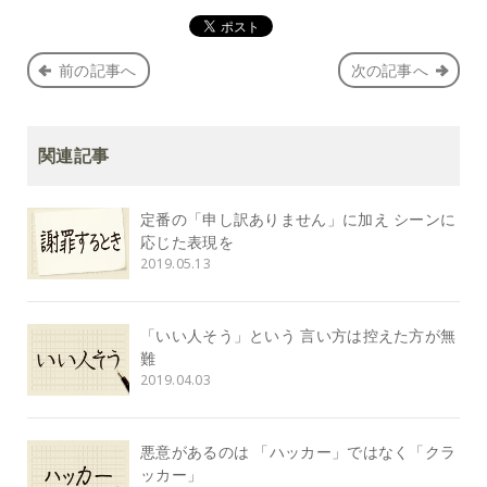
前の記事へ
次の記事へ
関連記事
定番の「申し訳ありません」に加え シーンに
応じた表現を
2019.05.13
「いい人そう」という 言い方は控えた方が無
難
2019.04.03
悪意があるのは 「ハッカー」ではなく「クラ
ッカー」