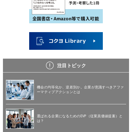
注目トピック
機会の均等化か、逆差別か。企業が意識すべきアファ
ーマティブアクションとは
選ばれる企業になるためのEVP（従業員価値提案）と
は？