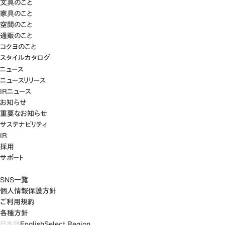
文具のこと
家具のこと
空間のこと
通販のこと
コクヨのこと
スタイルカタログ
ニュース
ニュースリリース
IRニュース
お知らせ
重要なお知らせ
サステナビリティ
IR
採用
サポート
SNS一覧
個人情報保護方針
ご利用規約
各種方針
日本語
English
Select Region