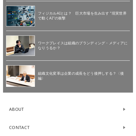
フィジカルAIとは？ 巨大市場を生み出す "現実世界
で動くAI"の衝撃
ワークプレイスは組織のブランディング・メディアに
なりうるか？
組織文化変革は企業の成長をどう後押しする？〈後
編〉
ABOUT
CONTACT