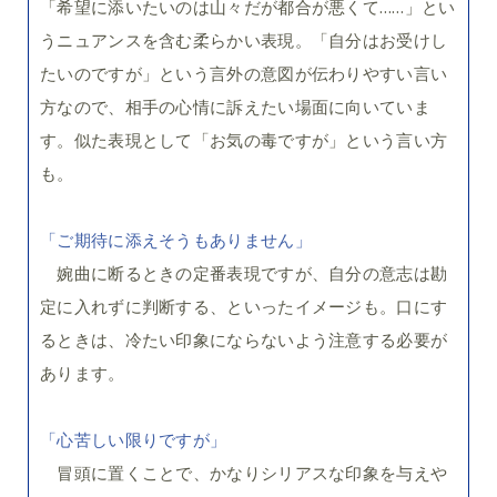
「希望に添いたいのは山々だが都合が悪くて……」とい
うニュアンスを含む柔らかい表現。「自分はお受けし
たいのですが」という言外の意図が伝わりやすい言い
方なので、相手の心情に訴えたい場面に向いていま
す。似た表現として「お気の毒ですが」という言い方
も。
「ご期待に添えそうもありません」
婉曲に断るときの定番表現ですが、自分の意志は勘
定に入れずに判断する、といったイメージも。口にす
るときは、冷たい印象にならないよう注意する必要が
あります。
「心苦しい限りですが」
冒頭に置くことで、かなりシリアスな印象を与えや