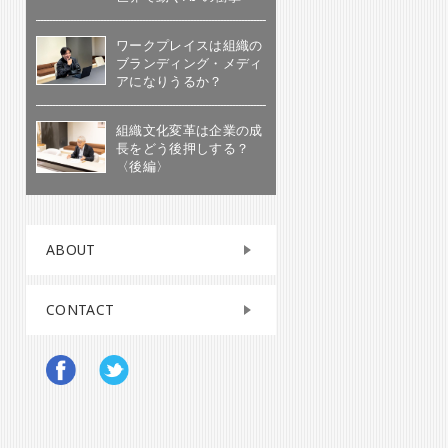
ワークプレイスは組織の
ブランディング・メディ
アになりうるか？
組織文化変革は企業の成
長をどう後押しする？
〈後編〉
ABOUT
CONTACT