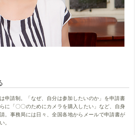
る
参加は申請制。「なぜ、自分は参加したいのか」を申請書
らに「〇〇のためにカメラを購入したい」など、自身
請。事務局には日々、全国各地からメールで申請書が
い。