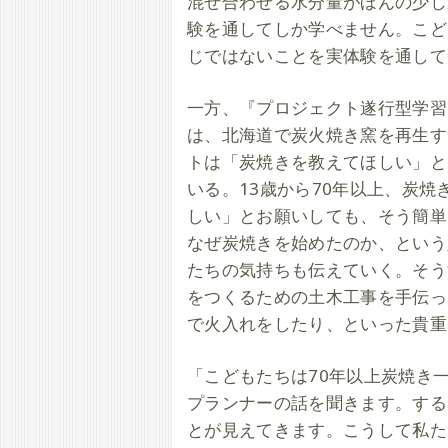
混ぜ合わせる水分量がほんの少し
験を通してしか学べません。こど
じではないことを実体験を通して
一方、『プロジェクト遂行型学習プログラ
は、北海道で炭火焼き窯を再生す
トは「炭焼きを教えてほしい」と
いる。13歳から70年以上、炭
しい」とお願いしても、そう簡単
なぜ炭焼きを始めたのか、という
たちの気持ちも伝えていく。そう
をつくるための土木工事を手伝っ
で火入れをしたり、といった貴重
「こどもたちは70年以上炭焼き
プランナーの話を聞きます。する
とが見えてきます。こうして私た