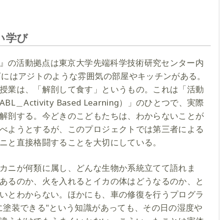
い学び
ET』の活動拠点は東京大学先端科学技術研究センター内
下にはアジトのような雰囲気の部屋やキッチンがある。
授業は、「解剖して食す」というもの。これは「活動
ctivity Based Learning）」のひとつで、実際
解剖する。今どきのこどもたちは、わからないことが
べようとするが、このプロジェクトでは第三者による
ニと直接格闘することを大切にしている。
カニが何類に属し、どんな生物か系統立てて語れま
あるのか、火を入れるとイカの体はどうなるのか、と
いとわからない。ほかにも、車の修復を行うプログラ
に塗装できる"という知識があっても、その日の湿度や