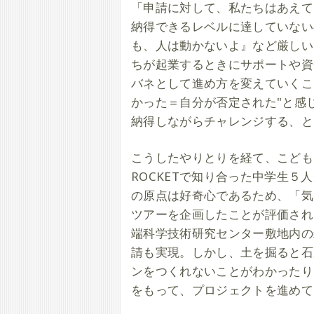
「申請に対して、私たちはあえて
納得できるレベルに達していない
も、人は動かないよ』など厳しい
ちが起業するときにサポートや資
バネとして進め方を変えていくこ
かった＝自分が否定された"と感
納得しながらチャレンジする、と
こうしたやりとりを経て、こども
ROCKETで知り合った中学生
の原点は好奇心であるため、「気
ツアーを企画したことが評価され
端科学技術研究センター敷地内の
請も実現。しかし、土を掘ると石
ンをつくれないことがわかったり
をもって、プロジェクトを進めて