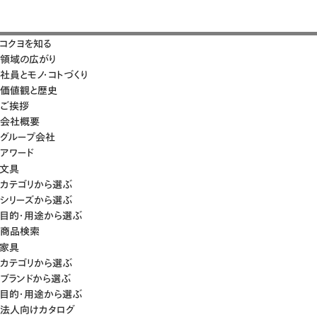
コクヨを知る
領域の広がり
社員とモノ・コトづくり
価値観と歴史
ご挨拶
会社概要
グループ会社
アワード
文具
カテゴリから選ぶ
シリーズから選ぶ
目的・用途から選ぶ
商品検索
家具
カテゴリから選ぶ
ブランドから選ぶ
目的・用途から選ぶ
法人向けカタログ