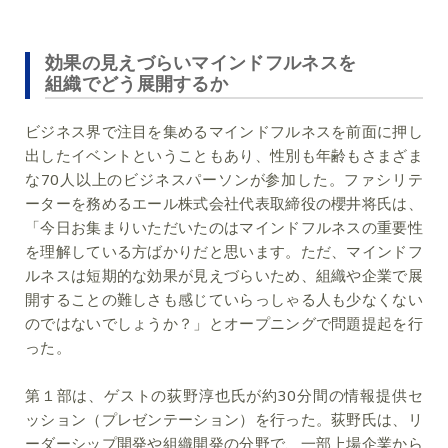
効果の見えづらいマインドフルネスを
組織でどう展開するか
ビジネス界で注目を集めるマインドフルネスを前面に押し
出したイベントということもあり、性別も年齢もさまざま
な70人以上のビジネスパーソンが参加した。ファシリテ
ーターを務めるエール株式会社代表取締役の櫻井将氏は、
「今日お集まりいただいたのはマインドフルネスの重要性
を理解している方ばかりだと思います。ただ、マインドフ
ルネスは短期的な効果が見えづらいため、組織や企業で展
開することの難しさも感じていらっしゃる人も少なくない
のではないでしょうか？」とオープニングで問題提起を行
った。
第１部は、ゲストの荻野淳也氏が約30分間の情報提供セ
ッション（プレゼンテーション）を行った。荻野氏は、リ
ーダーシップ開発や組織開発の分野で、一部上場企業から