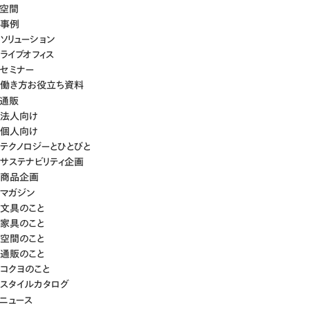
空間
事例
ソリューション
ライブオフィス
セミナー
働き方お役立ち資料
通販
法人向け
個人向け
テクノロジーとひとびと
サステナビリティ企画
商品企画
マガジン
文具のこと
家具のこと
空間のこと
通販のこと
コクヨのこと
スタイルカタログ
ニュース