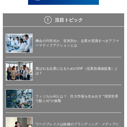
注目トピック
機会の均等化か、逆差別か。企業が意識すべきアファ
ーマティブアクションとは
選ばれる企業になるためのEVP（従業員価値提案）と
は？
フィジカルAIとは？ 巨大市場を生み出す "現実世界
で動くAI"の衝撃
ワークプレイスは組織のブランディング・メディアに