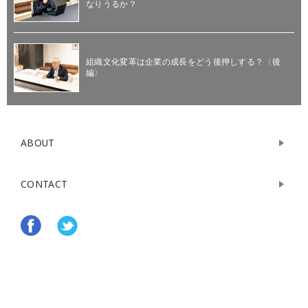
なりうるか？
組織文化変革は企業の成長をどう後押しする？〈後
編〉
ABOUT
CONTACT