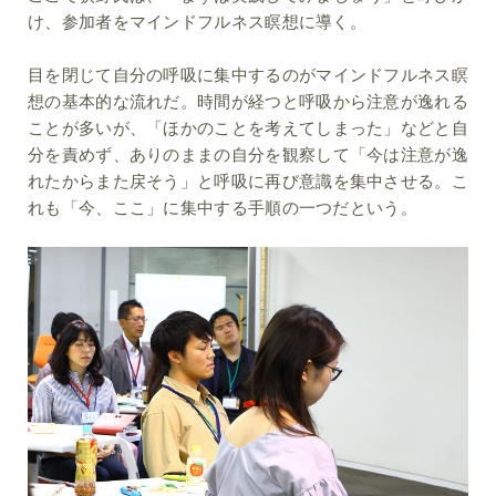
け、参加者をマインドフルネス瞑想に導く。
目を閉じて自分の呼吸に集中するのがマインドフルネス瞑
想の基本的な流れだ。時間が経つと呼吸から注意が逸れる
ことが多いが、「ほかのことを考えてしまった」などと自
分を責めず、ありのままの自分を観察して「今は注意が逸
れたからまた戻そう」と呼吸に再び意識を集中させる。こ
れも「今、ここ」に集中する手順の一つだという。