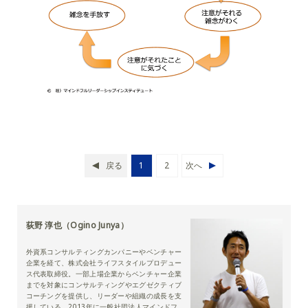
戻る
1
2
次へ
荻野 淳也（Ogino Junya）
外資系コンサルティングカンパニーやベンチャー
企業を経て、株式会社ライフスタイルプロデュー
ス代表取締役。一部上場企業からベンチャー企業
までを対象にコンサルティングやエグゼクティブ
コーチングを提供し、リーダーや組織の成長を支
援している。2013年に一般社団法人マインドフ