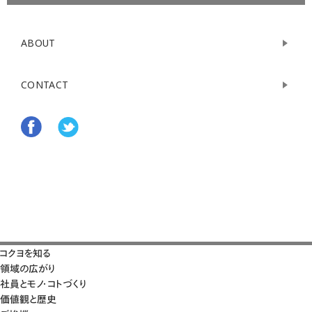
ABOUT
CONTACT
コクヨを知る
領域の広がり
社員とモノ・コトづくり
価値観と歴史