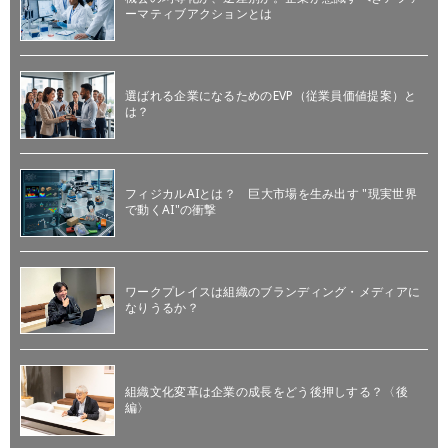
ーマティブアクションとは
選ばれる企業になるためのEVP（従業員価値提案）と
は？
フィジカルAIとは？ 巨大市場を生み出す "現実世界
で動くAI"の衝撃
ワークプレイスは組織のブランディング・メディアに
なりうるか？
組織文化変革は企業の成長をどう後押しする？〈後
編〉