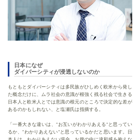
日本になぜ
ダイバーシティが浸透しないのか
もともとダイバーシティは多民族がひしめく欧米から発し
た概念だけに、ムラ社会の意識が根強く残る社会で生きる
日本人と欧米人とでは意識の根元のところで決定的な差が
あるのかもしれない、と塩瀬氏は指摘する。
「一番大きな違いは、"お互いがわかりあえる"と思ってい
るか、"わかりあえない"と思っているかだと思います。日
本人は、わかりあえない場合、お腹の中に違和感を抱えな