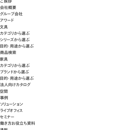
ご挨拶
会社概要
グループ会社
アワード
文具
カテゴリから選ぶ
シリーズから選ぶ
目的・用途から選ぶ
商品検索
家具
カテゴリから選ぶ
ブランドから選ぶ
目的・用途から選ぶ
法人向けカタログ
空間
事例
ソリューション
ライブオフィス
セミナー
働き方お役立ち資料
通販