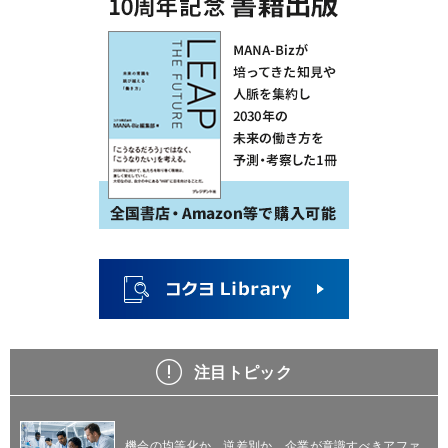
注目トピック
機会の均等化か、逆差別か。企業が意識すべきアファ