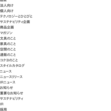
法人向け
個人向け
テクノロジーとひとびと
サステナビリティ企画
商品企画
マガジン
文具のこと
家具のこと
空間のこと
通販のこと
コクヨのこと
スタイルカタログ
ニュース
ニュースリリース
IRニュース
お知らせ
重要なお知らせ
サステナビリティ
IR
採用