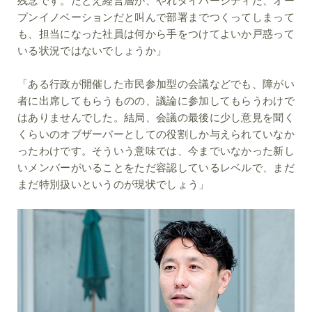
残念です。たとえ経営層が、やれダイバーシティだ、オー
プンイノベーションだと叫んで部署までつくってしまって
も、担当になった社員は何から手をつけてよいか戸惑って
いる状況ではないでしょうか」
「ある行政が開催した市民参加型の会議などでも、障がい
者に出席してもらうものの、議論に参加してもらうわけで
はありませんでした。結局、会議の最後に少し意見を聞く
くらいのオブザーバーとしての役割しか与えられていなか
ったわけです。そういう意味では、今までいなかった新し
いメンバーがいることをただ容認しているレベルで、まだ
まだ特別扱いというのが現状でしょう」