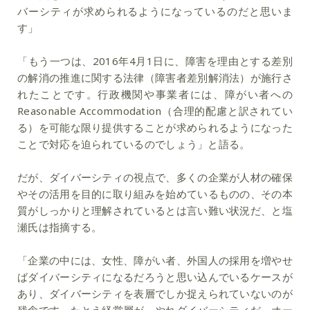
バーシティが求められるようになっているのだと思いま
す」
「もう一つは、2016年4月1日に、障害を理由とする差別
の解消の推進に関する法律（障害者差別解消法）が施行さ
れたことです。行政機関や事業者には、障がい者への
Reasonable Accommodation（合理的配慮と訳されてい
る）を可能な限り提供することが求められるようになった
ことで対応を迫られているのでしょう」と語る。
だが、ダイバーシティの視点で、多くの企業が人材の確保
やその活用を目的に取り組みを始めているものの、その本
質がしっかりと理解されているとは言い難い状況だ、と塩
瀬氏は指摘する。
「企業の中には、女性、障がい者、外国人の採用を増やせ
ばダイバーシティになるだろうと思い込んでいるケースが
あり、ダイバーシティを表層でしか捉えられていないのが