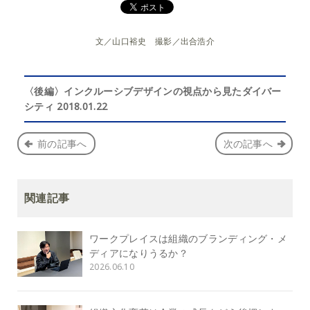
文／山口裕史 撮影／出合浩介
〈後編〉インクルーシブデザインの視点から見たダイバー
シティ 2018.01.22
前の記事へ
次の記事へ
関連記事
ワークプレイスは組織のブランディング・メ
ディアになりうるか？
2026.06.10