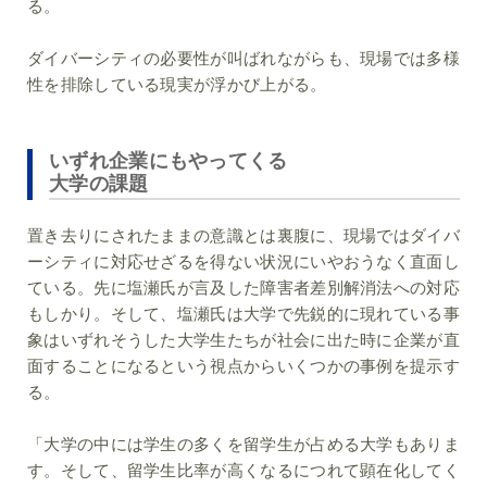
る。
ダイバーシティの必要性が叫ばれながらも、現場では多様
性を排除している現実が浮かび上がる。
いずれ企業にもやってくる
大学の課題
置き去りにされたままの意識とは裏腹に、現場ではダイバ
ーシティに対応せざるを得ない状況にいやおうなく直面し
ている。先に塩瀬氏が言及した障害者差別解消法への対応
もしかり。そして、塩瀬氏は大学で先鋭的に現れている事
象はいずれそうした大学生たちが社会に出た時に企業が直
面することになるという視点からいくつかの事例を提示す
る。
「大学の中には学生の多くを留学生が占める大学もありま
す。そして、留学生比率が高くなるにつれて顕在化してく