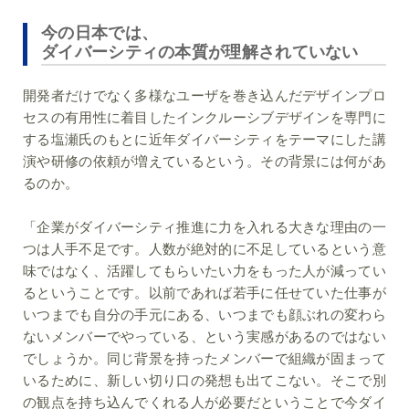
今の日本では、
ダイバーシティの本質が理解されていない
開発者だけでなく多様なユーザを巻き込んだデザインプロ
セスの有用性に着目したインクルーシブデザインを専門に
する塩瀬氏のもとに近年ダイバーシティをテーマにした講
演や研修の依頼が増えているという。その背景には何があ
るのか。
「企業がダイバーシティ推進に力を入れる大きな理由の一
つは人手不足です。人数が絶対的に不足しているという意
味ではなく、活躍してもらいたい力をもった人が減ってい
るということです。以前であれば若手に任せていた仕事が
いつまでも自分の手元にある、いつまでも顔ぶれの変わら
ないメンバーでやっている、という実感があるのではない
でしょうか。同じ背景を持ったメンバーで組織が固まって
いるために、新しい切り口の発想も出てこない。そこで別
の観点を持ち込んでくれる人が必要だということで今ダイ