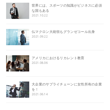
世界には、スポーツの知識がビジネスに必須
な国もある
2021.10.22
仏マクロン大統領もグランゼコール出身
2021.09.22
アメリカにおけるリカレント教育
2021.08.06
大企業のサプライチェーンに女性所有の企業
を！
2021.06.14