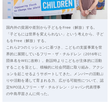
国内外の貧困や差別から子どもをFree（解放）する。
「子どもには世界を変えられない」という考えから、子ど
もをFree（解放）する。
これら2つのミッションに基づき、こどもの支援事業を世
界的に展開しているフリー・ザ・チルドレン（2016年に
団体名をWEに改称）。創設時よりこどもが主体的に活動
することを旨とし、積極的に社会問題に取り組み、アクシ
ョンを起こせるようサポートしてきた。メンバーの活動ぶ
りや活動を通して育まれる力、広がる可能性について、認
定NPO法人フリー・ザ・チルドレン・ジャパン代表理事
の中島早苗さんに伺った。