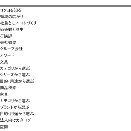
コクヨを知る
領域の広がり
社員とモノ・コトづくり
価値観と歴史
ご挨拶
会社概要
グループ会社
アワード
文具
カテゴリから選ぶ
シリーズから選ぶ
目的・用途から選ぶ
商品検索
家具
カテゴリから選ぶ
ブランドから選ぶ
目的・用途から選ぶ
法人向けカタログ
空間