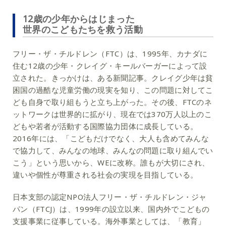
12歳の少年からはじまった
世界のこどもたちを救う活動
フリー・ザ・チルドレン（FTC）は、1995年、カナダに
住む12歳の少年・クレイグ・キールバーガーによって設
立された。きっかけは、ある新聞記事。クレイグ少年は貧
困国の過酷な児童労働の現実を知り、この問題に対してこ
ども自身で取り組もうと立ち上がった。その後、FTCのネ
ットワークは世界的に拡がり、現在では370万人以上のこ
どもや若者が活動する国際協力団体に成長している。
2016年には、「こどもだけでなく、大人も含めてみんな
で協力して、みんなの地球、みんなの問題に取り組んでい
こう」という思いから、WEに改称。誰もが大切にされ、
違いや個性が尊重される社会の実現を目指している。
日本支部の認定NPO法人フリー・ザ・チルドレン・ジャ
パン（FTCJ）は、1999年の設立以来、国内外でこどもの
支援事業に従事している。海外事業としては、「教育」