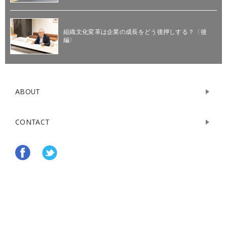
組織文化変革は企業の成長をどう後押しする？〈後
編〉
ABOUT
CONTACT