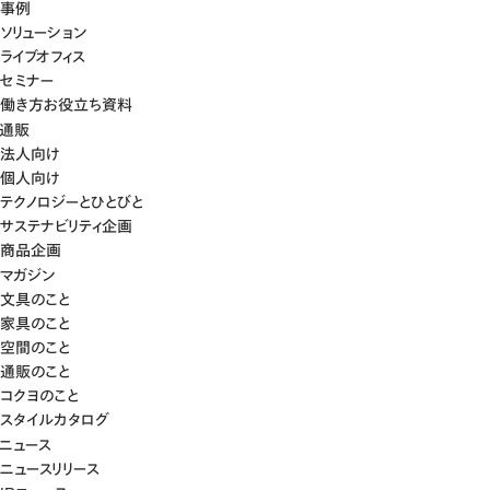
事例
ソリューション
ライブオフィス
セミナー
働き方お役立ち資料
通販
法人向け
個人向け
テクノロジーとひとびと
サステナビリティ企画
商品企画
マガジン
文具のこと
家具のこと
空間のこと
通販のこと
コクヨのこと
スタイルカタログ
ニュース
ニュースリリース