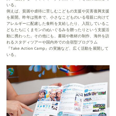
いる。
例えば、貧困や虐待に苦しむこどもの支援や災害復興支援
を展開。昨年は熊本で、小さなこどものいる母親に向けて
アレルギーに配慮した食料を支給したり、入院しているこ
どもたちにくまモンのぬいぐるみを贈ったりという支援活
動に携わった。その他にも、書籍や教材の制作、海外を訪
れるスタディツアーや国内外での合宿型プログラム
『Take Action Camp』の実施など、広く活動を展開して
いる。