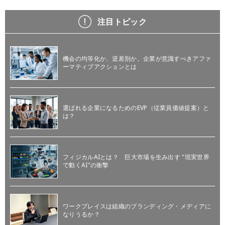
注目トピック
機会の均等化か、逆差別か。企業が意識すべきアファ
ーマティブアクションとは
選ばれる企業になるためのEVP（従業員価値提案）と
は？
フィジカルAIとは？ 巨大市場を生み出す "現実世界
で動くAI"の衝撃
ワークプレイスは組織のブランディング・メディアに
なりうるか？