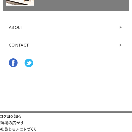
ABOUT
CONTACT
コクヨを知る
領域の広がり
社員とモノ・コトづくり