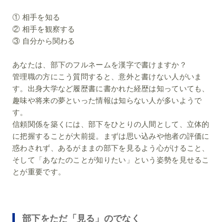
①
相手を知る
②
相手を観察する
③
自分から関わる
あなたは、部下のフルネームを漢字で書けますか？
管理職の方にこう質問すると、意外と書けない人がいま
す。出身大学など履歴書に書かれた経歴は知っていても、
趣味や将来の夢といった情報は知らない人が多いようで
す。
信頼関係を築くには、部下をひとりの人間として、立体的
に把握することが大前提。まずは思い込みや他者の評価に
惑わされず、あるがままの部下を見るよう心がけること、
そして「あなたのことが知りたい」という姿勢を見せるこ
とが重要です。
部下をただ「見る」のでなく