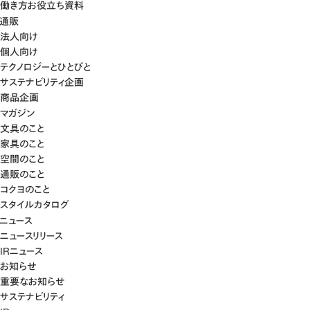
働き方お役立ち資料
通販
法人向け
個人向け
テクノロジーとひとびと
サステナビリティ企画
商品企画
マガジン
文具のこと
家具のこと
空間のこと
通販のこと
コクヨのこと
スタイルカタログ
ニュース
ニュースリリース
IRニュース
お知らせ
重要なお知らせ
サステナビリティ