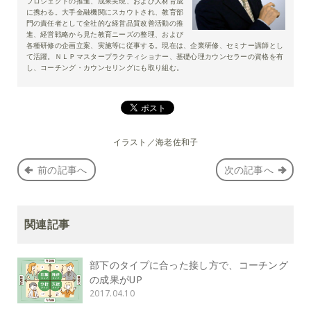
プロジェクトの推進、成果実現、および人材育成
に携わる。大手金融機関にスカウトされ、教育部
門の責任者として全社的な経営品質改善活動の推
進、経営戦略から見た教育ニーズの整理、および
各種研修の企画立案、実施等に従事する。現在は、企業研修、セミナー講師とし
て活躍。ＮＬＰマスタープラクティショナー、基礎心理カウンセラーの資格を有
し、コーチング・カウンセリングにも取り組む。
イラスト／海老佐和子
前の記事へ
次の記事へ
関連記事
部下のタイプに合った接し方で、コーチング
の成果がUP
2017.04.10