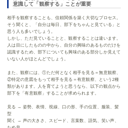
意識して「観察する」ことが重要
相手を観察することも、信頼関係を築く大切なプロセス。
そう聞くと、「自分は毎日、部下をちゃんと見ている」と
思う人も多いでしょう。
しかし、ただ見ていることと、観察することは違います。
人は目にしたものの中から、自分の興味のあるものだけを
認識するため、部下についても興味のある部分しか見えて
いない人がほとんどでしょう。
また、観察には、①ただ何となく相手を見る＝無意観察、
②特定の意図をもって相手を見る＝有意観察、という2種
類があります。人を育てようと思うなら、以下の観点から
部下を「有意観察」することが求められます。
見る → 姿勢、表情、視線、口の形、手の位置、服装、髪
型
聞く → 声の大きさ、スピード、言葉数、語気、笑い声、
ため息