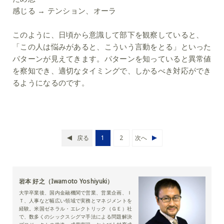
感じる → テンション、オーラ
このように、日頃から意識して部下を観察していると、
「この人は悩みがあると、こういう言動をとる」といった
パターンが見えてきます。パターンを知っていると異常値
を察知でき、適切なタイミングで、しかるべき対応ができ
るようになるのです。
戻る
1
2
次へ
岩本 好之（Iwamoto Yoshiyuki）
大学卒業後、国内金融機関で営業、営業企画、Ｉ
Ｔ、人事など幅広い領域で実務とマネジメントを
経験。米国ゼネラル・エレクトリック（ＧＥ）社
で、数多くのシックスシグマ手法による問題解決