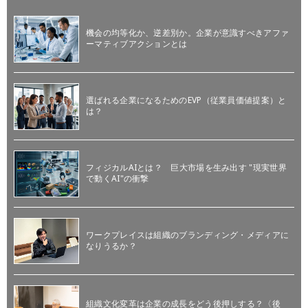
機会の均等化か、逆差別か。企業が意識すべきアファ
ーマティブアクションとは
選ばれる企業になるためのEVP（従業員価値提案）と
は？
フィジカルAIとは？ 巨大市場を生み出す "現実世界
で動くAI"の衝撃
ワークプレイスは組織のブランディング・メディアに
なりうるか？
組織文化変革は企業の成長をどう後押しする？〈後