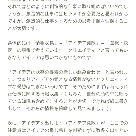
それではどのように創造的な仕事に取り組めばいいのでし
ょうか。創造的な仕事にはヒラメキが必要だと思われがち
ですが、創造的な仕事をするための思考手順を理解するこ
とが大切です。
具体的には「情報収集」→「アイデア発散」→「選択・決
定」の順番で考えています。クリエイティブと言ってもい
きなりアイデアは思いつかないものです。
「アイデアは既存の要素の新しい組み合わせ」と言われま
す。つまりアイデアの元となる情報がないとクリエイティ
ブな発想はできないわけです。そのためにまずは与えられ
た仕事に関する情報収集（もちろん、自分の頭の中に眠っ
ている知識も含めて）することが大切。できれば紙に書き
出して、それらの情報を俯瞰して見てみましょう。
次に、アイデアを出します（アイデア発散）が、ここでの
注意点はアイデアの良し悪しを判断せずに数多く出すとい