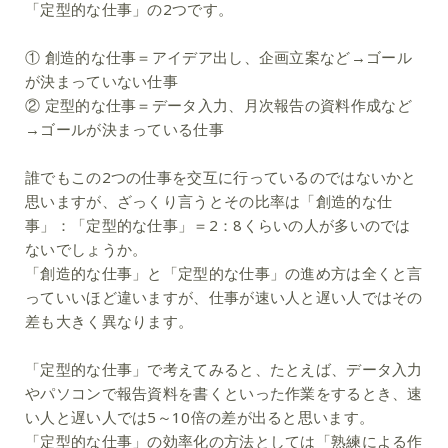
「定型的な仕事」の2つです。
①
創造的な仕事＝アイデア出し、企画立案など→ゴール
が決まっていない仕事
②
定型的な仕事＝データ入力、月次報告の資料作成など
→ゴールが決まっている仕事
誰でもこの2つの仕事を交互に行っているのではないかと
思いますが、ざっくり言うとその比率は「創造的な仕
事」：「定型的な仕事」＝2：8くらいの人が多いのでは
ないでしょうか。
「創造的な仕事」と「定型的な仕事」の進め方は全くと言
っていいほど違いますが、仕事が速い人と遅い人ではその
差も大きく異なります。
「定型的な仕事」で考えてみると、たとえば、データ入力
やパソコンで報告資料を書くといった作業をするとき、速
い人と遅い人では5～10倍の差が出ると思います。
「定型的な仕事」の効率化の方法としては「熟練による作