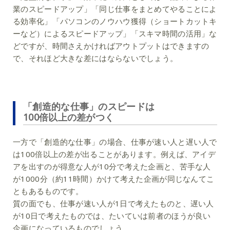
業のスピードアップ」「同じ仕事をまとめてやることによ
る効率化」「パソコンのノウハウ獲得（ショートカットキ
ーなど）によるスピードアップ」「スキマ時間の活用」な
どですが、時間さえかければアウトプットはできますの
で、それほど大きな差にはならないでしょう。
「創造的な仕事」のスピードは
100倍以上の差がつく
一方で「創造的な仕事」の場合、仕事が速い人と遅い人で
は100倍以上の差が出ることがあります。例えば、アイデ
アを出すのが得意な人が10分で考えた企画と、苦手な人
が1000分（約11時間）かけて考えた企画が同じなんてこ
ともあるものです。
質の面でも、仕事が速い人が1日で考えたものと、遅い人
が10日で考えたものでは、たいていは前者のほうが良い
企画になっているものでしょう。