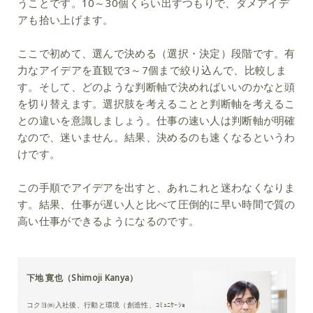
うことです。10～30個くらい出すつもりで、ダメアイデ
アも拾い上げます。
ここで初めて、選んで決める（選択・決定）段階です。有
力なアイデアを直観で3～7個まで絞り込んで、比較しま
す。そして、どのような判断軸で決めればいいのかなと頭
を切り替えます。選択肢を考えることと判断軸を考えるこ
との違いを意識しましょう。仕事の速い人は判断軸が明確
なので、迷いません。結果、決めるのも速くなるというわ
けです。
この手順でアイデアを出すと、あれこれと迷わなくなりま
す。結果、仕事が遅い人と比べて圧倒的に早い時間で質の
高い仕事ができるようになるのです。
下地 寛也（Shimoji Kanya）
コクヨ㈱入社後、行動と環境（創造性、ｺﾐｭﾆｹｰｼｮ