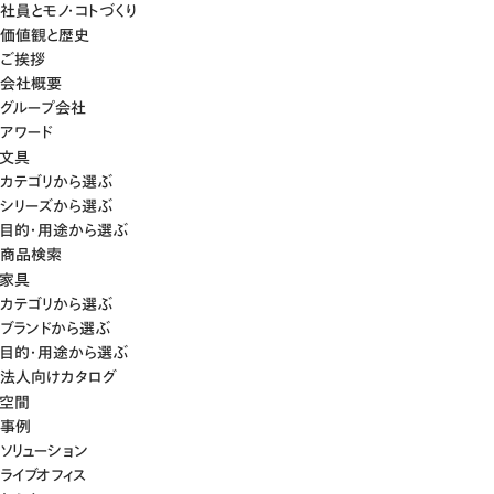
社員とモノ・コトづくり
価値観と歴史
ご挨拶
会社概要
グループ会社
アワード
文具
カテゴリから選ぶ
シリーズから選ぶ
目的・用途から選ぶ
商品検索
家具
カテゴリから選ぶ
ブランドから選ぶ
目的・用途から選ぶ
法人向けカタログ
空間
事例
ソリューション
ライブオフィス