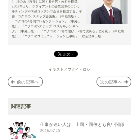
ﾝ、場のあり方等）に関する研究・分析を担当。
2003年より、クライアントの企業変革のコンサ
ルティングや研修コンテンツ企画を担当する。著
書『コクヨの3ステップ会議術』（中経出版）、
『コクヨの1分間プレゼンテーション』（中経出
版）、『コクヨの5ステップ ロジカルシンキン
グ』（中経出版）、『コクヨの「3秒で選び、2秒で決める」思考術』（中経出
版）、『コクヨのコミュニケーション仕事術』（総合法令出版）
イラスト／フクイヒロシ
前の記事へ
次の記事へ
関連記事
仕事が速い人は、上司・同僚とも良い関係
2016.07.25